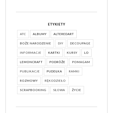
ETYKIETY
ATC
ALBUMY
ALTEREDART
BOŻE NARODZENIE
DIY
DECOUPAGE
INFORMACJE
KARTKI
KURSY
LO
LEMONCRAFT
PODRÓŻE
POMAGAM
PUBLIKACJE
PUDEŁKA
RAMKI
ROZMOWY
RĘKODZIEŁO
SCRAPBOOKING
SŁOWA
ŻYCIE