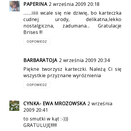
PAPERINA
2 września 2009 20:18
........iiiii wcale się nie dziwię, bo karteczka
cudnej urody, delikatna,lekko
nostalgiczna, zadumana... Gratulacje
Brises !!!
ODPOWIEDZ
BARBARATOJA
2 września 2009 20:34
Piękne tworzysz karteczki. Należą Ci się
wszystkie przyznane wyróżnienia
ODPOWIEDZ
CYNKA- EWA MROZOWSKA
2 września
2009 20:41
to smutki w kąt :-)))
GRATULUJĘ!!!!!!