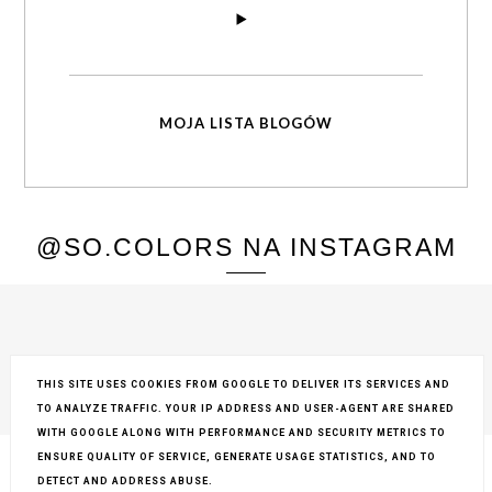
MOJA LISTA BLOGÓW
@SO.COLORS NA INSTAGRAM
THIS SITE USES COOKIES FROM GOOGLE TO DELIVER ITS SERVICES AND
TO ANALYZE TRAFFIC. YOUR IP ADDRESS AND USER-AGENT ARE SHARED
COPYRIGHT ©
SO COLORS
, BLOGGER
BLOG DESIGN:
KAROGRAFIA.PL
WITH GOOGLE ALONG WITH PERFORMANCE AND SECURITY METRICS TO
ENSURE QUALITY OF SERVICE, GENERATE USAGE STATISTICS, AND TO
DETECT AND ADDRESS ABUSE.