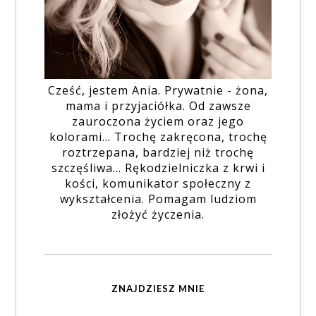
Cześć, jestem Ania. Prywatnie - żona,
mama i przyjaciółka. Od zawsze
zauroczona życiem oraz jego
kolorami... Trochę zakręcona, trochę
roztrzepana, bardziej niż trochę
szczęśliwa... Rękodzielniczka z krwi i
kości, komunikator społeczny z
wykształcenia. Pomagam ludziom
złożyć życzenia.
ZNAJDZIESZ MNIE