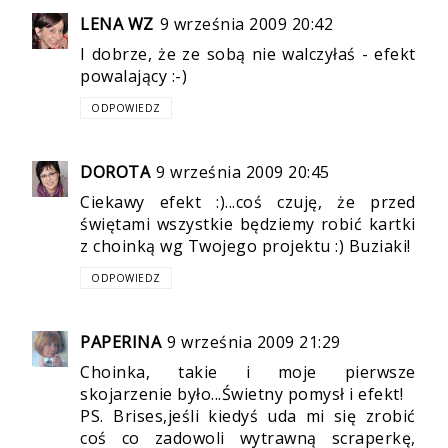
LENA WZ
9 września 2009 20:42
I dobrze, że ze sobą nie walczyłaś - efekt
powalający :-)
ODPOWIEDZ
DOROTA
9 września 2009 20:45
Ciekawy efekt :)...coś czuję, że przed
świętami wszystkie będziemy robić kartki
z choinką wg Twojego projektu :) Buziaki!
ODPOWIEDZ
PAPERINA
9 września 2009 21:29
Choinka, takie i moje pierwsze
skojarzenie było...Świetny pomysł i efekt!
PS. Brises,jeśli kiedyś uda mi się zrobić
coś co zadowoli wytrawną scraperkę,