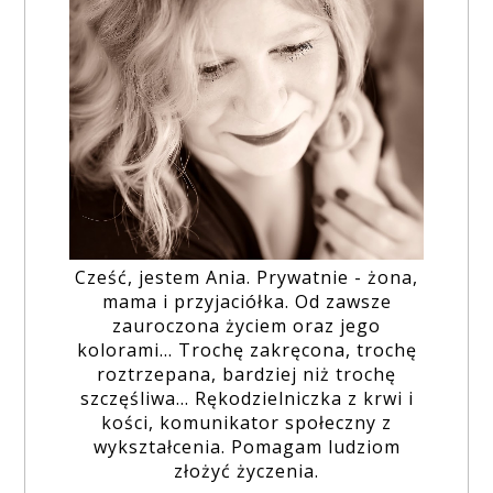
Cześć, jestem Ania. Prywatnie - żona,
mama i przyjaciółka. Od zawsze
zauroczona życiem oraz jego
kolorami... Trochę zakręcona, trochę
roztrzepana, bardziej niż trochę
szczęśliwa... Rękodzielniczka z krwi i
kości, komunikator społeczny z
wykształcenia. Pomagam ludziom
złożyć życzenia.