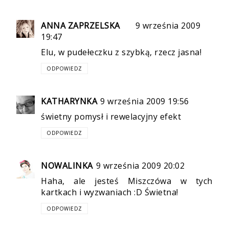
ANNA ZAPRZELSKA
9 września 2009
19:47
Elu, w pudełeczku z szybką, rzecz jasna!
ODPOWIEDZ
KATHARYNKA
9 września 2009 19:56
świetny pomysł i rewelacyjny efekt
ODPOWIEDZ
NOWALINKA
9 września 2009 20:02
Haha, ale jesteś Miszczówa w tych
kartkach i wyzwaniach :D Świetna!
ODPOWIEDZ