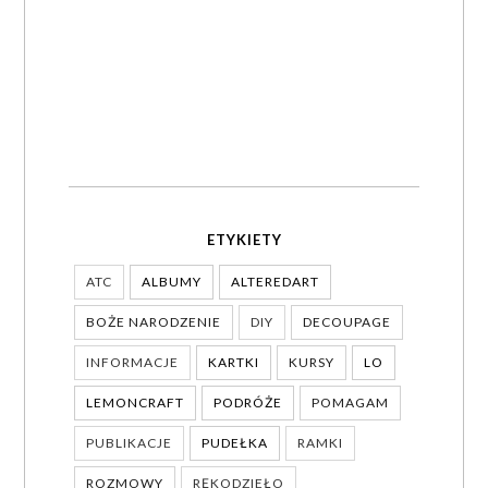
ETYKIETY
ATC
ALBUMY
ALTEREDART
BOŻE NARODZENIE
DIY
DECOUPAGE
INFORMACJE
KARTKI
KURSY
LO
LEMONCRAFT
PODRÓŻE
POMAGAM
PUBLIKACJE
PUDEŁKA
RAMKI
ROZMOWY
RĘKODZIEŁO