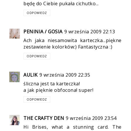
będę do Ciebie pukała cichutko...
ODPOWIEDZ
PENINIA / GOSIA
9 września 2009 22:13
Ach jaka niesamowita karteczka...piękne
zestawienie kolorków:) Fantastyczna :)
ODPOWIEDZ
AULIK
9 września 2009 22:35
śliczna jest ta karteczka!
a jak pięknie obfocona! super!
ODPOWIEDZ
THE CRAFTY DEN
9 września 2009 23:54
Hi Brises, what a stunning card. The