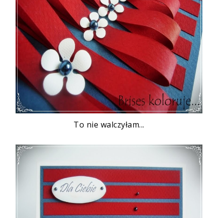
To nie walczyłam...