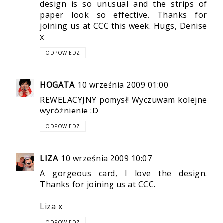
design is so unusual and the strips of
paper look so effective. Thanks for
joining us at CCC this week. Hugs, Denise
x
ODPOWIEDZ
HOGATA
10 września 2009 01:00
REWELACYJNY pomysł! Wyczuwam kolejne
wyróżnienie :D
ODPOWIEDZ
LIZA
10 września 2009 10:07
A gorgeous card, I love the design.
Thanks for joining us at CCC.
Liza x
ODPOWIEDZ