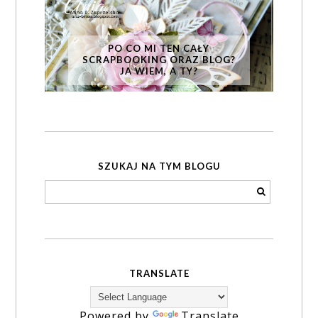
PO CO MI TEN CAŁY
SCRAPBOOKING ORAZ BLOG?
JA WIEM, A TY?
SZUKAJ NA TYM BLOGU
TRANSLATE
Powered by
Translate