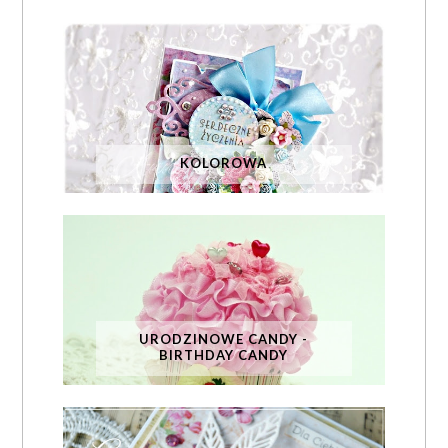
KOLOROWA
URODZINOWE CANDY -
BIRTHDAY CANDY