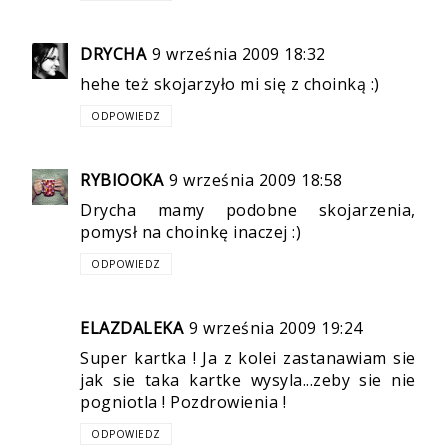
DRYCHA
9 września 2009 18:32
hehe też skojarzyło mi się z choinką :)
ODPOWIEDZ
RYBIOOKA
9 września 2009 18:58
Drycha mamy podobne skojarzenia,
pomysł na choinkę inaczej :)
ODPOWIEDZ
ELAZDALEKA
9 września 2009 19:24
Super kartka ! Ja z kolei zastanawiam sie
jak sie taka kartke wysyla...zeby sie nie
pogniotla ! Pozdrowienia !
ODPOWIEDZ