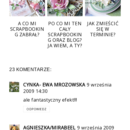
A CO MI
PO CO MI TEN
JAK ZMIEŚCIĆ
SCRAPBOOKIN
CAŁY
SIĘ W
G ZABRAŁ?
SCRAPBOOKIN
TERMINIE?
G ORAZ BLOG?
JA WIEM, A TY?
23 KOMENTARZE:
CYNKA- EWA MROZOWSKA
9 września
2009 14:30
ale fantastyczny efekt!!!
ODPOWIEDZ
AGNIESZKA/MIRABEEL
9 września 2009