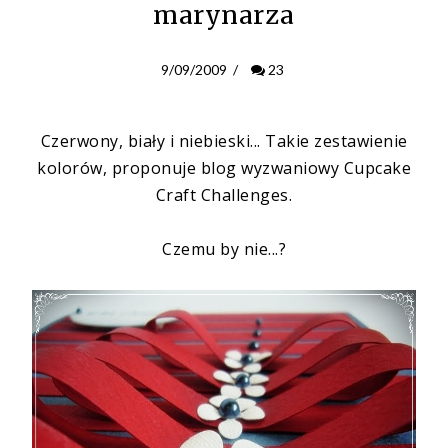
marynarza
9/09/2009
/
23
Czerwony, biały i niebieski... Takie zestawienie
kolorów
, proponuje blog
wyzwaniowy
Cupcake
Craft
Challenges
.
Czemu by nie...?