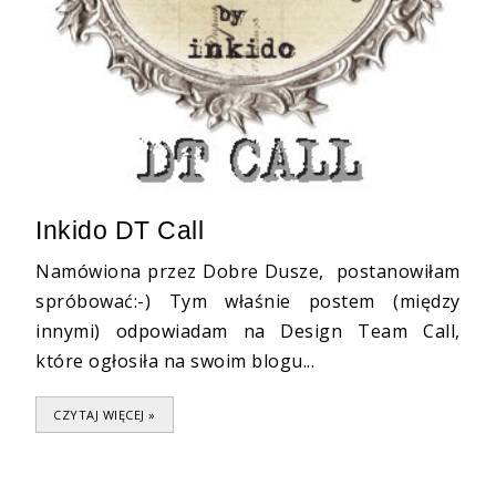
Inkido DT Call
Namówiona przez Dobre Dusze, postanowiłam
spróbować:-) Tym właśnie postem (między
innymi) odpowiadam na Design Team Call,
które ogłosiła na swoim blogu...
CZYTAJ WIĘCEJ »