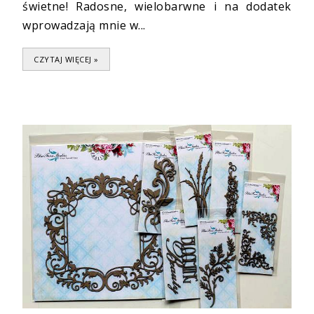
świetne! Radosne, wielobarwne i na dodatek
wprowadzają mnie w...
CZYTAJ WIĘCEJ »