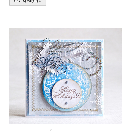
CZYTAJ WIĘCEJ »