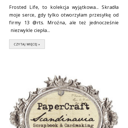
Frosted Life, to kolekcja wyjątkowa... Skradła
moje serce, gdy tylko otworzyłam przesyłkę od
firmy 13 @rts. Mroźna, ale też jednocześnie
niezwykle ciepła...
CZYTAJ WIĘCEJ »