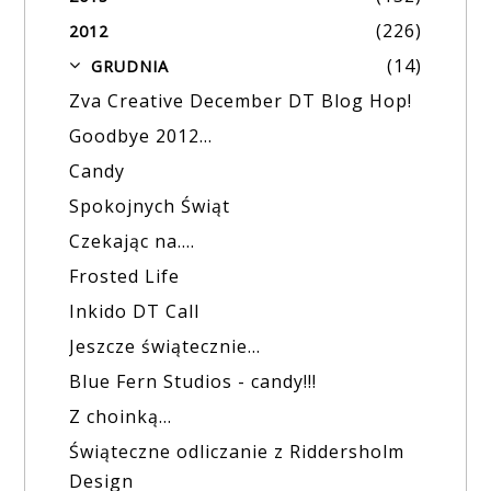
(226)
2012
(14)
GRUDNIA
▼
Zva Creative December DT Blog Hop!
Goodbye 2012...
Candy
Spokojnych Świąt
Czekając na....
Frosted Life
Inkido DT Call
Jeszcze świątecznie...
Blue Fern Studios - candy!!!
Z choinką...
Świąteczne odliczanie z Riddersholm
Design