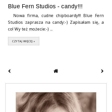
Blue Fern Studios - candy!!!
Nowa firma, cudne chipboardy!!! Blue Fern
Studios zaprasza na candy:-) Zapisałam się, a
co! Wy też możecie:-) ...
CZYTAJ WIĘCEJ »