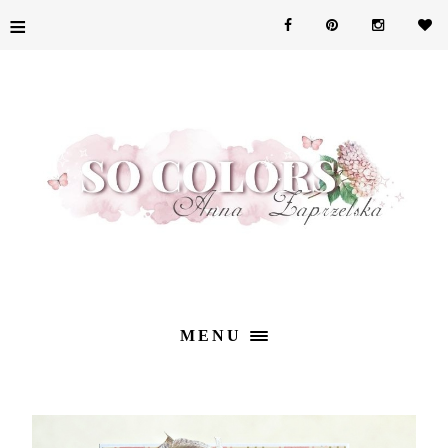
≡
MENU