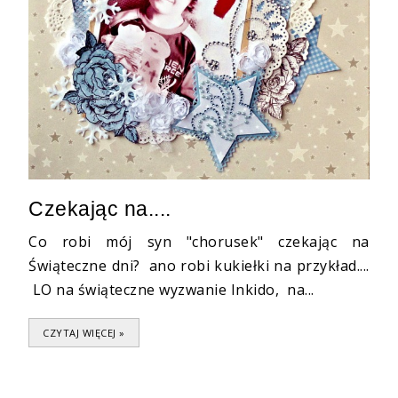
Czekając na....
Co robi mój syn "chorusek" czekając na
Świąteczne dni? ano robi kukiełki na przykład....
LO na świąteczne wyzwanie Inkido, na...
CZYTAJ WIĘCEJ »