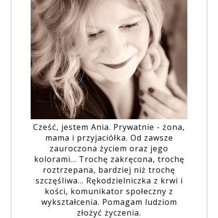
Cześć, jestem Ania. Prywatnie - żona,
mama i przyjaciółka. Od zawsze
zauroczona życiem oraz jego
kolorami... Trochę zakręcona, trochę
roztrzepana, bardziej niż trochę
szczęśliwa... Rękodzielniczka z krwi i
kości, komunikator społeczny z
wykształcenia. Pomagam ludziom
złożyć życzenia.