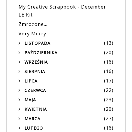
My Creative Scrapbook - December
LE Kit
Zmrożone...
Very Merry
(13)
LISTOPADA
►
(20)
PAŹDZIERNIKA
►
(16)
WRZEŚNIA
►
(16)
SIERPNIA
►
(17)
LIPCA
►
(22)
CZERWCA
►
(23)
MAJA
►
(20)
KWIETNIA
►
(27)
MARCA
►
(16)
LUTEGO
►