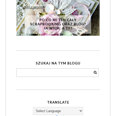
PO CO MI TEN CAŁY
SCRAPBOOKING ORAZ BLOG?
JA WIEM, A TY?
SZUKAJ NA TYM BLOGU
TRANSLATE