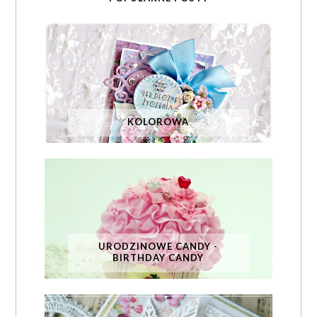
KOLOROWA
URODZINOWE CANDY -
BIRTHDAY CANDY