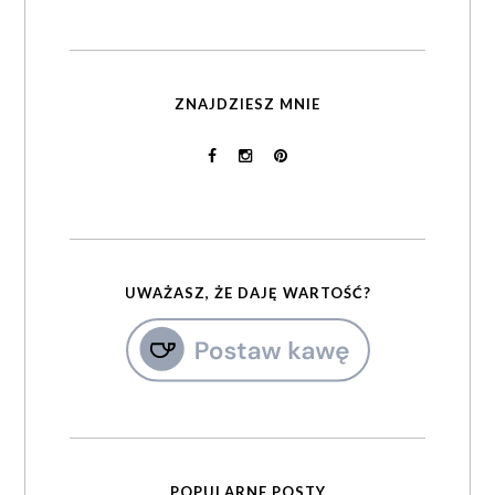
ZNAJDZIESZ MNIE
UWAŻASZ, ŻE DAJĘ WARTOŚĆ?
POPULARNE POSTY