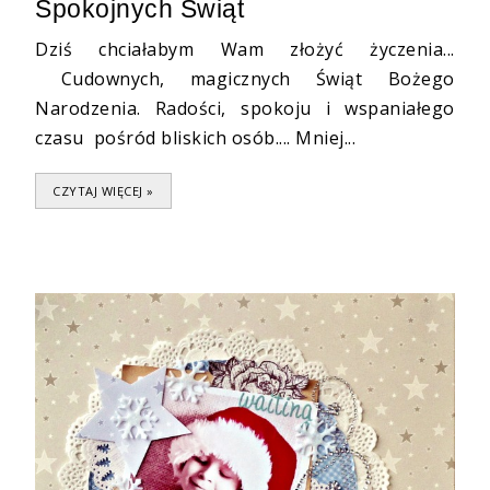
Spokojnych Świąt
Dziś chciałabym Wam złożyć życzenia...
Cudownych, magicznych Świąt Bożego
Narodzenia. Radości, spokoju i wspaniałego
czasu pośród bliskich osób.... Mniej...
CZYTAJ WIĘCEJ »