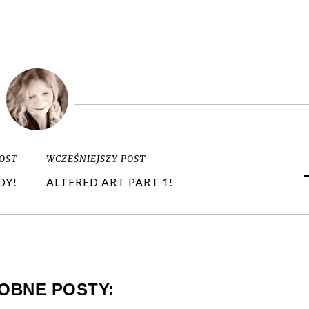
OST
WCZEŚNIEJSZY POST
DY!
ALTERED ART PART 1!
OBNE POSTY: