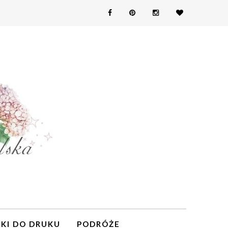
KI DO DRUKU
PODRÓŻE