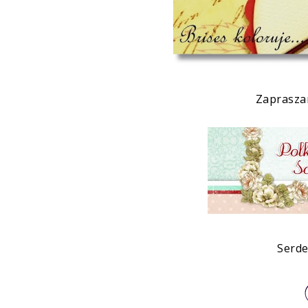
Zaprasza
Serde