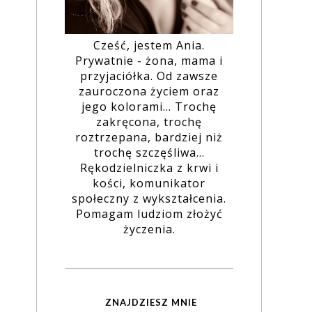
Cześć, jestem Ania.
Prywatnie - żona, mama i
przyjaciółka. Od zawsze
zauroczona życiem oraz
jego kolorami... Trochę
zakręcona, trochę
roztrzepana, bardziej niż
trochę szczęśliwa...
Rękodzielniczka z krwi i
kości, komunikator
społeczny z wykształcenia.
Pomagam ludziom złożyć
życzenia.
ZNAJDZIESZ MNIE