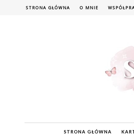
STRONA GŁÓWNA
O MNIE
WSPÓŁPR
STRONA GŁÓWNA
KAR