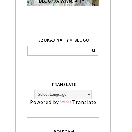
BLOG? JA WIEM, A TY?
SZUKAJ NA TYM BLOGU
TRANSLATE
Powered by
Translate
POLECAM