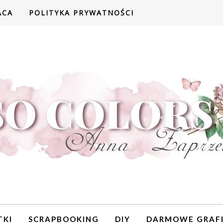
ACA
POLITYKA PRYWATNOŚCI
TKI
SCRAPBOOKING
DIY
DARMOWE GRAFI