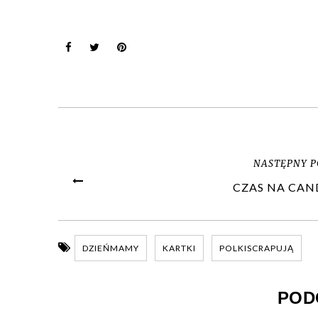
NASTĘPNY P
CZAS NA CAN
DZIEŃMAMY
KARTKI
POLKISCRAPUJĄ
POD