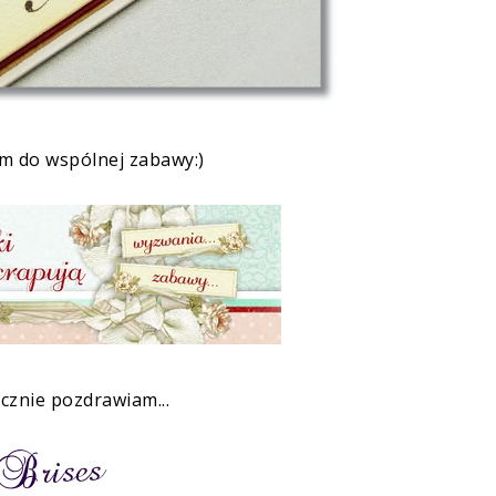
m do wspólnej zabawy:)
cznie pozdrawiam...