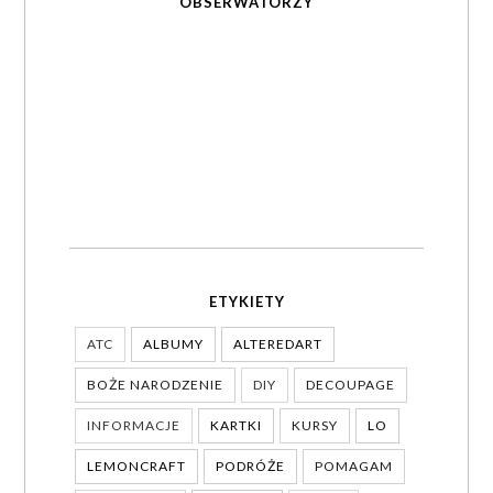
OBSERWATORZY
ETYKIETY
ATC
ALBUMY
ALTEREDART
BOŻE NARODZENIE
DIY
DECOUPAGE
INFORMACJE
KARTKI
KURSY
LO
LEMONCRAFT
PODRÓŻE
POMAGAM