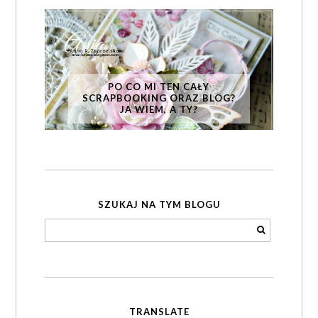
PO CO MI TEN CAŁY
SCRAPBOOKING ORAZ BLOG?
JA WIEM, A TY?
SZUKAJ NA TYM BLOGU
TRANSLATE