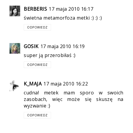
BERBERIS
17 maja 2010 16:17
świetna metamorfoza metki :) :) :)
ODPOWIEDZ
GOSIK
17 maja 2010 16:19
super ją przerobiłaś :)
ODPOWIEDZ
K_MAJA
17 maja 2010 16:22
cudna! metek mam sporo w swoich
zasobach, więc może się skuszę na
wyzwanie :)
ODPOWIEDZ