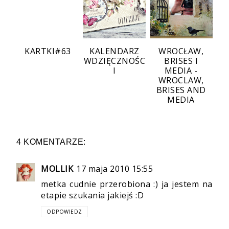
KARTKI#63
KALENDARZ
WROCŁAW,
WDZIĘCZNOŚC
BRISES I
I
MEDIA -
WROCLAW,
BRISES AND
MEDIA
4 KOMENTARZE:
MOLLIK
17 maja 2010 15:55
metka cudnie przerobiona :) ja jestem na
etapie szukania jakiejś :D
ODPOWIEDZ