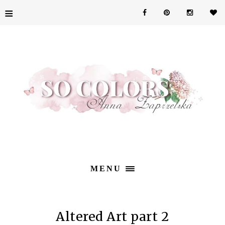
≡
MENU
Altered Art part 2