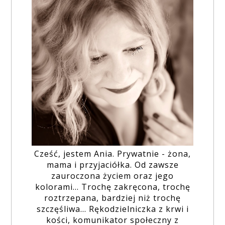
Cześć, jestem Ania. Prywatnie - żona,
mama i przyjaciółka. Od zawsze
zauroczona życiem oraz jego
kolorami... Trochę zakręcona, trochę
roztrzepana, bardziej niż trochę
szczęśliwa... Rękodzielniczka z krwi i
kości, komunikator społeczny z