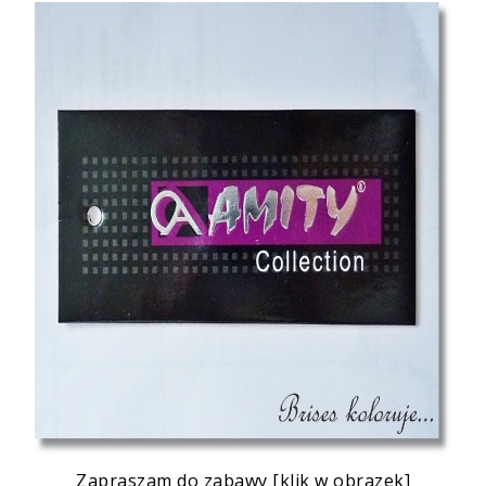
Zapraszam do zabawy [klik w obrazek]