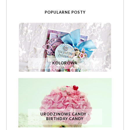
POPULARNE POSTY
KOLOROWA
URODZINOWE CANDY -
BIRTHDAY CANDY