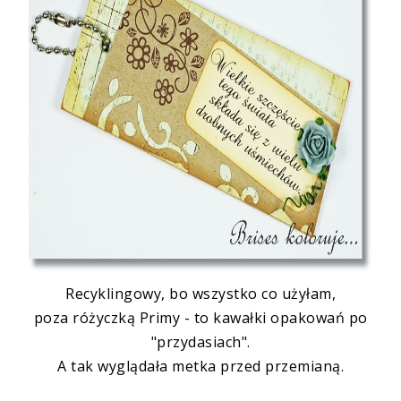
Recyklingowy
, bo wszystko co użyłam,
poza różyczką Primy - to kawałki opakowań po
"
przydasiach
".
A tak wyglądała metka przed przemianą.