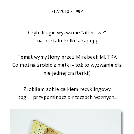
5/17/2010
/
4
Czyli
drugie wyzwanie "
alterowe
"
na portalu
Polki
scrapują
Temat wymyślony przez
Mirabeel
: METKA
Co można zrobić z metki - toż to wyzwanie dla
nie jednej
crafterki
:)
Zrobiłam sobie całkiem
recyklingowy
"tag" -
przypominacz
o rzeczach ważnych...