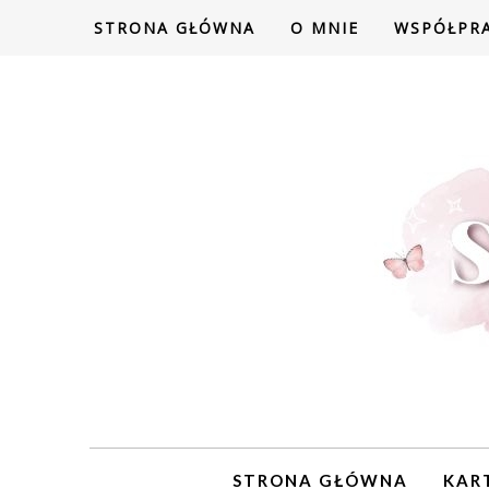
STRONA GŁÓWNA
O MNIE
WSPÓŁPR
STRONA GŁÓWNA
KAR