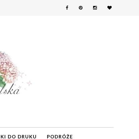
KI DO DRUKU
PODRÓŻE