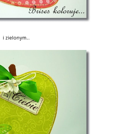
i zielonym...