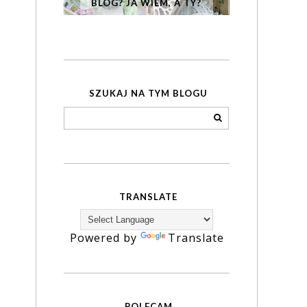
BLOG? JA WIEM, A TY?
SZUKAJ NA TYM BLOGU
TRANSLATE
Powered by
Translate
POLECAM