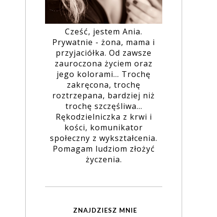
Cześć, jestem Ania.
Prywatnie - żona, mama i
przyjaciółka. Od zawsze
zauroczona życiem oraz
jego kolorami... Trochę
zakręcona, trochę
roztrzepana, bardziej niż
trochę szczęśliwa...
Rękodzielniczka z krwi i
kości, komunikator
społeczny z wykształcenia.
Pomagam ludziom złożyć
życzenia.
ZNAJDZIESZ MNIE