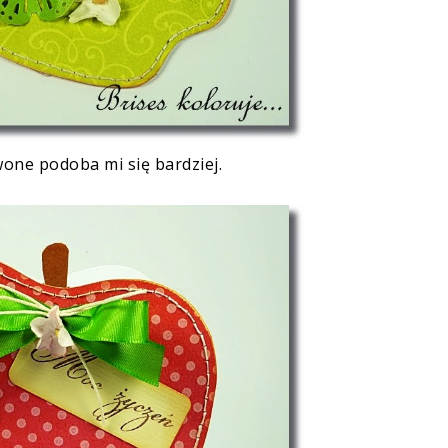
rwone podoba mi się bardziej.