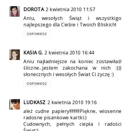
DOROTA
2 kwietnia 2010 11:57
Aniu, wesołych Świąt i wszystkigo
najlepszego dla Ciebie i Twoich Bliskich!
ODPOWIEDZ
KASIA G.
2 kwietnia 2010 16:44
Aniu najładniejsze na koniec zostawiłaś!
śliczne...jestem zakochana w nich :)))
słonecznych i wesołych Świat Ci życzę :)
ODPOWIEDZ
LUDKASZ
2 kwietnia 2010 19:16
ależ cudne papiery!!!!!!!!!!Piękne, wiosenne
radosne pisankowe kartki:)
Cudownych, pełnych ciepła i radości
Świąt:)