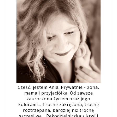
Cześć, jestem Ania. Prywatnie - żona,
mama i przyjaciółka. Od zawsze
zauroczona życiem oraz jego
kolorami... Trochę zakręcona, trochę
roztrzepana, bardziej niż trochę
szczęśliwa... Rękodzielniczka z krwi i