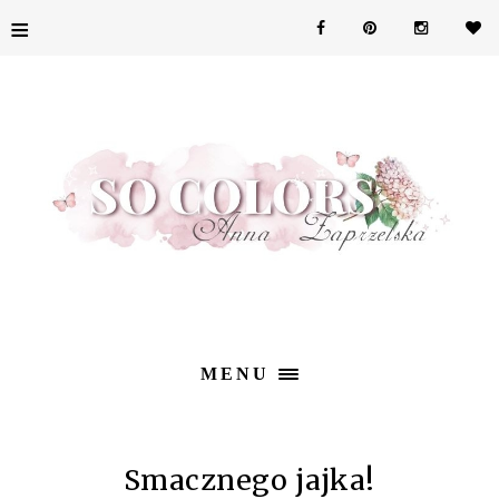
≡
MENU
Smacznego jajka!