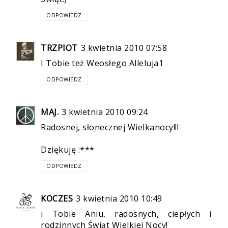
ODPOWIEDZ
TRZPIOT
3 kwietnia 2010 07:58
I Tobie też Weosłego Alleluja1
ODPOWIEDZ
MAJ.
3 kwietnia 2010 09:24
Radosnej, słonecznej Wielkanocy!!!
Dziękuję :***
ODPOWIEDZ
KOCZES
3 kwietnia 2010 10:49
i Tobie Aniu, radosnych, ciepłych i
rodzinnych Świąt Wielkiej Nocy!