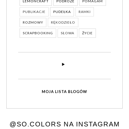
LEMONCRAFT
PODRÓŻE
POMAGAM
PUBLIKACJE
PUDEŁKA
RAMKI
ROZMOWY
RĘKODZIEŁO
SCRAPBOOKING
SŁOWA
ŻYCIE
MOJA LISTA BLOGÓW
@SO.COLORS NA INSTAGRAM