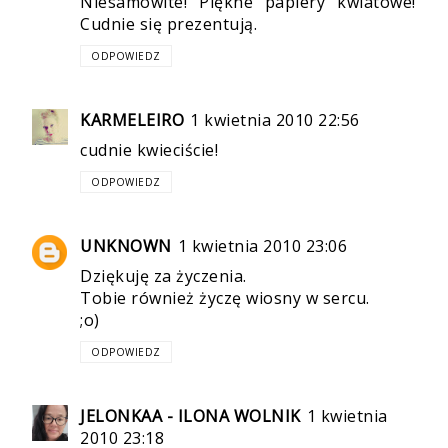
Niesamowite! Piękne papiery kwiatowe!
Cudnie się prezentują.
ODPOWIEDZ
KARMELEIRO
1 kwietnia 2010 22:56
cudnie kwieciście!
ODPOWIEDZ
UNKNOWN
1 kwietnia 2010 23:06
Dziękuję za życzenia.
Tobie również życzę wiosny w sercu.
;o)
ODPOWIEDZ
JELONKAA - ILONA WOLNIK
1 kwietnia
2010 23:18