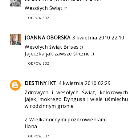
Wesołych Świąt :*
ODPOWIEDZ
JOANNA OBORSKA
3 kwietnia 2010 22:10
Wesołych świąt Brises :)
Jajeczka jak zawsze śliczne :)
ODPOWIEDZ
DESTINY IKT
4 kwietnia 2010 02:29
Zdrowych i wesołych Świąt, kolorowych
jajek, mokrego Dyngusa i wiele uśmiechu
w rodzinnym gronie.
Z Wielkanocnymi pozdrowieniami
Ilona
ODPOWIEDZ