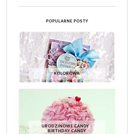
POPULARNE POSTY
KOLOROWA
URODZINOWE CANDY -
BIRTHDAY CANDY