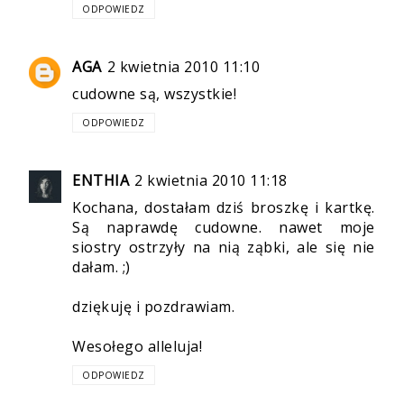
ODPOWIEDZ
AGA
2 kwietnia 2010 11:10
cudowne są, wszystkie!
ODPOWIEDZ
ENTHIA
2 kwietnia 2010 11:18
Kochana, dostałam dziś broszkę i kartkę.
Są naprawdę cudowne. nawet moje
siostry ostrzyły na nią ząbki, ale się nie
dałam. ;)
dziękuję i pozdrawiam.
Wesołego alleluja!
ODPOWIEDZ