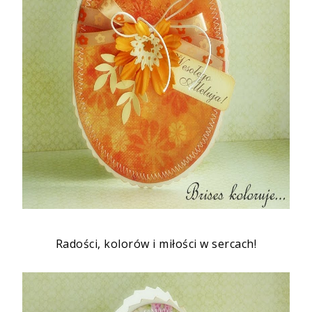
Radości, kolorów i miłości w sercach!