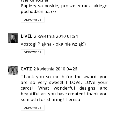
Wielkanocne!
Papiery sa boskie, prosze zdradz jakiego
pochodzenia....???
ODPOWIEDZ
LIVEL
2 kwietnia 2010 01:54
Vostog! Piękna - oka nie wziął:))
ODPOWIEDZ
CATZ
2 kwietnia 2010 04:26
Thank you so much for the award....you
are so very sweet!! I LOVe, LOVe your
cards!! What wonderful designs and
beautiful art you have created!! thank you
so much for sharing!! Teresa
ODPOWIEDZ