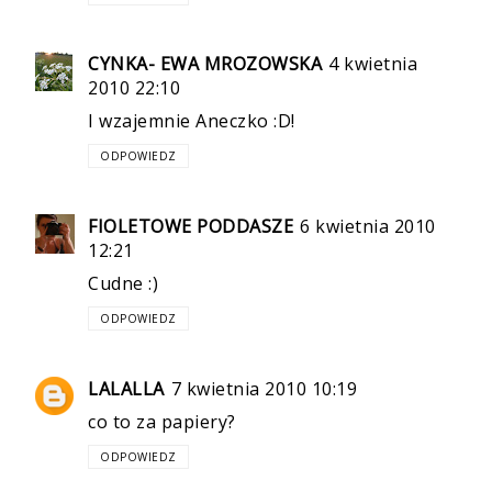
CYNKA- EWA MROZOWSKA
4 kwietnia
2010 22:10
I wzajemnie Aneczko :D!
ODPOWIEDZ
FIOLETOWE PODDASZE
6 kwietnia 2010
12:21
Cudne :)
ODPOWIEDZ
LALALLA
7 kwietnia 2010 10:19
co to za papiery?
ODPOWIEDZ