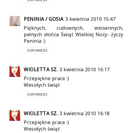
ODPOWIEDZ
PENINIA / GOSIA
3 kwietnia 2010 15:47
Pięknych, cudownych, wiosennych,
pełnych słońca Świąt Wielkiej Nocy- życzy
Peninia :)
ODPOWIEDZ
WIOLETTA SZ.
3 kwietnia 2010 16:17
Przepiękne prace :)
Wesołych świąt
ODPOWIEDZ
WIOLETTA SZ.
3 kwietnia 2010 16:18
Przepiękne prace :)
Wesołych świąt