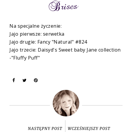
Na specjalne życzenie:
Jajo pierwsze: serwetka
Jajo drugie: Fancy "Natural" #824
Jajo trzecie: Daisyd's Sweet baby Jane collection
-"Fluffy Puff"
NASTĘPNY POST
WCZEŚNIEJSZY POST