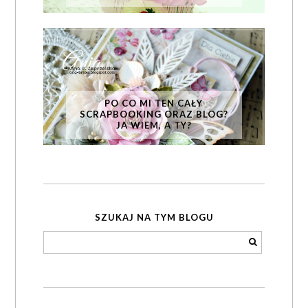
PO CO MI TEN CAŁY
SCRAPBOOKING ORAZ BLOG?
JA WIEM, A TY?
SZUKAJ NA TYM BLOGU