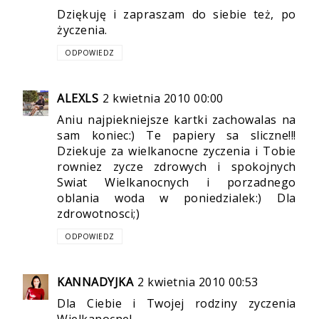
Dziękuję i zapraszam do siebie też, po
życzenia.
ODPOWIEDZ
ALEXLS
2 kwietnia 2010 00:00
Aniu najpiekniejsze kartki zachowalas na
sam koniec:) Te papiery sa sliczne!!!
Dziekuje za wielkanocne zyczenia i Tobie
rowniez zycze zdrowych i spokojnych
Swiat Wielkanocnych i porzadnego
oblania woda w poniedzialek:) Dla
zdrowotnosci;)
ODPOWIEDZ
KANNADYJKA
2 kwietnia 2010 00:53
Dla Ciebie i Twojej rodziny zyczenia