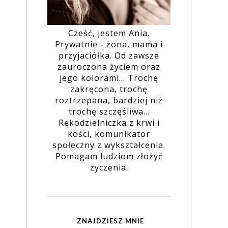
Cześć, jestem Ania.
Prywatnie - żona, mama i
przyjaciółka. Od zawsze
zauroczona życiem oraz
jego kolorami... Trochę
zakręcona, trochę
roztrzepana, bardziej niż
trochę szczęśliwa...
Rękodzielniczka z krwi i
kości, komunikator
społeczny z wykształcenia.
Pomagam ludziom złożyć
życzenia.
ZNAJDZIESZ MNIE