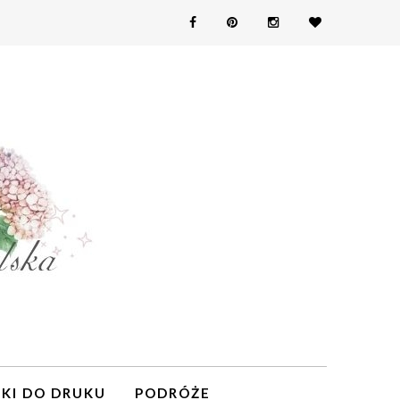
KI DO DRUKU
PODRÓŻE