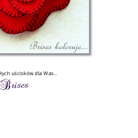
łych uścisków dla Was...