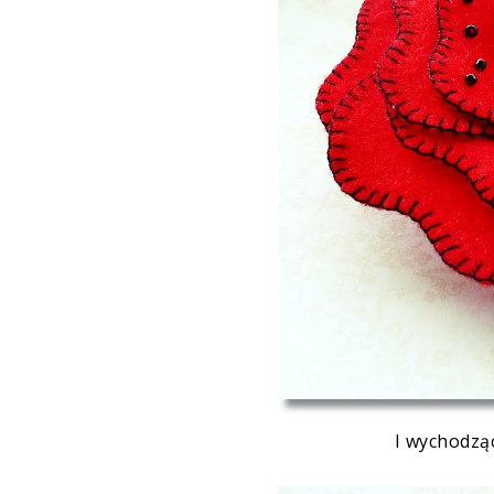
I wychodzą