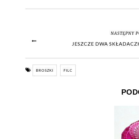
NASTĘPNY P
JESZCZE DWA SKŁADACZKI
BROSZKI
FILC
POD