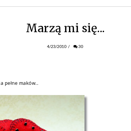
Marzą mi się...
4/23/2010
/
30
la pełne maków...