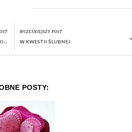
OST
WCZEŚNIEJSZY POST
...
W KWESTII ŚLUBNEJ
OBNE POSTY: