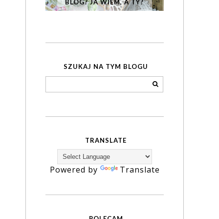
BLOG? JA WIEM, A TY?
SZUKAJ NA TYM BLOGU
TRANSLATE
Powered by
Translate
POLECAM