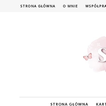
STRONA GŁÓWNA
O MNIE
WSPÓŁPR
STRONA GŁÓWNA
KAR