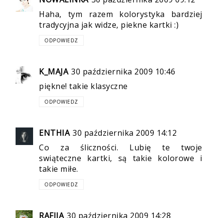
Haha, tym razem kolorystyka bardziej
tradycyjna jak widze, piekne kartki :)
ODPOWIEDZ
K_MAJA
30 października 2009 10:46
piękne! takie klasyczne
ODPOWIEDZ
ENTHIA
30 października 2009 14:12
Co za śliczności. Lubię te twoje
swiąteczne kartki, są takie kolorowe i
takie miłe.
ODPOWIEDZ
RAFIJA
30 października 2009 14:28