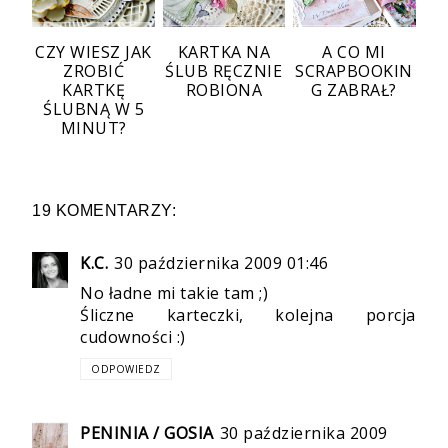
CZY WIESZ JAK
KARTKA NA
A CO MI
ZROBIĆ
ŚLUB RĘCZNIE
SCRAPBOOKIN
KARTKĘ
ROBIONA
G ZABRAŁ?
ŚLUBNĄ W 5
MINUT?
19 KOMENTARZY:
K.C.
30 października 2009 01:46
No ładne mi takie tam ;)
Śliczne karteczki, kolejna porcja
cudowności :)
ODPOWIEDZ
PENINIA / GOSIA
30 października 2009