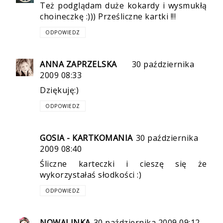
Też podglądam duże kokardy i wysmukłą
choineczkę :))) Prześliczne kartki !!!
ODPOWIEDZ
ANNA ZAPRZELSKA
30 października
2009 08:33
Dziękuję:)
ODPOWIEDZ
GOSIA - KARTKOMANIA
30 października
2009 08:40
Śliczne karteczki i cieszę się że
wykorzystałaś słodkości :)
ODPOWIEDZ
NOWALINKA
30 października 2009 09:12