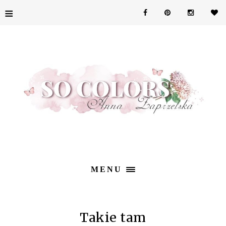
≡
MENU
Takie tam