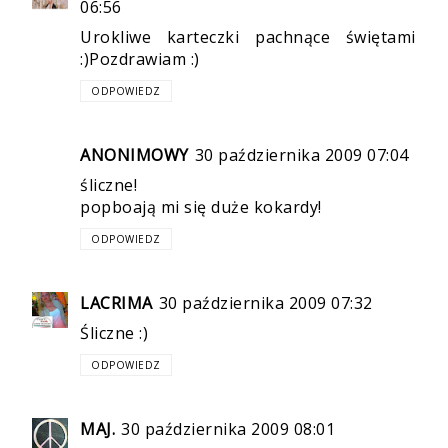
06:56
Urokliwe karteczki pachnące świętami
:)Pozdrawiam :)
ODPOWIEDZ
ANONIMOWY
30 października 2009 07:04
śliczne!
popboają mi się duże kokardy!
ODPOWIEDZ
LACRIMA
30 października 2009 07:32
Śliczne :)
ODPOWIEDZ
MAJ.
30 października 2009 08:01