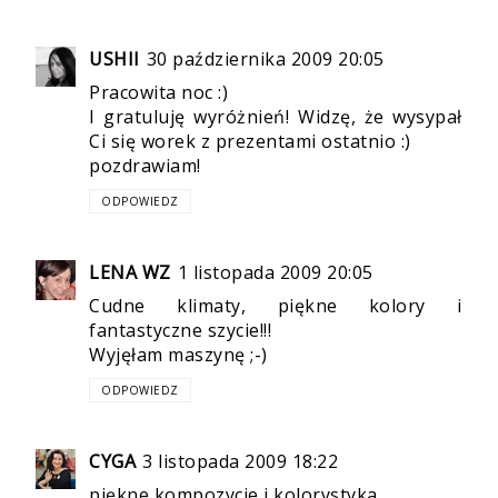
USHII
30 października 2009 20:05
Pracowita noc :)
I gratuluję wyróżnień! Widzę, że wysypał
Ci się worek z prezentami ostatnio :)
pozdrawiam!
ODPOWIEDZ
LENA WZ
1 listopada 2009 20:05
Cudne klimaty, piękne kolory i
fantastyczne szycie!!!
Wyjęłam maszynę ;-)
ODPOWIEDZ
CYGA
3 listopada 2009 18:22
piękne kompozycje i kolorystyka