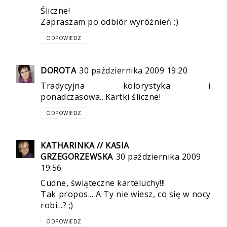
Śliczne!
Zapraszam po odbiór wyróżnień :)
ODPOWIEDZ
DOROTA
30 października 2009 19:20
Tradycyjna kolorystyka i
ponadczasowa...Kartki śliczne!
ODPOWIEDZ
KATHARINKA // KASIA
GRZEGORZEWSKA
30 października 2009
19:56
Cudne, świąteczne karteluchy!!!
Tak propos... A Ty nie wiesz, co się w nocy
robi...? ;)
ODPOWIEDZ