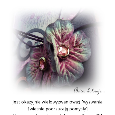
Jest okazyjnie
wielowyzwaniowa
:) [wyzwania
świetnie podrzucają pomysły]