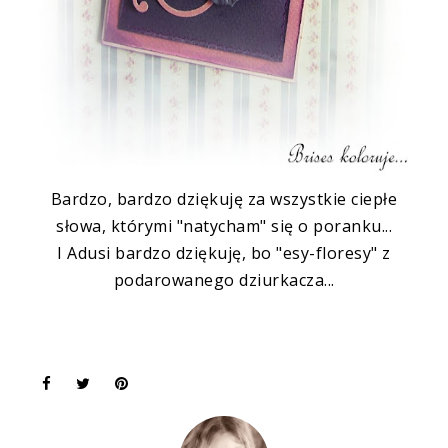
Bardzo, bardzo dziękuję za wszystkie ciepłe
słowa, którymi "
natycham
" się o poranku...
I
Adusi
bardzo dziękuję, bo "esy-floresy" z
podarowanego dziurkacza...