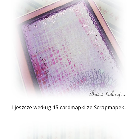
I jeszcze według 15 cardmapki ze
Scrapmapek
...