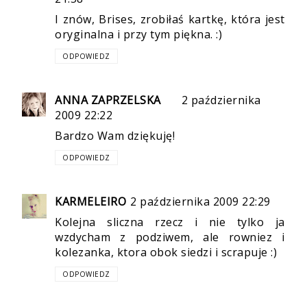
I znów, Brises, zrobiłaś kartkę, która jest
oryginalna i przy tym piękna. :)
ODPOWIEDZ
ANNA ZAPRZELSKA
2 października
2009 22:22
Bardzo Wam dziękuję!
ODPOWIEDZ
KARMELEIRO
2 października 2009 22:29
Kolejna sliczna rzecz i nie tylko ja
wzdycham z podziwem, ale rowniez i
kolezanka, ktora obok siedzi i scrapuje :)
ODPOWIEDZ