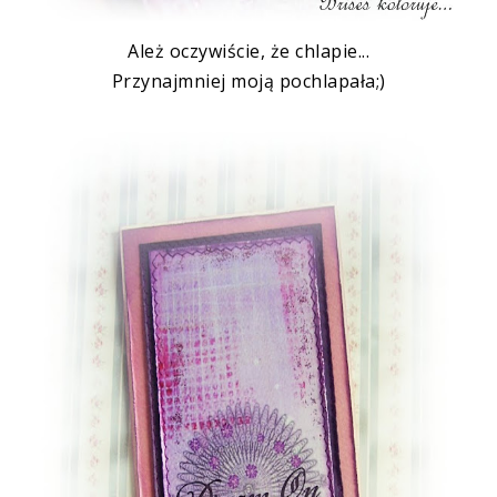
Ależ oczywiście, że chlapie...
Przynajmniej
moją pochlapała;)