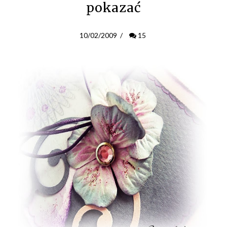
pokazać
10/02/2009
/
15