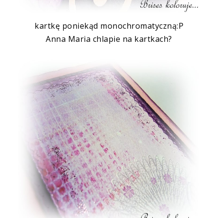
kartkę poniekąd
monochromatyczną
:P
Anna Maria chlapie na kartkach
?