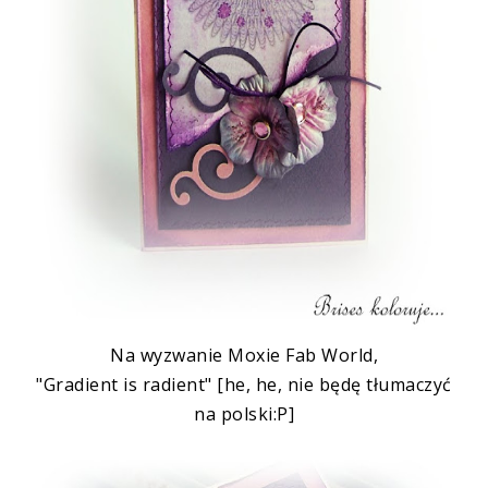
Na wyzwanie
Moxie
Fab World
,
"Gradient is
radient
" [he, he, nie będę tłumaczyć
na polski:P]