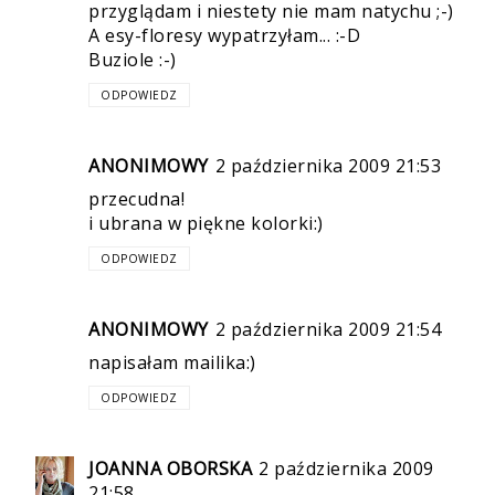
przyglądam i niestety nie mam natychu ;-)
A esy-floresy wypatrzyłam... :-D
Buziole :-)
ODPOWIEDZ
ANONIMOWY
2 października 2009 21:53
przecudna!
i ubrana w piękne kolorki:)
ODPOWIEDZ
ANONIMOWY
2 października 2009 21:54
napisałam mailika:)
ODPOWIEDZ
JOANNA OBORSKA
2 października 2009
21:58