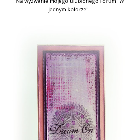
Na wyzwanie mojego ulubionego
Forum
"W
jednym kolorze"...