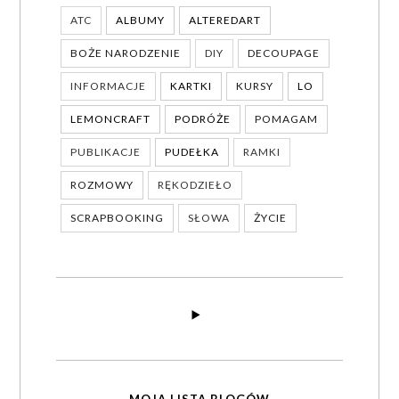
ATC
ALBUMY
ALTEREDART
BOŻE NARODZENIE
DIY
DECOUPAGE
INFORMACJE
KARTKI
KURSY
LO
LEMONCRAFT
PODRÓŻE
POMAGAM
PUBLIKACJE
PUDEŁKA
RAMKI
ROZMOWY
RĘKODZIEŁO
SCRAPBOOKING
SŁOWA
ŻYCIE
MOJA LISTA BLOGÓW