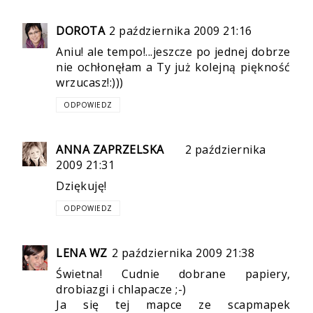
DOROTA
2 października 2009 21:16
Aniu! ale tempo!...jeszcze po jednej dobrze
nie ochłonęłam a Ty już kolejną piękność
wrzucasz!:)))
ODPOWIEDZ
ANNA ZAPRZELSKA
2 października
2009 21:31
Dziękuję!
ODPOWIEDZ
LENA WZ
2 października 2009 21:38
Świetna! Cudnie dobrane papiery,
drobiazgi i chlapacze ;-)
Ja się tej mapce ze scapmapek