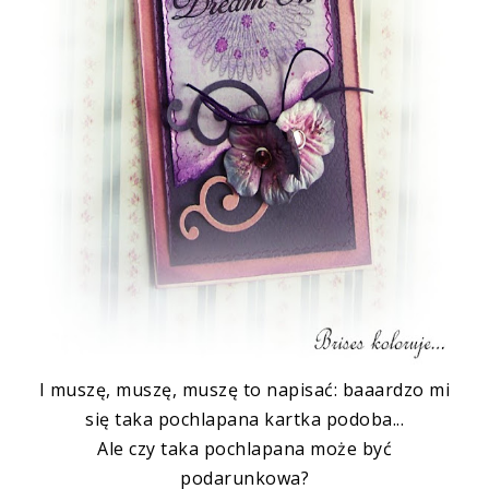
I muszę, muszę, muszę to napisać: baaardzo mi
się taka pochlapana kartka podoba...
Ale czy taka pochlapana może być
podarunkowa?