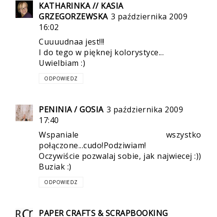
KATHARINKA // KASIA
GRZEGORZEWSKA
3 października 2009
16:02
Cuuuudnaa jest!!!
I do tego w pięknej kolorystyce...
Uwielbiam :)
ODPOWIEDZ
PENINIA / GOSIA
3 października 2009
17:40
Wspaniale wszystko
połączone...cudo!Podziwiam!
Oczywiście pozwalaj sobie, jak najwiecej :))
Buziak :)
ODPOWIEDZ
PAPER CRAFTS & SCRAPBOOKING