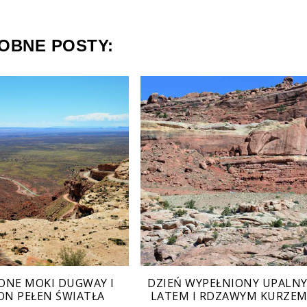
OBNE POSTY:
ONE MOKI DUGWAY I
DZIEŃ WYPEŁNIONY UPALN
ON PEŁEN ŚWIATŁA
LATEM I RDZAWYM KURZEM.