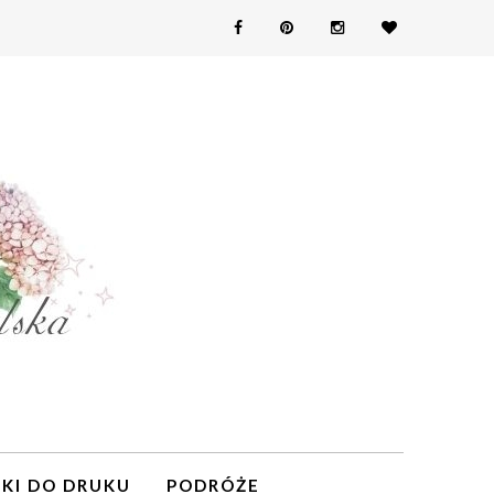
KI DO DRUKU
PODRÓŻE