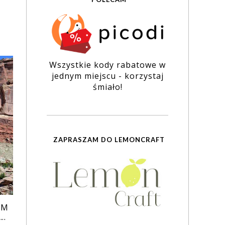
Wszystkie kody rabatowe w
jednym miejscu - korzystaj
śmiało!
ZAPRASZAM DO LEMONCRAFT
YM
..