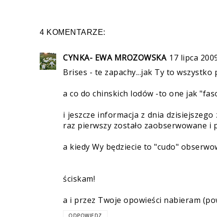
4 KOMENTARZE:
CYNKA- EWA MROZOWSKA
17 lipca 200
Brises - te zapachy...jak Ty to wszystko 
a co do chinskich lodów -to one jak "fa
i jeszcze informacja z dnia dzisiejszeg
raz pierwszy zostało zaobserwowane i p
a kiedy Wy będziecie to "cudo" obserwo
ściskam!
a i przez Twoje opowieści nabieram (pow
ODPOWIEDZ