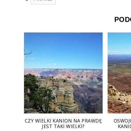
POD
CZY WIELKI KANION NA PRAWDĘ
OSWOJ
JEST TAKI WIELKI?
KANI