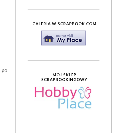
GALERIA W SCRAPBOOK.COM
h po
MÓJ SKLEP
SCRAPBOOKINGOWY