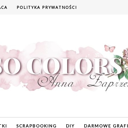
ACA
POLITYKA PRYWATNOŚCI
TKI
SCRAPBOOKING
DIY
DARMOWE GRAFI