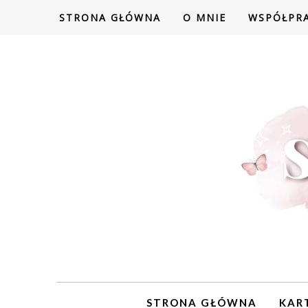
STRONA GŁÓWNA
O MNIE
WSPÓŁPR
STRONA GŁÓWNA
KAR