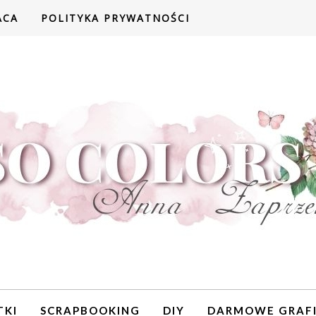
ACA
POLITYKA PRYWATNOŚCI
TKI
SCRAPBOOKING
DIY
DARMOWE GRAFI