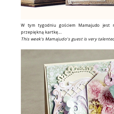
W tym tygodniu gościem Mamajudo jest 
przepiękną kartkę
...
This week's Mamajudo's guest is very talente