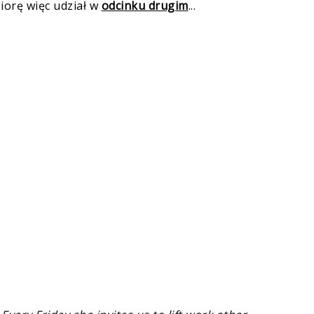
iorę więc udział w
odcinku drugim
...