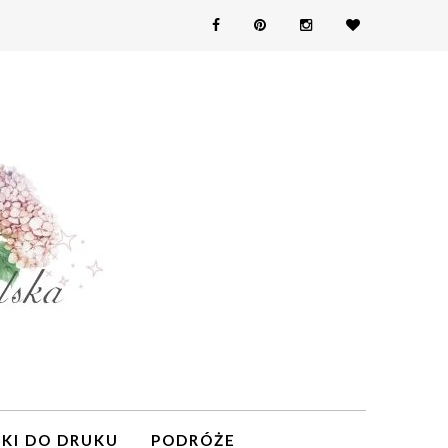
KI DO DRUKU
PODRÓŻE