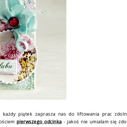
 każdy piątek zaprasza nas do liftowania prac zdoln
gościem
pierwszego odcinka
- jakoś nie umiałam się zd