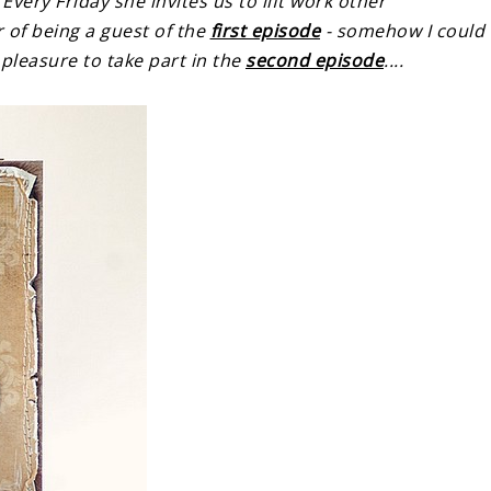
 Every Friday she invites us to lift work other
r of being a guest of the
first episode
- somehow I could 
a pleasure to take part in the
second episode
....