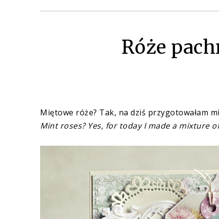
Róże pachn
Miętowe róże? Tak, na dziś przygotowałam mi
Mint roses? Yes, for today I made a mixture of