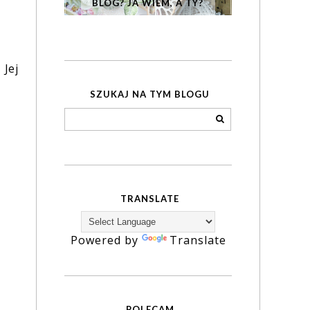
BLOG? JA WIEM, A TY?
 Jej
SZUKAJ NA TYM BLOGU
TRANSLATE
Powered by
Translate
POLECAM