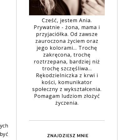
Cześć, jestem Ania.
Prywatnie - żona, mama i
przyjaciółka. Od zawsze
zauroczona życiem oraz
jego kolorami... Trochę
zakręcona, trochę
roztrzepana, bardziej niż
trochę szczęśliwa...
Rękodzielniczka z krwi i
kości, komunikator
społeczny z wykształcenia.
Pomagam ludziom złożyć
życzenia.
ych
obyć
ZNAJDZIESZ MNIE