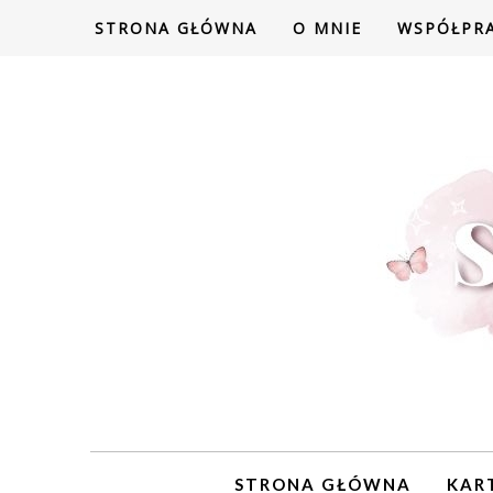
STRONA GŁÓWNA
O MNIE
WSPÓŁPR
STRONA GŁÓWNA
KAR