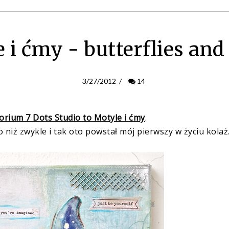
 i ćmy - butterflies an
3/27/2012
/
14
orium 7 Dots Studio to Motyle i ćmy
.
niż zwykle i tak oto powstał mój pierwszy w życiu kolaż