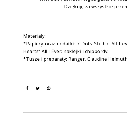
Dziękuję za wszystkie prze
Materiały:
*Papiery oraz dodatki: 7 Dots Studio: All I 
Hearts” All I Ever: naklejki i chipbordy.
*Tusze i preparaty: Ranger, Claudine Helmuth