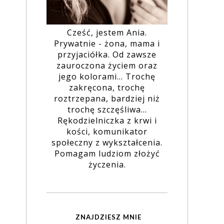
Cześć, jestem Ania.
Prywatnie - żona, mama i
przyjaciółka. Od zawsze
zauroczona życiem oraz
jego kolorami... Trochę
zakręcona, trochę
roztrzepana, bardziej niż
trochę szczęśliwa...
Rękodzielniczka z krwi i
kości, komunikator
społeczny z wykształcenia.
Pomagam ludziom złożyć
życzenia.
ZNAJDZIESZ MNIE