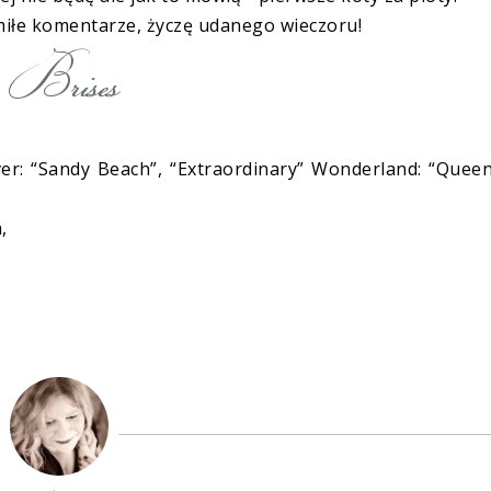
miłe komentarze, życzę udanego wieczoru!
ever: “Sandy Beach”, “Extraordinary” Wonderland: “Quee
,