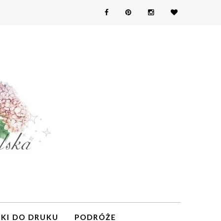
KI DO DRUKU
PODRÓŻE