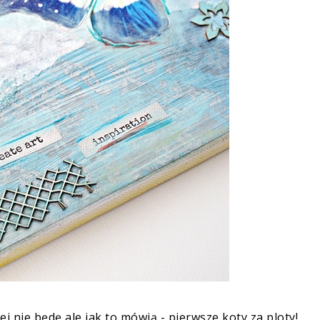
 nie będę ale jak to mówią - pierwsze koty za ploty!