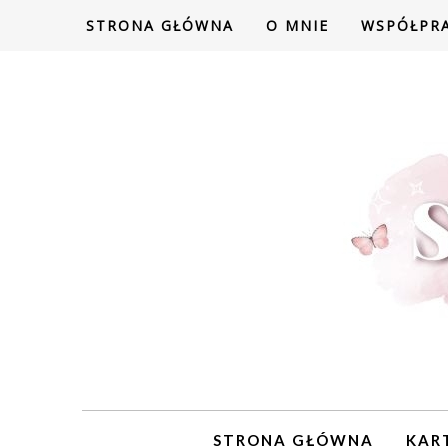
STRONA GŁÓWNA
O MNIE
WSPÓŁPR
STRONA GŁÓWNA
KAR