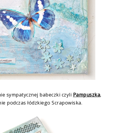
ie sympatycznej babeczki czyli
Pampuszka
,
ie podczas łódzkiego Scrapowiska.