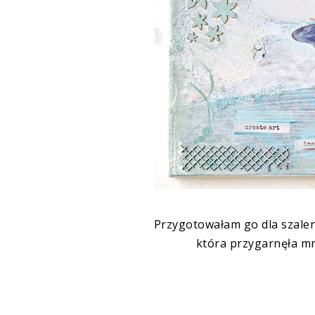
Przygotowałam go dla szalen
która przygarnęła mn