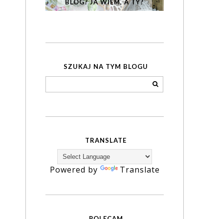
BLOG? JA WIEM, A TY?
SZUKAJ NA TYM BLOGU
TRANSLATE
Powered by
Translate
POLECAM