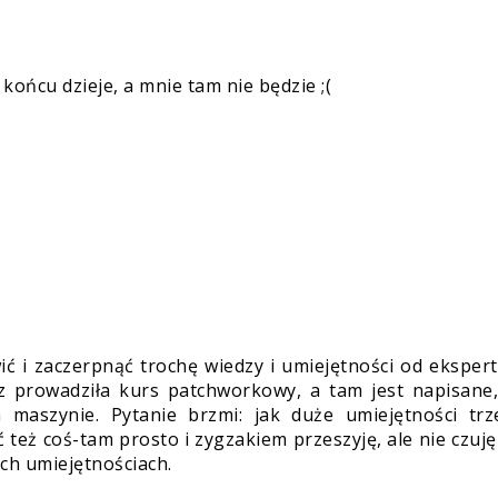
końcu dzieje, a mnie tam nie będzie ;(
ć i zaczerpnąć trochę wiedzy i umiejętności od eksper
z prowadziła kurs patchworkowy, a tam jest napisane,
 maszynie. Pytanie brzmi: jak duże umiejętności trz
też coś-tam prosto i zygzakiem przeszyję, ale nie czuję
h umiejętnościach.