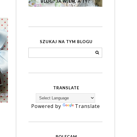
BLOG? JA WIEM, A TY?
SZUKAJ NA TYM BLOGU
TRANSLATE
Powered by
Translate
POLECAM