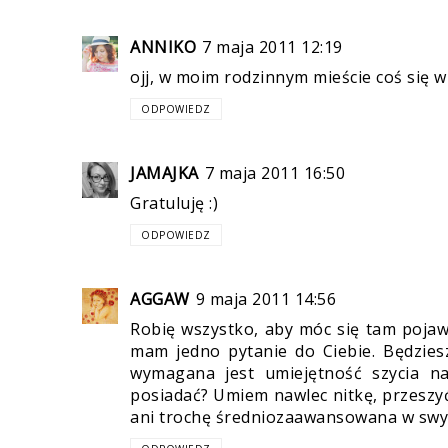
ANNIKO
7 maja 2011 12:19
ojj, w moim rodzinnym mieście coś się w 
ODPOWIEDZ
JAMAJKA
7 maja 2011 16:50
Gratuluję :)
ODPOWIEDZ
AGGAW
9 maja 2011 14:56
Robię wszystko, aby móc się tam pojawi
mam jedno pytanie do Ciebie. Będzies
wymagana jest umiejętność szycia na
posiadać? Umiem nawlec nitkę, przeszyć 
ani trochę średniozaawansowana w swyc