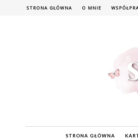
STRONA GŁÓWNA
O MNIE
WSPÓŁPR
STRONA GŁÓWNA
KAR