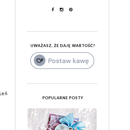
UWAŻASZ, ŻE DAJĘ WARTOŚĆ?
ień
POPULARNE POSTY