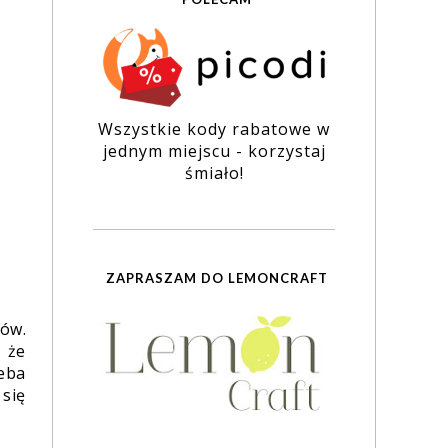
Wszystkie kody rabatowe w
jednym miejscu - korzystaj
śmiało!
ZAPRASZAM DO LEMONCRAFT
tów.
 że
eba
 się