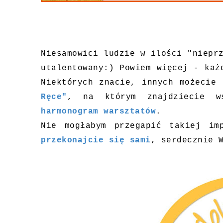
Niesamowici ludzie w ilości "niepr
utalentowany:) Powiem więcej - każ
Niektórych znacie, innych możecie
Ręce"
, na którym znajdziecie 
harmonogram warsztatów
.
Nie mogłabym przegapić takiej i
przekonajcie się sami
, serdecznie 