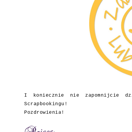
I koniecznie nie zapomnijcie d
Scrapbookingu!
Pozdrowienia!