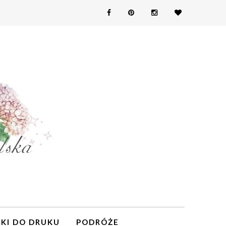
KI DO DRUKU
PODRÓŻE