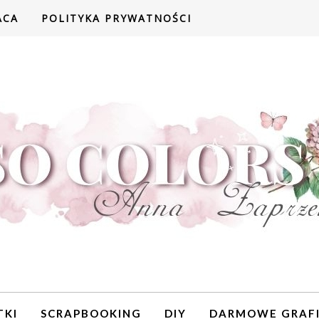
ACA
POLITYKA PRYWATNOŚCI
TKI
SCRAPBOOKING
DIY
DARMOWE GRAFI