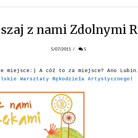
szaj z nami Zdolnymi 
5/07/2011
/
5
ne miejsce:) A cóż to za miejsce? Ano Lubin
olskie Warsztaty Rękodzieła Artystycznego
!