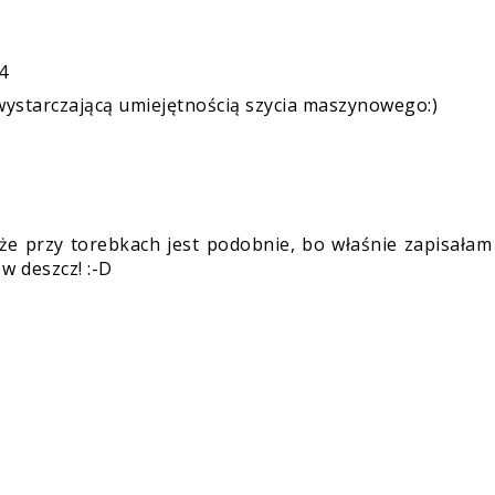
4
wystarczającą umiejętnością szycia maszynowego:)
że przy torebkach jest podobnie, bo właśnie zapisałam
 w deszcz! :-D