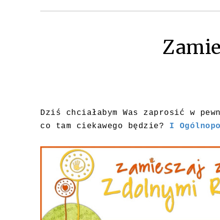
Zamie
Dziś chciałabym Was zaprosić w pew
co tam ciekawego będzie?
I Ogólnop