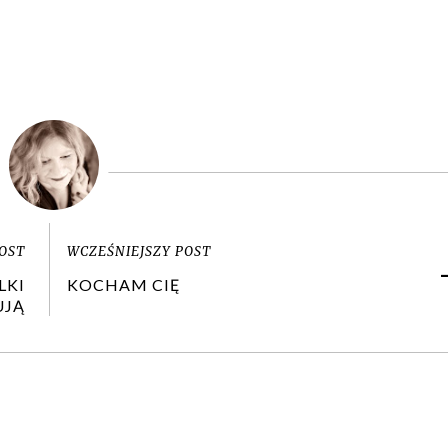
OST
WCZEŚNIEJSZY POST
LKI
KOCHAM CIĘ
UJĄ