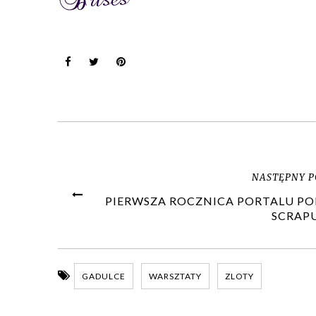
NASTĘPNY P
PIERWSZA ROCZNICA PORTALU PO
SCRAP
GADULCE
WARSZTATY
ZLOTY