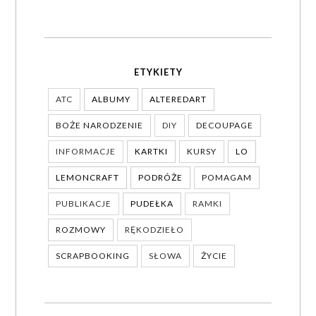
ETYKIETY
ATC
ALBUMY
ALTEREDART
BOŻE NARODZENIE
DIY
DECOUPAGE
INFORMACJE
KARTKI
KURSY
LO
LEMONCRAFT
PODRÓŻE
POMAGAM
PUBLIKACJE
PUDEŁKA
RAMKI
ROZMOWY
RĘKODZIEŁO
SCRAPBOOKING
SŁOWA
ŻYCIE