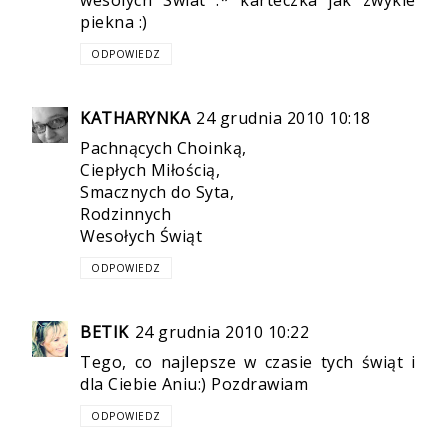
wesolych Swiat :* karteczka jak zwykle
piekna :)
ODPOWIEDZ
KATHARYNKA
24 grudnia 2010 10:18
Pachnących Choinką,
Ciepłych Miłością,
Smacznych do Syta,
Rodzinnych
Wesołych Świąt
ODPOWIEDZ
BETIK
24 grudnia 2010 10:22
Tego, co najlepsze w czasie tych świąt i
dla Ciebie Aniu:) Pozdrawiam
ODPOWIEDZ