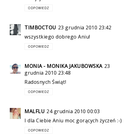
ODPOWIEDZ
TIMBOCTOU
23 grudnia 2010 23:42
wszystkiego dobrego Aniu!
ODPOWIEDZ
MONIA - MONIKA JAKUBOWSKA
23
grudnia 2010 23:48
Radosnych Świąt!
ODPOWIEDZ
MALFLU
24 grudnia 2010 00:03
I dla Ciebie Aniu moc gorących życzeń :-)
ODPOWIEDZ