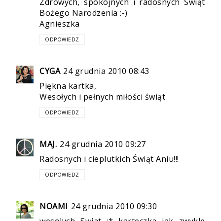
Zdrowych, spokojnych i radosnych Świąt
Bożego Narodzenia :-)
Agnieszka
ODPOWIEDZ
CYGA
24 grudnia 2010 08:43
Piękna kartka,
Wesołych i pełnych miłości świąt
ODPOWIEDZ
MAJ.
24 grudnia 2010 09:27
Radosnych i cieplutkich Świąt Aniu!!!
ODPOWIEDZ
NOAMI
24 grudnia 2010 09:30