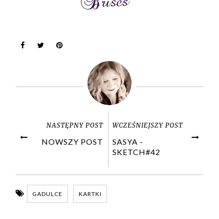
NASTĘPNY POST
WCZEŚNIEJSZY POST
NOWSZY POST
SASYA -
SKETCH#42
GADULCE
KARTKI