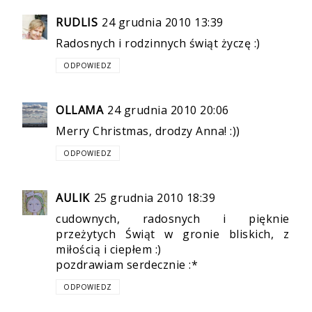
RUDLIS
24 grudnia 2010 13:39
Radosnych i rodzinnych świąt życzę :)
ODPOWIEDZ
OLLAMA
24 grudnia 2010 20:06
Merry Christmas, drodzy Anna! :))
ODPOWIEDZ
AULIK
25 grudnia 2010 18:39
cudownych, radosnych i pięknie
przeżytych Świąt w gronie bliskich, z
miłością i ciepłem :)
pozdrawiam serdecznie :*
ODPOWIEDZ