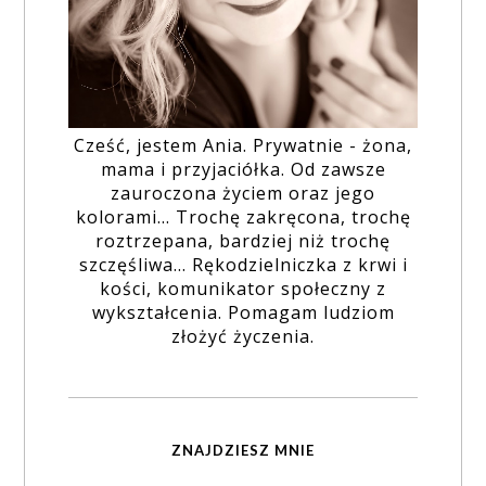
Cześć, jestem Ania. Prywatnie - żona,
mama i przyjaciółka. Od zawsze
zauroczona życiem oraz jego
kolorami... Trochę zakręcona, trochę
roztrzepana, bardziej niż trochę
szczęśliwa... Rękodzielniczka z krwi i
kości, komunikator społeczny z
wykształcenia. Pomagam ludziom
złożyć życzenia.
ZNAJDZIESZ MNIE