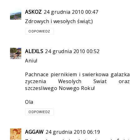
ASKOZ
24 grudnia 2010 00:47
Zdrowych i wesołych świąt;)
ODPOWIEDZ
ALEXLS
24 grudnia 2010 00:52
Aniu!
Pachnace piernikiem i swierkowa galazka
zyczenia Wesolych Swiat oraz
szczesliwego Nowego Roku!
Ola
ODPOWIEDZ
AGGAW
24 grudnia 2010 06:19