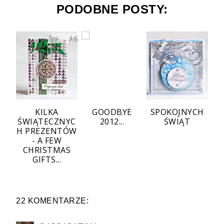
PODOBNE POSTY:
KILKA
GOODBYE
SPOKOJNYCH
ŚWIĄTECZNYC
2012...
ŚWIĄT
H PREZENTÓW
- A FEW
CHRISTMAS
GIFTS...
22 KOMENTARZE: