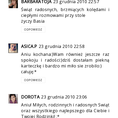
BARBARATOJA
23 grudnia 2010 22:57
Świąt radosnych, brzmiących kolędami i
ciepłymi rozmowami przy stole
życzy Basia
ODPOWIEDZ
ASICA.P
23 grudnia 2010 22:58
Aniu kochana:)Wam również jeszcze raz
spokoju i radości:)dziś dostałam piekną
karteczkę i bardzo mi miło sie zrobilo:)
całuję:*
ODPOWIEDZ
DOROTA
23 grudnia 2010 23:06
Aniu! Miłych, rodzinnych i radosnych Swiąt
oraz wszystkiego najlepszego dla Ciebie i
Twojej Rodzinki! :*