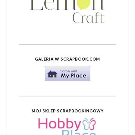
GALERIA W SCRAPBOOK.COM
MÓJ SKLEP SCRAPBOOKINGOWY