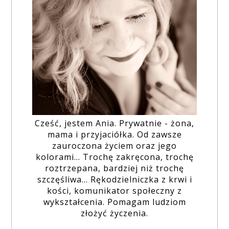
Cześć, jestem Ania. Prywatnie - żona,
mama i przyjaciółka. Od zawsze
zauroczona życiem oraz jego
kolorami... Trochę zakręcona, trochę
roztrzepana, bardziej niż trochę
szczęśliwa... Rękodzielniczka z krwi i
kości, komunikator społeczny z
wykształcenia. Pomagam ludziom
złożyć życzenia.