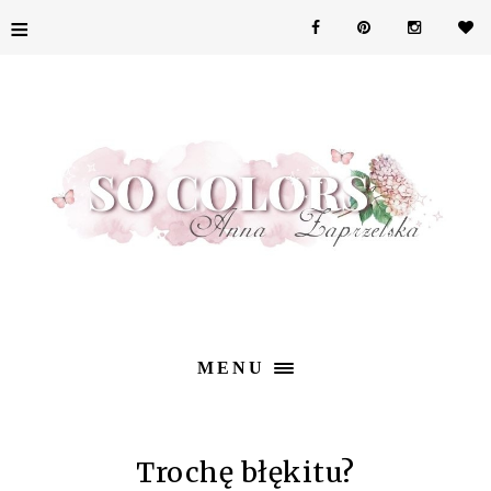
≡
MENU
Trochę błękitu?