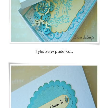
Tyle, że w pudełku...