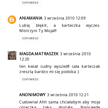
ODPOWIEDZ
ANIAMANIA
3 września 2010 12:09
Lubię błękit, a karteczka wyczes.
Mistrzyni Ty Moja!!!
ODPOWIEDZ
MAGDA.MATRASZEK
3 września 2010
12:20
ten kwiat cudny wyszedł! cała karteczak
zresztą bardzo mi się podoba :)
ODPOWIEDZ
ANONIMOWY
3 września 2010 12:21
Cudowna! Ahh sama chciałabym aby moja
córeczka taką dostała. Naprawdę