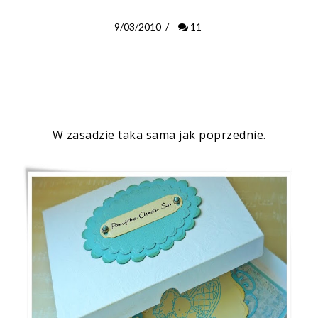
9/03/2010
/
11
W zasadzie taka sama jak poprzednie.