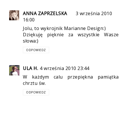
ANNA ZAPRZELSKA
3 września 2010
16:00
Jolu, to wykrojnik Marianne Design:)
Dziękuję pięknie za wszystkie Wasze
słowa:)
ODPOWIEDZ
ULA H.
4 września 2010 23:44
W każdym calu przepiękna pamiątka
chrztu św.
ODPOWIEDZ