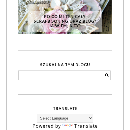
PO CO MI TEN CAŁY
SCRAPBOOKING ORAZ BLOG?
JA WIEM, A TY?
SZUKAJ NA TYM BLOGU
TRANSLATE
Powered by
Translate