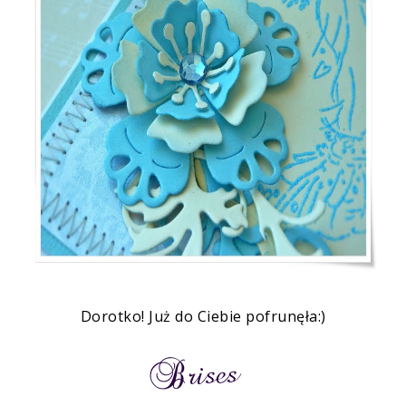
Dorotko! Już do Ciebie pofrunęła:)