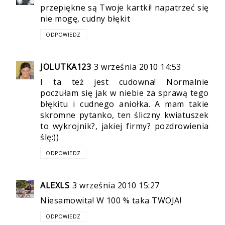
przepiękne są Twoje kartki! napatrzeć się
nie mogę, cudny błękit
ODPOWIEDZ
JOLUTKA123
3 września 2010 14:53
I ta też jest cudowna! Normalnie
poczułam się jak w niebie za sprawą tego
błękitu i cudnego aniołka. A mam takie
skromne pytanko, ten śliczny kwiatuszek
to wykrojnik?, jakiej firmy? pozdrowienia
ślę:))
ODPOWIEDZ
ALEXLS
3 września 2010 15:27
Niesamowita! W 100 % taka TWOJA!
ODPOWIEDZ