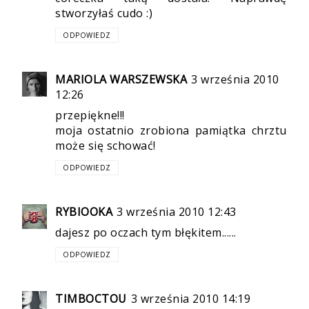
stworzyłaś cudo :)
ODPOWIEDZ
MARIOLA WARSZEWSKA
3 września 2010
12:26
przepiękne!!!
moja ostatnio zrobiona pamiątka chrztu
może się schować!
ODPOWIEDZ
RYBIOOKA
3 września 2010 12:43
dajesz po oczach tym błękitem......
ODPOWIEDZ
TIMBOCTOU
3 września 2010 14:19