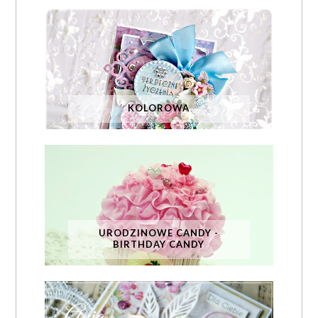
KOLOROWA
URODZINOWE CANDY -
BIRTHDAY CANDY