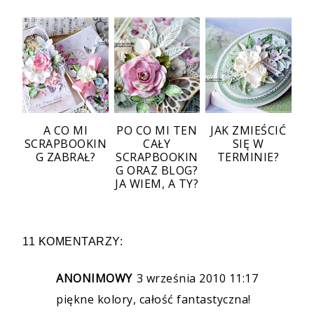
A CO MI
PO CO MI TEN
JAK ZMIEŚCIĆ
SCRAPBOOKIN
CAŁY
SIĘ W
G ZABRAŁ?
SCRAPBOOKIN
TERMINIE?
G ORAZ BLOG?
JA WIEM, A TY?
11 KOMENTARZY:
ANONIMOWY
3 września 2010 11:17
piękne kolory, całość fantastyczna!