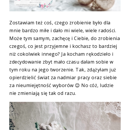
Zostawiam też coś, czego zrobienie było dla
mnie bardzo miłe i dało mi wiele, wiele radości.
Może tym samym, zachęcę i Ciebie, do zrobienia
czegoś, co jest przyjemne i kochasz to bardziej
niż cokolwiek innego? Ja kocham rękodzieło i
zdecydowanie zbyt mało czasu dałam sobie w
tym roku na jego tworzenie. Tak, zdążyłam już
opierdzielić świat za nadmiar pracy oraz siebie
za nieumiejętność wyborów
😉 No cóż, ludzie
nie zmieniają się tak od razu.