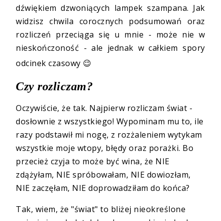
dźwiękiem dzwoniących lampek szampana. Jak
widzisz chwila corocznych podsumowań oraz
rozliczeń przeciąga się u mnie - może nie w
nieskończoność - ale jednak w całkiem spory
odcinek czasowy 😉
Czy rozliczam?
Oczywiście, że tak. Najpierw rozliczam świat -
dosłownie z wszystkiego! Wypominam mu to, ile
razy podstawił mi nogę, z rozżaleniem wytykam
wszystkie moje wtopy, błędy oraz porażki. Bo
przecież czyja to może być wina, że NIE
zdążyłam, NIE spróbowałam, NIE dowiozłam,
NIE zaczęłam, NIE doprowadziłam do końca?
Tak, wiem, że "świat" to bliżej nieokreślone