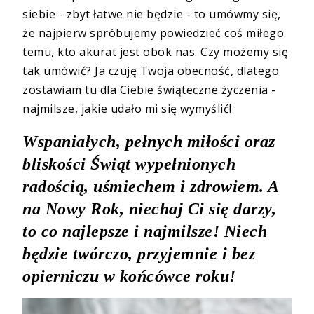
siebie - zbyt łatwe nie będzie - to umówmy się,
że najpierw spróbujemy powiedzieć coś miłego
temu, kto akurat jest obok nas. Czy możemy się
tak umówić? Ja czuję Twoja obecność, dlatego
zostawiam tu dla Ciebie świąteczne życzenia -
najmilsze, jakie udało mi się wymyślić!
Wspaniałych, pełnych miłości oraz
bliskości Świąt wypełnionych
radością, uśmiechem i zdrowiem. A
na Nowy Rok, niechaj Ci się darzy,
to co najlepsze i najmilsze! Niech
będzie twórczo, przyjemnie i bez
opierniczu w końcówce roku!