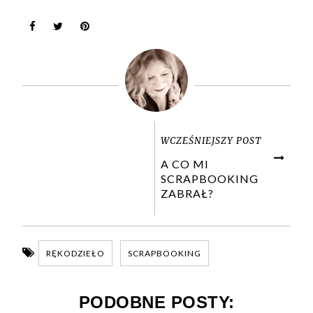
WCZEŚNIEJSZY POST
A CO MI
SCRAPBOOKING
ZABRAŁ?
RĘKODZIEŁO
SCRAPBOOKING
PODOBNE POSTY: