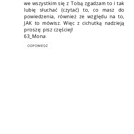
we wszystkim się z Tobą zgadzam to i tak
lubię słuchać (czytać) to, co masz do
powiedzenia, również ze względu na to,
JAK to mówisz. Więc z cichutką nadzieją
proszę: pisz częściej!
63_Mona
ODPOWIEDZ