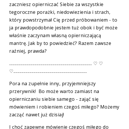
zaczniesz opierniczać Siebie za wszystkie
tegoroczne porażki, niedowiezienia i strach,
który powstrzymał Cię przed próbowaniem - to
ja prawdopodobnie jestem tuż obok i być może
właśnie zaczynam własną opierniczającą
mantrę. Jak by to powiedzieć? Razem zawsze
raźniej, prawda?
.................................................................................. ♡ ♡
♡.........................................................................
Pora na zupełnie inny, przyjemniejszy
przerywnik! Bo może warto zamiast na
opierniczaniu siebie samego - zająć się
mówieniem i robieniem czegoś miłego? Możemy
zacząć nawet już dzisiaj!
I choć zapewne mówienie czegoś miłego do