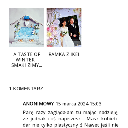
A TASTE OF
RAMKA Z IKEI
WINTER...
SMAKI ZIMY...
1 KOMENTARZ:
ANONIMOWY
15 marca 2024 15:03
Parę razy zaglądałam tu mając nadzieję,
że jednak coś napiszesz… Masz kobieto
dar nie tylko plastyczny :) Nawet jeśli nie