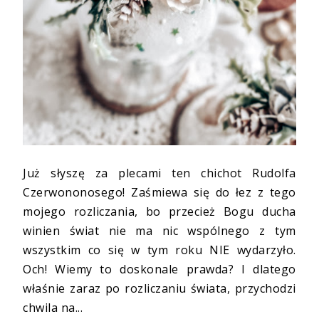
Już słyszę za plecami ten chichot Rudolfa
Czerwononosego! Zaśmiewa się do łez z tego
mojego rozliczania, bo przecież Bogu ducha
winien świat nie ma nic wspólnego z tym
wszystkim co się w tym roku NIE wydarzyło.
Och! Wiemy to doskonale prawda? I dlatego
właśnie zaraz po rozliczaniu świata, przychodzi
chwila na...