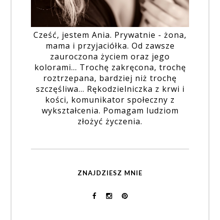
Cześć, jestem Ania. Prywatnie - żona,
mama i przyjaciółka. Od zawsze
zauroczona życiem oraz jego
kolorami... Trochę zakręcona, trochę
roztrzepana, bardziej niż trochę
szczęśliwa... Rękodzielniczka z krwi i
kości, komunikator społeczny z
wykształcenia. Pomagam ludziom
złożyć życzenia.
ZNAJDZIESZ MNIE