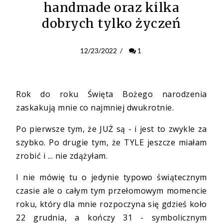
handmade oraz kilka
dobrych tylko życzeń
12/23/2022
/
1
Rok do roku Święta Bożego narodzenia
zaskakują mnie co najmniej dwukrotnie.
Po pierwsze tym, że JUŻ są - i jest to zwykle za
szybko. Po drugie tym, że TYLE jeszcze miałam
zrobić i ... nie zdążyłam.
I nie mówię tu o jedynie typowo świątecznym
czasie ale o całym tym przełomowym momencie
roku, który dla mnie rozpoczyna się gdzieś koło
22 grudnia, a kończy 31 - symbolicznym