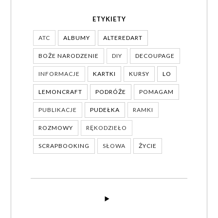
ETYKIETY
ATC
ALBUMY
ALTEREDART
BOŻE NARODZENIE
DIY
DECOUPAGE
INFORMACJE
KARTKI
KURSY
LO
LEMONCRAFT
PODRÓŻE
POMAGAM
PUBLIKACJE
PUDEŁKA
RAMKI
ROZMOWY
RĘKODZIEŁO
SCRAPBOOKING
SŁOWA
ŻYCIE