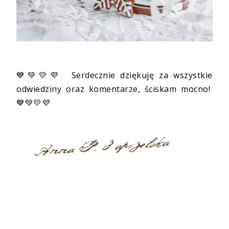
💙💚💛💜 Serdecznie dziękuję za wszystkie
odwiedziny oraz komentarze, ściskam mocno!
💙💚💛💜