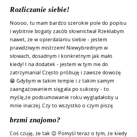
Rozliczanie siebie!
Noooo, tu mam bardzo szerokie pole do popisu
i wybitnie bogaty zasób słownictwa! Rzekłabym
nawet, że w opierdalaniu siebie - jestem
prawdziwym mistrzem! Niewybrednym w
słowach, dosadnym i konkretnym jak mało
kiedy! I na dodatek - jestem w tym nie do
zatrzymania! Często próbuję i zawsze dowożę
😁 Gdybym w takim tempie i z takim samym
zaangażowaniem sięgała po sukcesy - to
myślę,że podsumowanie roku wyglądałoby u
mnie inaczej. Czy to wszystko o czym piszę
brzmi znajomo?
Coś czuję, że tak
😉
Pomyśl teraz o tym, że kiedy