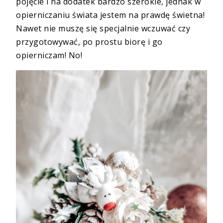
pojęcie i na dodatek bardzo szerokie, jednak w
opierniczaniu świata jestem na prawdę świetna!
Nawet nie muszę się specjalnie wczuwać czy
przygotowywać, po prostu biorę i go
opierniczam! No!