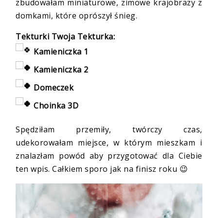
zbudowałam miniaturowe, zimowe krajobrazy z
domkami, które oprószył śnieg.
Tekturki Twoja Tekturka:
Kamieniczka 1
Kamieniczka 2
Domeczek
Choinka 3D
Spędziłam przemiły, twórczy czas,
udekorowałam miejsce, w którym mieszkam i
znalazłam powód aby przygotować dla Ciebie
ten wpis. Całkiem sporo jak na finisz roku
😉