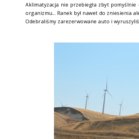
Aklimatyzacja nie przebiegła zbyt pomyślnie 
organizmu... Ranek był nawet do zniesienia al
Odebraliśmy zarezerwowane auto i wyruszyliśmy