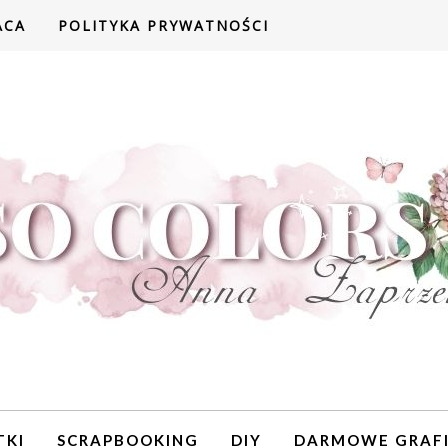
ACA
POLITYKA PRYWATNOŚCI
TKI
SCRAPBOOKING
DIY
DARMOWE GRAFI