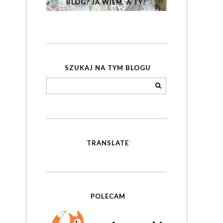
BLOG? JA WIEM, A TY?
SZUKAJ NA TYM BLOGU
TRANSLATE
POLECAM