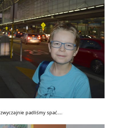
wyczajnie padliśmy spać.....