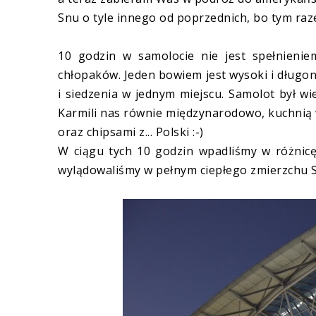
Snu o tyle innego od poprzednich, bo tym raz
10 godzin w samolocie nie jest spełnieni
chłopaków. Jeden bowiem jest wysoki i długo
i siedzenia w jednym miejscu. Samolot był wie
Karmili nas równie międzynarodowo, kuchnią 
oraz chipsami z... Polski :-)
W ciągu tych 10 godzin wpadliśmy w różnicę
wylądowaliśmy w pełnym ciepłego zmierzchu Sa