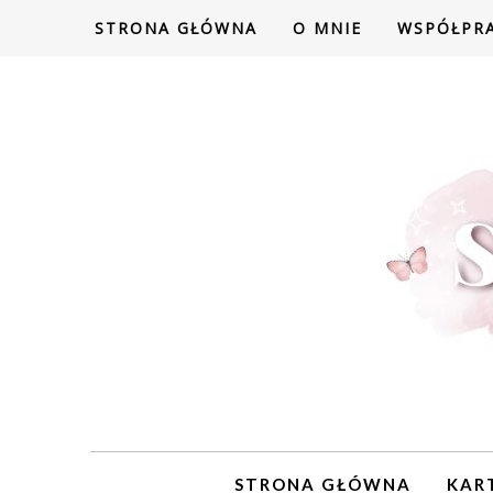
STRONA GŁÓWNA
O MNIE
WSPÓŁPR
STRONA GŁÓWNA
KAR