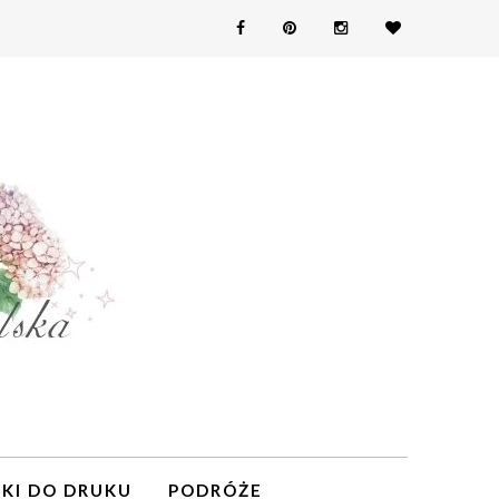
KI DO DRUKU
PODRÓŻE