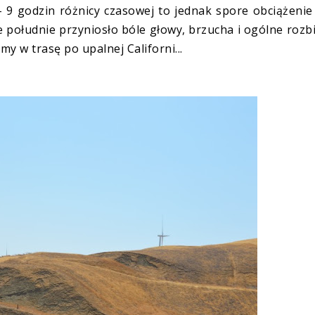
- 9 godzin różnicy czasowej to jednak spore obciążenie
e południe przyniosło bóle głowy, brzucha i ogólne rozbi
 w trasę po upalnej Californi...