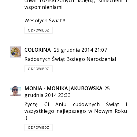
chwil roziskrzonych kolędą, śmiechem i
wspomnieniami.
Wesołych Świąt !!
ODPOWIEDZ
COLORINA
25 grudnia 2014 21:07
Radosnych Świąt Bożego Narodzenia!
ODPOWIEDZ
MONIA - MONIKA JAKUBOWSKA
25
grudnia 2014 23:33
Życzę Ci Aniu cudownych Świąt i
wszystkiego najlepszego w Nowym Roku
:)
ODPOWIEDZ