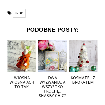
INNE
PODOBNE POSTY:
WIOSNA
DWA
KOSMATE I Z
WIOSNA ACH
WYZWANIA, A
BROKATEM
TO TAK!
WSZYSTKO
TROCHĘ...
SHABBY CHIC?