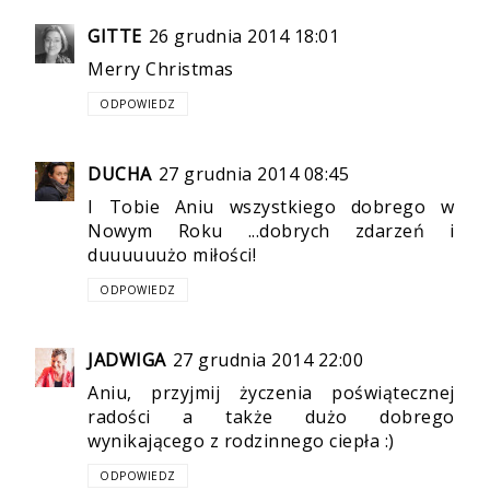
GITTE
26 grudnia 2014 18:01
Merry Christmas
ODPOWIEDZ
DUCHA
27 grudnia 2014 08:45
I Tobie Aniu wszystkiego dobrego w
Nowym Roku ...dobrych zdarzeń i
duuuuuużo miłości!
ODPOWIEDZ
JADWIGA
27 grudnia 2014 22:00
Aniu, przyjmij życzenia poświątecznej
radości a także dużo dobrego
wynikającego z rodzinnego ciepła :)
ODPOWIEDZ