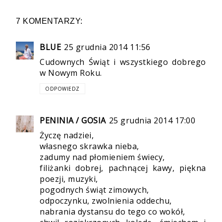
7 KOMENTARZY:
BLUE
25 grudnia 2014 11:56
Cudownych Świąt i wszystkiego dobrego
w Nowym Roku.
ODPOWIEDZ
PENINIA / GOSIA
25 grudnia 2014 17:00
Życzę nadziei,
własnego skrawka nieba,
zadumy nad płomieniem świecy,
filiżanki dobrej, pachnącej kawy, piękna
poezji, muzyki,
pogodnych świąt zimowych,
odpoczynku, zwolnienia oddechu,
nabrania dystansu do tego co wokół,