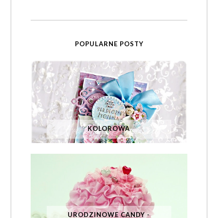
POPULARNE POSTY
KOLOROWA
URODZINOWE CANDY -