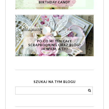
BIRTHDAY CANDY
PO CO MI TEN CAŁY
SCRAPBOOKING ORAZ BLOG?
JA WIEM, A TY?
SZUKAJ NA TYM BLOGU