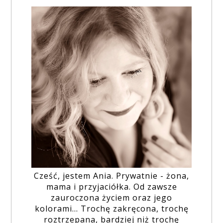
Cześć, jestem Ania. Prywatnie - żona,
mama i przyjaciółka. Od zawsze
zauroczona życiem oraz jego
kolorami... Trochę zakręcona, trochę
roztrzepana, bardziej niż trochę