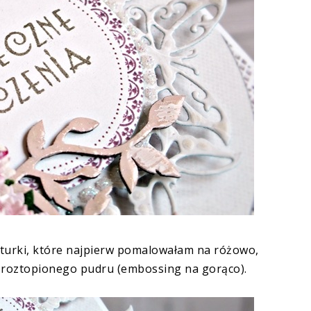
kturki, które najpierw pomalowałam na różowo,
 roztopionego pudru (embossing na gorąco).