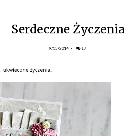
Serdeczne Życzenia
9/13/2014
/
17
 ukwiecone życzenia...