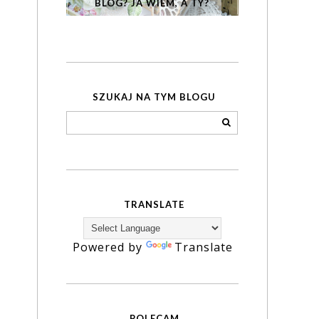
BLOG? JA WIEM, A TY?
SZUKAJ NA TYM BLOGU
TRANSLATE
Powered by
Translate
POLECAM