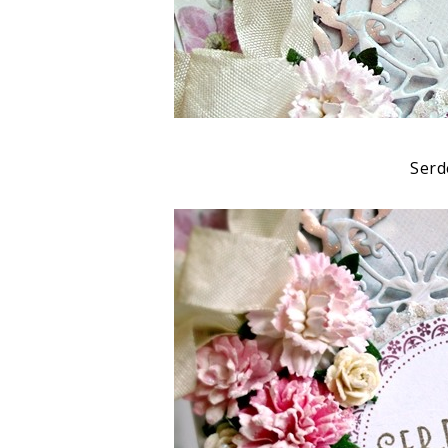
Serde