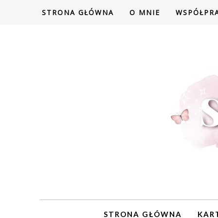
STRONA GŁÓWNA
O MNIE
WSPÓŁPR
STRONA GŁÓWNA
KAR