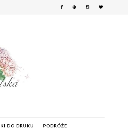
KI DO DRUKU
PODRÓŻE