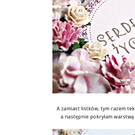
A zamiast listków, tym razem te
a następnie pokryłam warstwą