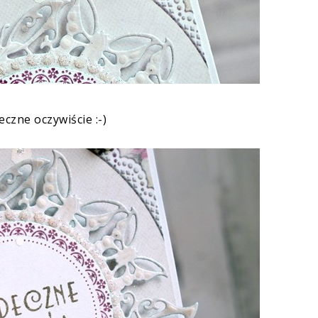
czne oczywiście :-)