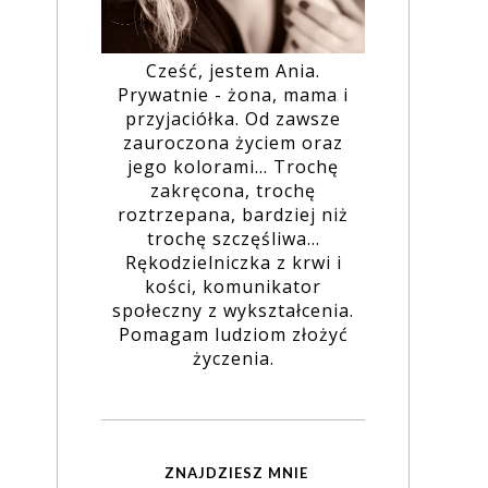
Cześć, jestem Ania.
Prywatnie - żona, mama i
przyjaciółka. Od zawsze
zauroczona życiem oraz
jego kolorami... Trochę
zakręcona, trochę
roztrzepana, bardziej niż
trochę szczęśliwa...
Rękodzielniczka z krwi i
kości, komunikator
społeczny z wykształcenia.
Pomagam ludziom złożyć
życzenia.
ZNAJDZIESZ MNIE