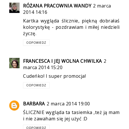
RÓŻANA PRACOWNIA WANDY
2 marca
2014 14:16
Kartka wygląda ślicznie, piękną dobrałaś
kolorystykę - pozdrawiam i miłej niedzieli
życzę.
ODPOWIEDZ
FRANCESCA I JEJ WOLNA CHWILKA
2
marca 2014 15:20
Cudeńko! I super promocja!
ODPOWIEDZ
BARBARA
2 marca 2014 19:00
ŚLICZNIE wygląda ta tasiemka ,też ją mam
i nie zawaham się jej użyć :D
ODPOWIEDZ