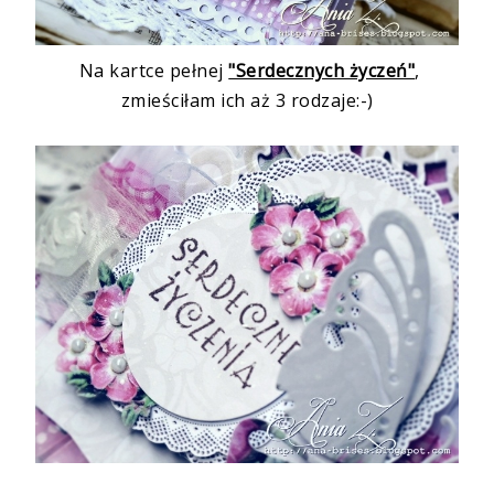
Na kartce pełnej
"Serdecznych życzeń"
,
zmieściłam ich aż 3 rodzaje:-)