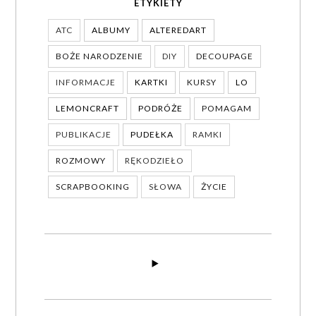
ETYKIETY
ATC
ALBUMY
ALTEREDART
BOŻE NARODZENIE
DIY
DECOUPAGE
INFORMACJE
KARTKI
KURSY
LO
LEMONCRAFT
PODRÓŻE
POMAGAM
PUBLIKACJE
PUDEŁKA
RAMKI
ROZMOWY
RĘKODZIEŁO
SCRAPBOOKING
SŁOWA
ŻYCIE