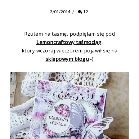
3/01/2014
/
12
Rzutem na taśmę, podpięłam się pod
Lemoncraftowy taśmociąg
,
który wczoraj wieczorem pojawił się na
sklepowym blogu
:-)