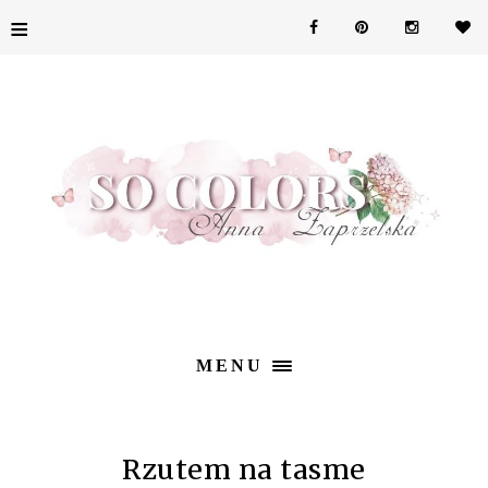
≡
MENU
Rzutem na tasme