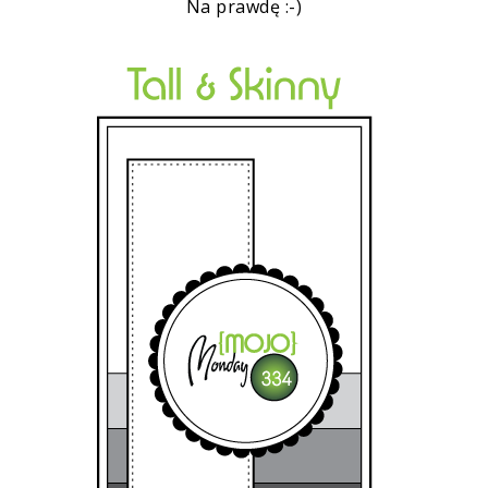
Na prawdę :-)