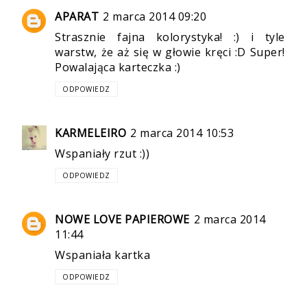
APARAT
2 marca 2014 09:20
Strasznie fajna kolorystyka! :) i tyle
warstw, że aż się w głowie kręci :D Super!
Powalająca karteczka :)
ODPOWIEDZ
KARMELEIRO
2 marca 2014 10:53
Wspaniały rzut :))
ODPOWIEDZ
NOWE LOVE PAPIEROWE
2 marca 2014
11:44
Wspaniała kartka
ODPOWIEDZ