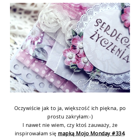
Oczywiście jak to ja, większość ich piękna, po
prostu zakryłam:-)
I nawet nie wiem, czy ktoś zauważy, że
inspirowałam się
mapką Mojo Monday #334
.