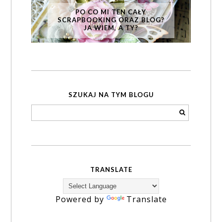
PO CO MI TEN CAŁY
SCRAPBOOKING ORAZ BLOG?
JA WIEM, A TY?
SZUKAJ NA TYM BLOGU
TRANSLATE
Powered by
Translate