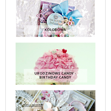
KOLOROWA
URODZINOWE CANDY -
BIRTHDAY CANDY