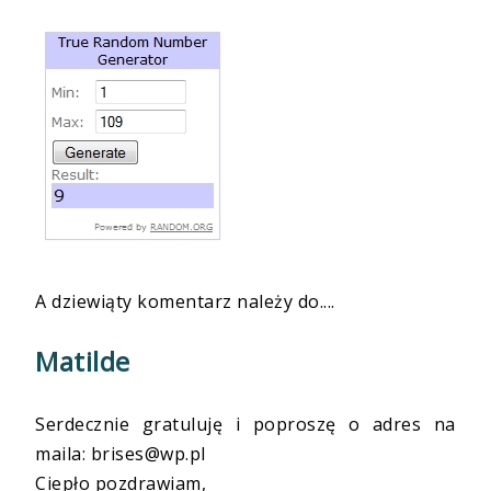
A dziewiąty komentarz należy do....
Matilde
Serdecznie gratuluję i poproszę o adres na
maila: brises@wp.pl
Ciepło pozdrawiam,