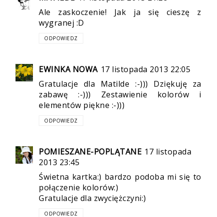
Ale zaskoczenie! Jak ja się cieszę z
wygranej :D
ODPOWIEDZ
EWINKA NOWA
17 listopada 2013 22:05
Gratulacje dla Matilde :-))) Dziękuję za
zabawę :-))) Zestawienie kolorów i
elementów piękne :-)))
ODPOWIEDZ
POMIESZANE-POPLĄTANE
17 listopada
2013 23:45
Świetna kartka:) bardzo podoba mi się to
połączenie kolorów:)
Gratulacje dla zwyciężczyni:)
ODPOWIEDZ