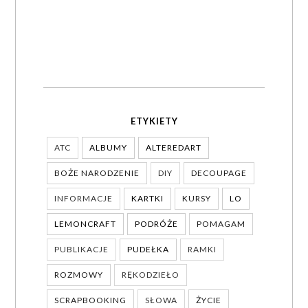
ETYKIETY
ATC
ALBUMY
ALTEREDART
BOŻE NARODZENIE
DIY
DECOUPAGE
INFORMACJE
KARTKI
KURSY
LO
LEMONCRAFT
PODRÓŻE
POMAGAM
PUBLIKACJE
PUDEŁKA
RAMKI
ROZMOWY
RĘKODZIEŁO
SCRAPBOOKING
SŁOWA
ŻYCIE