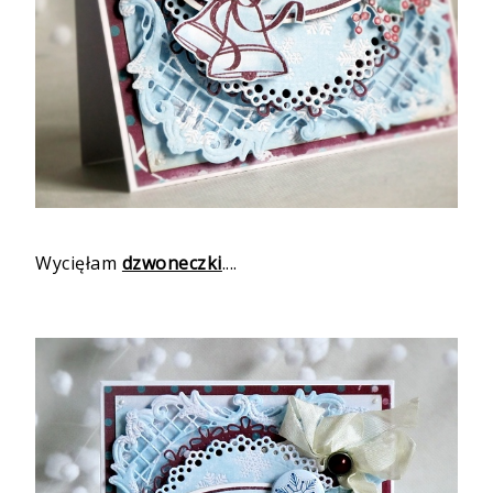
Wycięłam
dzwoneczki
....