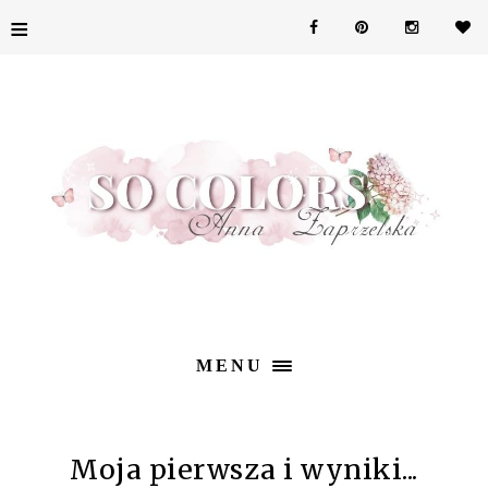
≡
MENU
Moja pierwsza i wyniki...