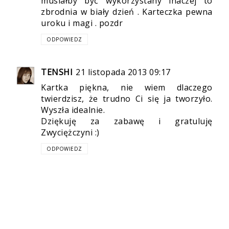
musiałby być wykorzystany inaczej to
zbrodnia w biały dzień . Karteczka pewna
uroku i magi . pozdr
ODPOWIEDZ
TENSHI
21 listopada 2013 09:17
Kartka piękna, nie wiem dlaczego
twierdzisz, że trudno Ci się ja tworzyło.
Wyszła idealnie.
Dziękuję za zabawę i gratuluję
Zwyciężczyni :)
ODPOWIEDZ