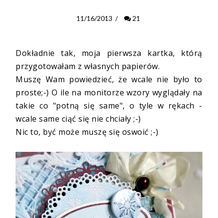
11/16/2013
/
21
Dokładnie tak, moja pierwsza kartka, którą
przygotowałam z własnych papierów.
Muszę Wam powiedzieć, że wcale nie było to
proste;-) O ile na monitorze wzory wyglądały na
takie co "potną się same", o tyle w rękach -
wcale same ciąć się nie chciały ;-)
Nic to, być może muszę się oswoić ;-)