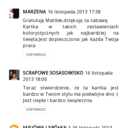
MARZENA
16 listopada 2013 17:38
Gratuluję Matilde,dziękuję za zabawę.
Kartka w takich zestawieniach
kolorystycznych jak najbardziej na
święta.Jest dopieszczona jak każda Twoja
praca
ODPOWIEDZ
SCRAPOWE SOSASOWISKO
16 listopada
2013 18:06
Teraz stwierdzenie, że ta kartka jest
bardzo w Twoim stylu ma podwójne dno :)
Jest ciepła i bardzo świąteczna.
ODPOWIEDZ
MISIÓWA I SPÓŁKA:-)
16 listopada 2013