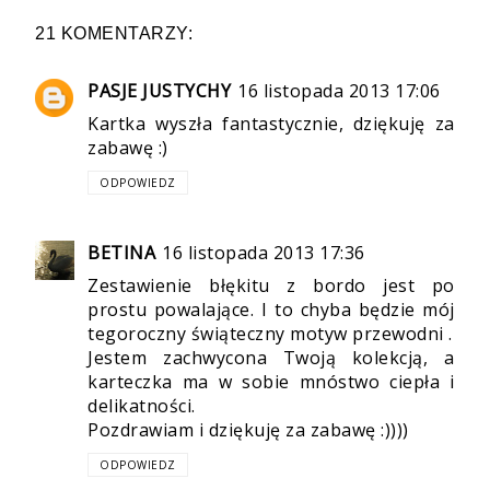
21 KOMENTARZY:
PASJE JUSTYCHY
16 listopada 2013 17:06
Kartka wyszła fantastycznie, dziękuję za
zabawę :)
ODPOWIEDZ
BETINA
16 listopada 2013 17:36
Zestawienie błękitu z bordo jest po
prostu powalające. I to chyba będzie mój
tegoroczny świąteczny motyw przewodni .
Jestem zachwycona Twoją kolekcją, a
karteczka ma w sobie mnóstwo ciepła i
delikatności.
Pozdrawiam i dziękuję za zabawę :))))
ODPOWIEDZ