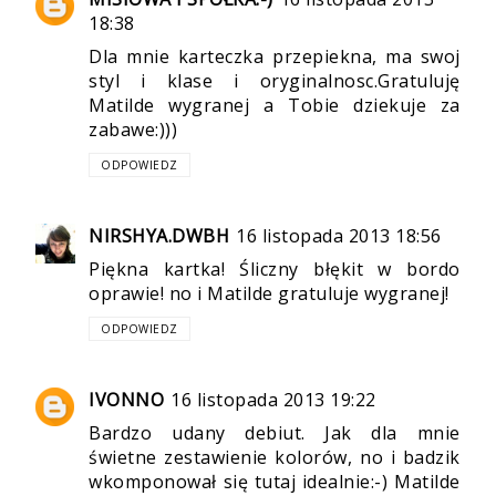
18:38
Dla mnie karteczka przepiekna, ma swoj
styl i klase i oryginalnosc.Gratuluję
Matilde wygranej a Tobie dziekuje za
zabawe:)))
ODPOWIEDZ
NIRSHYA.DWBH
16 listopada 2013 18:56
Piękna kartka! Śliczny błękit w bordo
oprawie! no i Matilde gratuluje wygranej!
ODPOWIEDZ
IVONNO
16 listopada 2013 19:22
Bardzo udany debiut. Jak dla mnie
świetne zestawienie kolorów, no i badzik
wkomponował się tutaj idealnie:-) Matilde