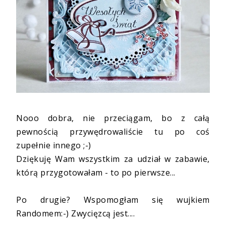
Nooo dobra, nie przeciągam, bo z całą
pewnością przywędrowaliście tu po coś
zupełnie innego ;-)
Dziękuję Wam wszystkim za udział w zabawie,
którą przygotowałam - to po pierwsze...
Po drugie? Wspomogłam się wujkiem
Randomem:-) Zwycięzcą jest....