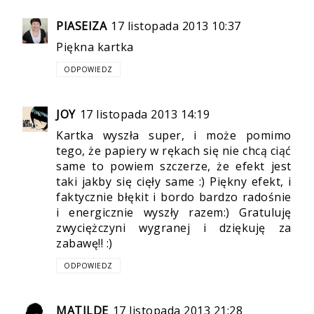
PIASEIZA
17 listopada 2013 10:37
Piękna kartka
ODPOWIEDZ
JOY
17 listopada 2013 14:19
Kartka wyszła super, i może pomimo
tego, że papiery w rękach się nie chcą ciąć
same to powiem szczerze, że efekt jest
taki jakby się cięły same :) Piękny efekt, i
faktycznie błękit i bordo bardzo radośnie
i energicznie wyszły razem:) Gratuluję
zwyciężczyni wygranej i dziękuję za
zabawę!! :)
ODPOWIEDZ
MATILDE
17 listopada 2013 21:28