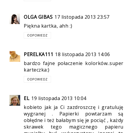
OLGA GIBAS
17 listopada 2013 23:57
Piękna kartka, ahh :)
ODPOWIEDZ
PERELKA111
18 listopada 2013 14:06
bardzo fajne połaczenie kolorków..super
karteczka:)
ODPOWIEDZ
EL
19 listopada 2013 10:04
kobieto jak ja Ci zazdroszczę i gratuluję
wygranej . Papierki powtarzam są
obłędne i też bałabym się je pociąć , każdy
skrawek tego magicznego papieru