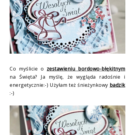
Co myślicie o
zestawieniu bordowo-błękitnym
na Święta? Ja myślę, że wygląda radośnie i
energetycznie:-) Użyłam też śnieżynkowy
badzik
:-)