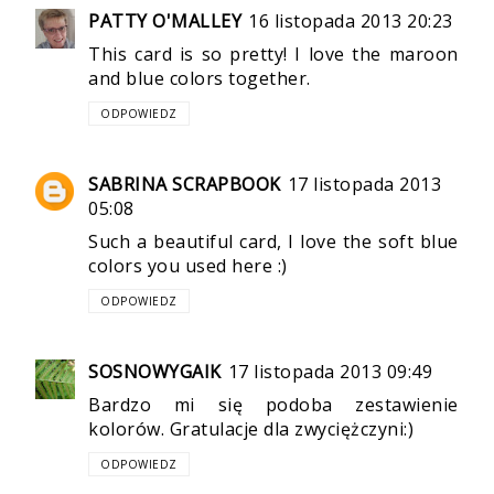
PATTY O'MALLEY
16 listopada 2013 20:23
This card is so pretty! I love the maroon
and blue colors together.
ODPOWIEDZ
SABRINA SCRAPBOOK
17 listopada 2013
05:08
Such a beautiful card, I love the soft blue
colors you used here :)
ODPOWIEDZ
SOSNOWYGAIK
17 listopada 2013 09:49
Bardzo mi się podoba zestawienie
kolorów. Gratulacje dla zwyciężczyni:)
ODPOWIEDZ