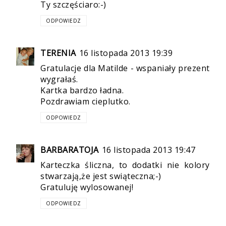
Ty szczęściaro:-)
ODPOWIEDZ
TERENIA
16 listopada 2013 19:39
Gratulacje dla Matilde - wspaniały prezent
wygrałaś.
Kartka bardzo ładna.
Pozdrawiam cieplutko.
ODPOWIEDZ
BARBARATOJA
16 listopada 2013 19:47
Karteczka śliczna, to dodatki nie kolory
stwarzają,że jest swiąteczna;-)
Gratuluję wylosowanej!
ODPOWIEDZ