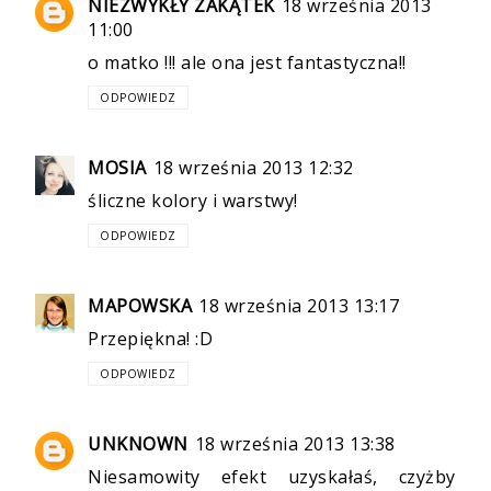
NIEZWYKŁY ZAKĄTEK
18 września 2013
11:00
o matko !!! ale ona jest fantastyczna!!
ODPOWIEDZ
MOSIA
18 września 2013 12:32
śliczne kolory i warstwy!
ODPOWIEDZ
MAPOWSKA
18 września 2013 13:17
Przepiękna! :D
ODPOWIEDZ
UNKNOWN
18 września 2013 13:38
Niesamowity efekt uzyskałaś, czyżby