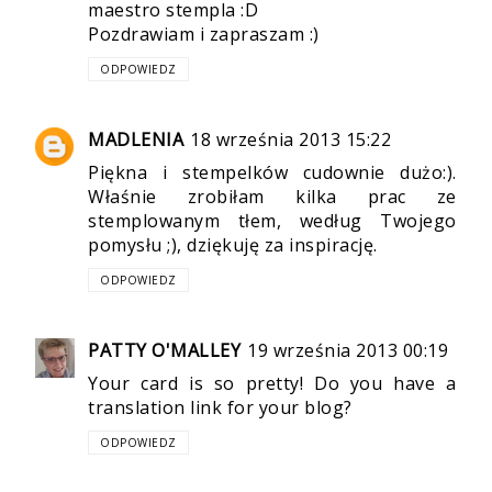
maestro stempla :D
Pozdrawiam i zapraszam :)
ODPOWIEDZ
MADLENIA
18 września 2013 15:22
Piękna i stempelków cudownie dużo:).
Właśnie zrobiłam kilka prac ze
stemplowanym tłem, według Twojego
pomysłu ;), dziękuję za inspirację.
ODPOWIEDZ
PATTY O'MALLEY
19 września 2013 00:19
Your card is so pretty! Do you have a
translation link for your blog?
ODPOWIEDZ