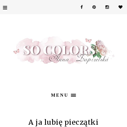
≡
MENU
A ja lubię pieczątki