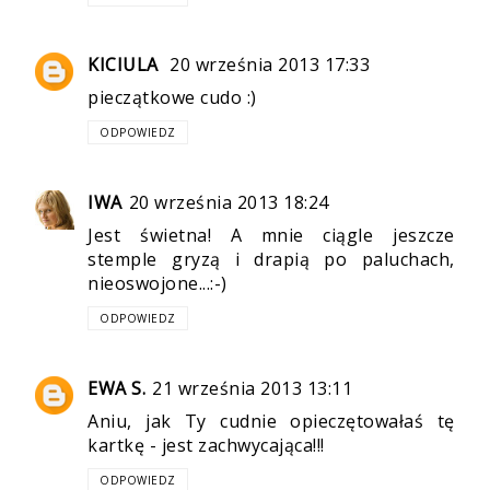
KICIULA
20 września 2013 17:33
pieczątkowe cudo :)
ODPOWIEDZ
IWA
20 września 2013 18:24
Jest świetna! A mnie ciągle jeszcze
stemple gryzą i drapią po paluchach,
nieoswojone...:-)
ODPOWIEDZ
EWA S.
21 września 2013 13:11
Aniu, jak Ty cudnie opieczętowałaś tę
kartkę - jest zachwycająca!!!
ODPOWIEDZ