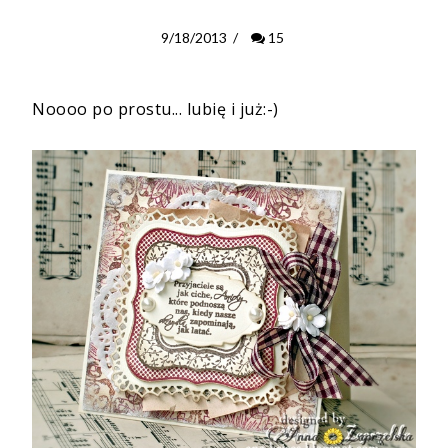
9/18/2013
/
15
Noooo po prostu... lubię i już:-)