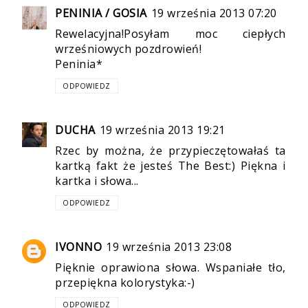
PENINIA / GOSIA
19 września 2013 07:20
Rewelacyjna!Posyłam moc ciepłych
wrześniowych pozdrowień!
Peninia*
ODPOWIEDZ
DUCHA
19 września 2013 19:21
Rzec by można, że przypieczętowałaś ta
kartką fakt że jesteś The Best:) Piękna i
kartka i słowa...
ODPOWIEDZ
IVONNO
19 września 2013 23:08
Pięknie oprawiona słowa. Wspaniałe tło,
przepiękna kolorystyka:-)
ODPOWIEDZ