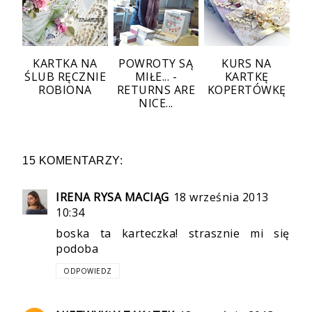
KARTKA NA
POWROTY SĄ
KURS NA
ŚLUB RĘCZNIE
MIŁE... -
KARTKĘ
ROBIONA
RETURNS ARE
KOPERTÓWKĘ
NICE...
15 KOMENTARZY:
IRENA RYSA MACIĄG
18 września 2013
10:34
boska ta karteczka! strasznie mi się
podoba
ODPOWIEDZ