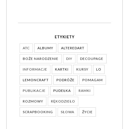
ETYKIETY
ATC
ALBUMY
ALTEREDART
BOŻE NARODZENIE
DIY
DECOUPAGE
INFORMACJE
KARTKI
KURSY
LO
LEMONCRAFT
PODRÓŻE
POMAGAM
PUBLIKACJE
PUDEŁKA
RAMKI
ROZMOWY
RĘKODZIEŁO
SCRAPBOOKING
SŁOWA
ŻYCIE