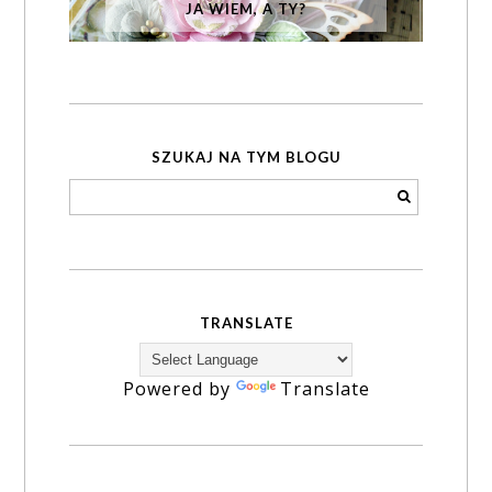
JA WIEM, A TY?
SZUKAJ NA TYM BLOGU
TRANSLATE
Powered by
Translate