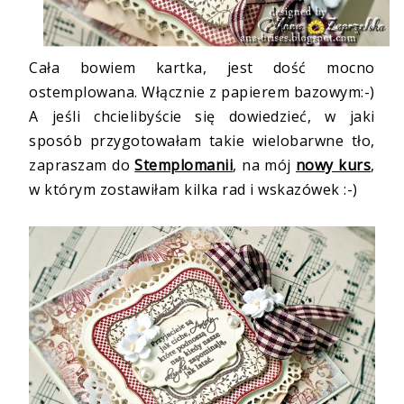
Cała bowiem kartka, jest dość mocno
ostemplowana. Włącznie z papierem bazowym:-)
A jeśli chcielibyście się dowiedzieć, w jaki
sposób przygotowałam takie wielobarwne tło,
zapraszam do
Stemplomanii
, na mój
nowy kurs
,
w którym zostawiłam kilka rad i wskazówek :-)