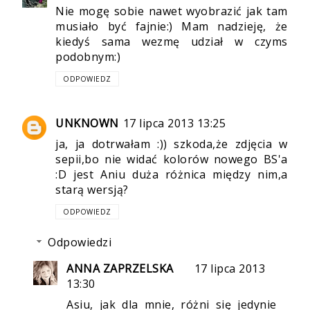
Nie mogę sobie nawet wyobrazić jak tam
musiało być fajnie:) Mam nadzieję, że
kiedyś sama wezmę udział w czyms
podobnym:)
ODPOWIEDZ
UNKNOWN
17 lipca 2013 13:25
ja, ja dotrwałam :)) szkoda,że zdjęcia w
sepii,bo nie widać kolorów nowego BS'a
:D jest Aniu duża różnica między nim,a
starą wersją?
ODPOWIEDZ
Odpowiedzi
ANNA ZAPRZELSKA
17 lipca 2013
13:30
Asiu, jak dla mnie, różni się jedynie