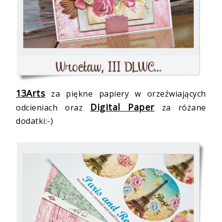
13Arts
za piękne papiery w orzeźwiających
Digital Paper
odcieniach oraz
za różane
dodatki:-)