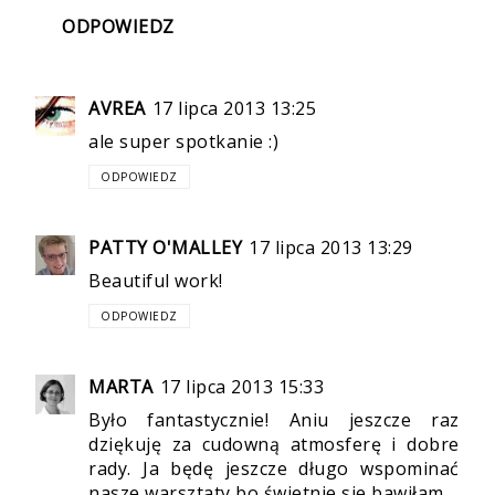
ODPOWIEDZ
AVREA
17 lipca 2013 13:25
ale super spotkanie :)
ODPOWIEDZ
PATTY O'MALLEY
17 lipca 2013 13:29
Beautiful work!
ODPOWIEDZ
MARTA
17 lipca 2013 15:33
Było fantastycznie! Aniu jeszcze raz
dziękuję za cudowną atmosferę i dobre
rady. Ja będę jeszcze długo wspominać
nasze warsztaty bo świetnie sie bawiłam.