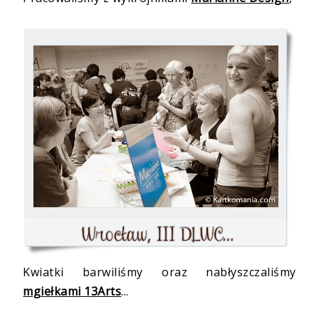
Kwiatki barwiliśmy oraz nabłyszczaliśmy
mgiełkami 13Arts
...