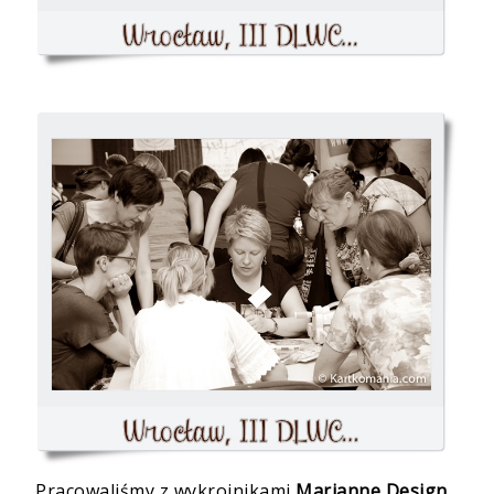
Pracowaliśmy z wykrojnikami
Marianne Design
,