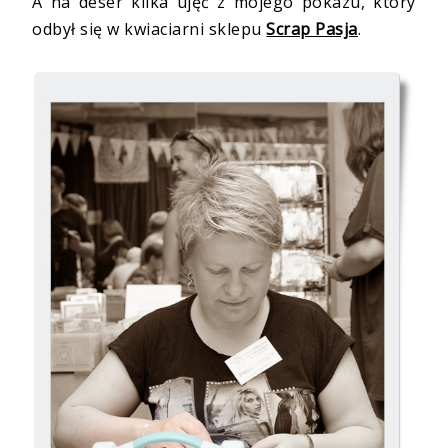
A na deser kilka ujęć z mojego pokazu, który
odbył się w kwiaciarni sklepu
Scrap Pasja
.