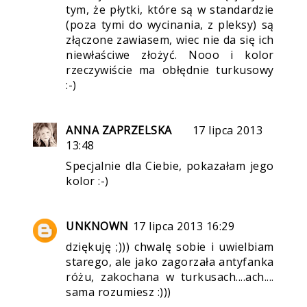
tym, że płytki, które są w standardzie
(poza tymi do wycinania, z pleksy) są
złączone zawiasem, wiec nie da się ich
niewłaściwe złożyć. Nooo i kolor
rzeczywiście ma obłędnie turkusowy
:-)
ANNA ZAPRZELSKA
17 lipca 2013
13:48
Specjalnie dla Ciebie, pokazałam jego
kolor :-)
UNKNOWN
17 lipca 2013 16:29
dziękuję ;))) chwalę sobie i uwielbiam
starego, ale jako zagorzała antyfanka
różu, zakochana w turkusach....ach....
sama rozumiesz :)))