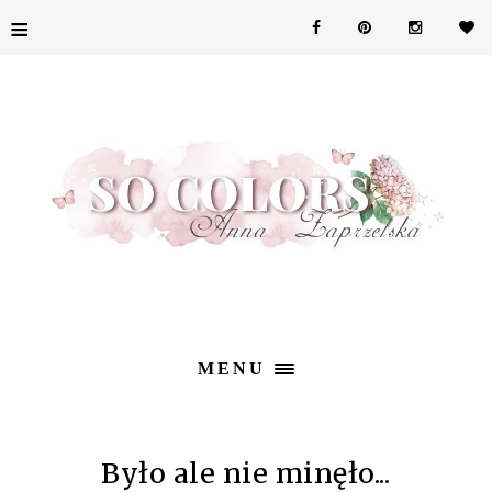
≡
MENU
Było ale nie minęło...