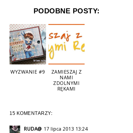
PODOBNE POSTY:
WYZWANIE #9
ZAMIESZAJ Z
NAMI
ZDOLNYMI
RĘKAMI
15 KOMENTARZY:
RUDA@
17 lipca 2013 13:24