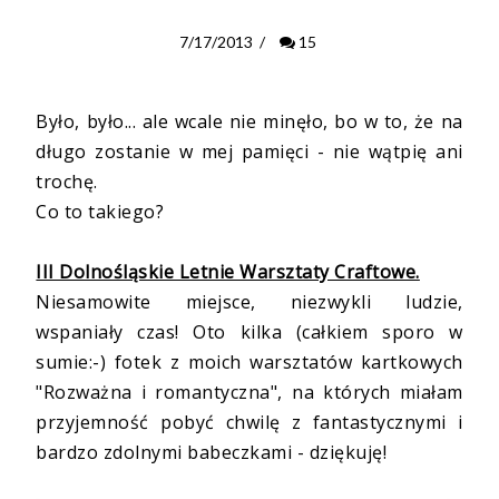
7/17/2013
/
15
Było, było... ale wcale nie minęło, bo w to, że na
długo zostanie w mej pamięci - nie wątpię ani
trochę.
Co to takiego?
III Dolnośląskie Letnie Warsztaty Craftowe.
Niesamowite miejsce, niezwykli ludzie,
wspaniały czas! Oto kilka (całkiem sporo w
sumie:-) fotek z moich warsztatów kartkowych
"Rozważna i romantyczna", na których miałam
przyjemność pobyć chwilę z fantastycznymi i
bardzo zdolnymi babeczkami - dziękuję!