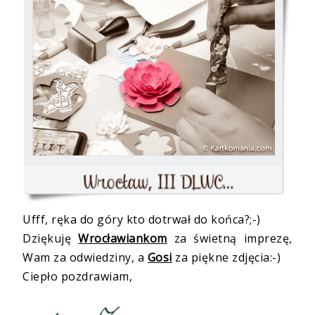
Ufff, ręka do góry kto dotrwał do końca?;-)
Dziękuję
Wrocławiankom
za świetną imprezę,
Wam za odwiedziny, a
Gosi
za piękne zdjęcia:-)
Ciepło pozdrawiam,