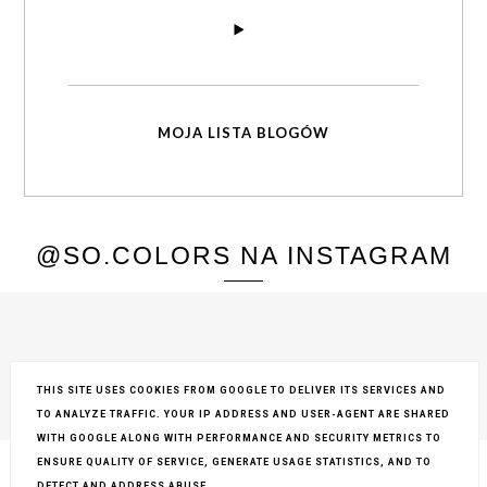
MOJA LISTA BLOGÓW
@SO.COLORS NA INSTAGRAM
THIS SITE USES COOKIES FROM GOOGLE TO DELIVER ITS SERVICES AND
TO ANALYZE TRAFFIC. YOUR IP ADDRESS AND USER-AGENT ARE SHARED
COPYRIGHT ©
SO COLORS
, BLOGGER
BLOG DESIGN:
KAROGRAFIA.PL
WITH GOOGLE ALONG WITH PERFORMANCE AND SECURITY METRICS TO
ENSURE QUALITY OF SERVICE, GENERATE USAGE STATISTICS, AND TO
DETECT AND ADDRESS ABUSE.