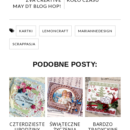
MAY DT BLOG HOP!
KARTKI
LEMONCRAFT
MARIANNEDESIGN
SCRAPPASJA
PODOBNE POSTY:
CZTERDZIESTE
ŚWIĄTECZNE
BARDZO
URODZINY
ŻYCZENIA
TRADYCYJNE