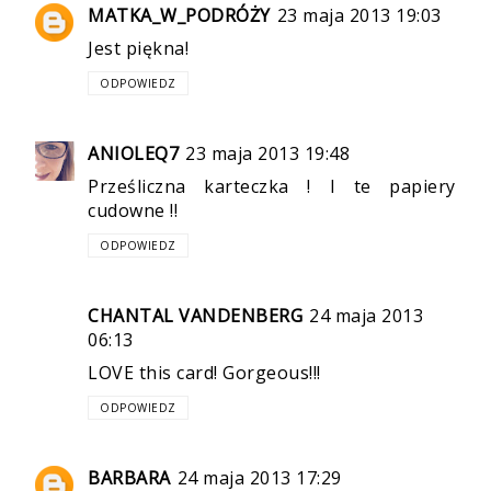
MATKA_W_PODRÓŻY
23 maja 2013 19:03
Jest piękna!
ODPOWIEDZ
ANIOLEQ7
23 maja 2013 19:48
Prześliczna karteczka ! I te papiery
cudowne !!
ODPOWIEDZ
CHANTAL VANDENBERG
24 maja 2013
06:13
LOVE this card! Gorgeous!!!
ODPOWIEDZ
BARBARA
24 maja 2013 17:29