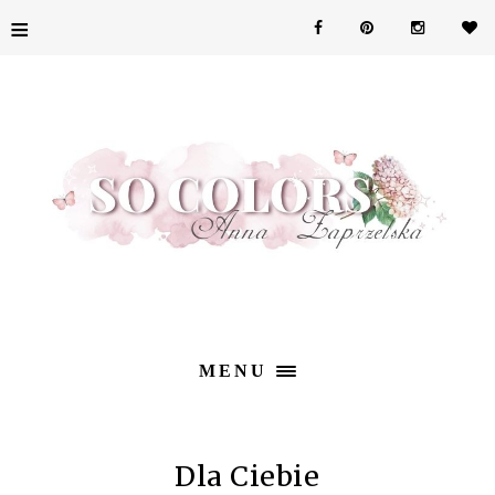
≡
MENU
Dla Ciebie