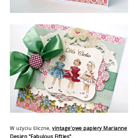
W użyciu śliczne,
vintage'owe papiery Marianne
Design "Fabulous Fifties"
.