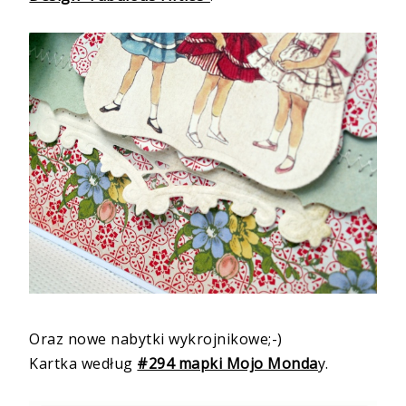
Oraz nowe nabytki wykrojnikowe;-)
Kartka według
#294 mapki Mojo Monda
y.