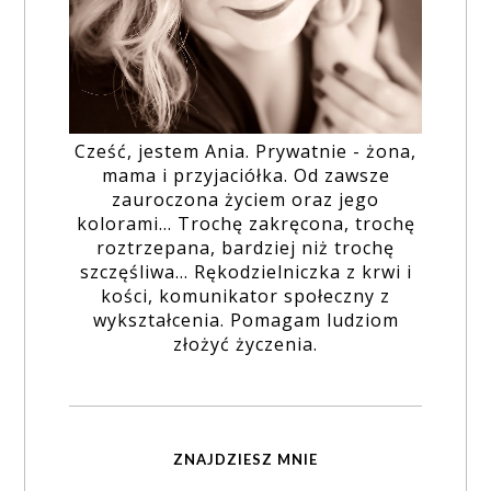
Cześć, jestem Ania. Prywatnie - żona,
mama i przyjaciółka. Od zawsze
zauroczona życiem oraz jego
kolorami... Trochę zakręcona, trochę
roztrzepana, bardziej niż trochę
szczęśliwa... Rękodzielniczka z krwi i
kości, komunikator społeczny z
wykształcenia. Pomagam ludziom
złożyć życzenia.
ZNAJDZIESZ MNIE