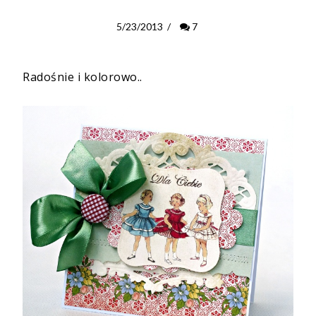
5/23/2013
/
7
Radośnie i kolorowo..