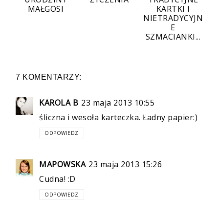
MAŁGOSI
KARTKI I
NIETRADYCYJN
E
SZMACIANKI...
7 KOMENTARZY:
KAROLA B
23 maja 2013 10:55
śliczna i wesoła karteczka. Ładny papier:)
ODPOWIEDZ
MAPOWSKA
23 maja 2013 15:26
Cudna! :D
ODPOWIEDZ