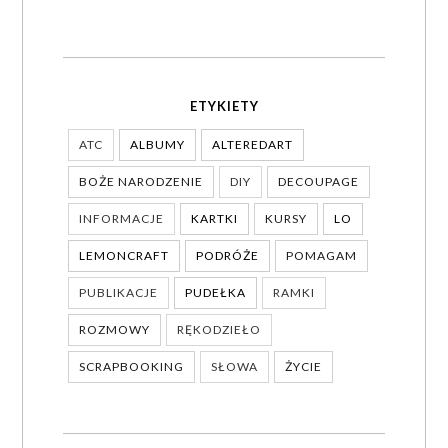
ETYKIETY
ATC
ALBUMY
ALTEREDART
BOŻE NARODZENIE
DIY
DECOUPAGE
INFORMACJE
KARTKI
KURSY
LO
LEMONCRAFT
PODRÓŻE
POMAGAM
PUBLIKACJE
PUDEŁKA
RAMKI
ROZMOWY
RĘKODZIEŁO
SCRAPBOOKING
SŁOWA
ŻYCIE