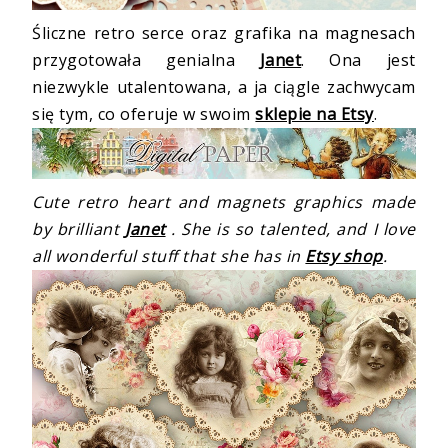
Śliczne retro serce oraz grafika na magnesach
przygotowała genialna
Janet
. Ona jest
niezwykle utalentowana, a ja ciągle zachwycam
się tym, co oferuje w swoim
sklepie na Etsy
.
Cute retro heart and magnets graphics made
by brilliant
Janet
. She is so talented, and I love
all wonderful stuff that she has in
Etsy shop
.