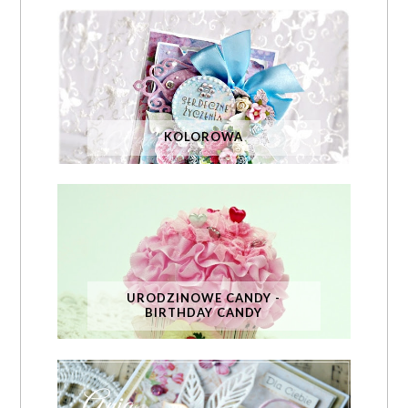
KOLOROWA
URODZINOWE CANDY -
BIRTHDAY CANDY