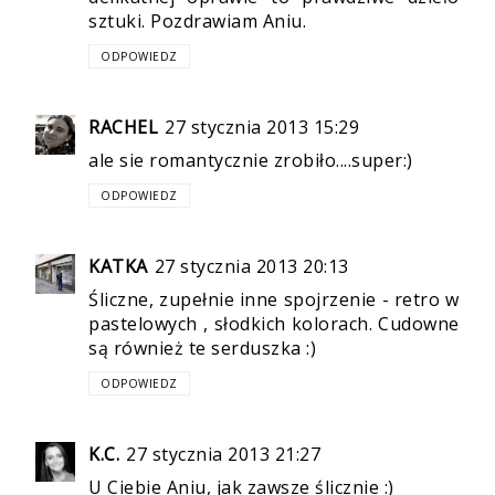
sztuki. Pozdrawiam Aniu.
ODPOWIEDZ
RACHEL
27 stycznia 2013 15:29
ale sie romantycznie zrobiło....super:)
ODPOWIEDZ
KATKA
27 stycznia 2013 20:13
Śliczne, zupełnie inne spojrzenie - retro w
pastelowych , słodkich kolorach. Cudowne
są również te serduszka :)
ODPOWIEDZ
K.C.
27 stycznia 2013 21:27
U Ciebie Aniu, jak zawsze ślicznie :)