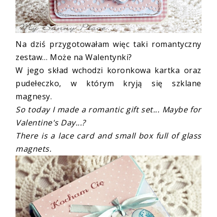
Na dziś przygotowałam więc taki romantyczny
zestaw… Może na Walentynki?
W jego skład wchodzi koronkowa kartka oraz
pudełeczko, w którym kryją się szklane
magnesy.
So today I made a romantic gift set... Maybe for
Valentine's Day...?
There is a lace card and small box
full of glass
magnets
.