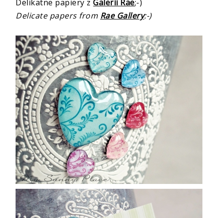
Delikatne papiery z
Galerii Rae
;-)
Delicate papers from
Rae Gallery
:-)