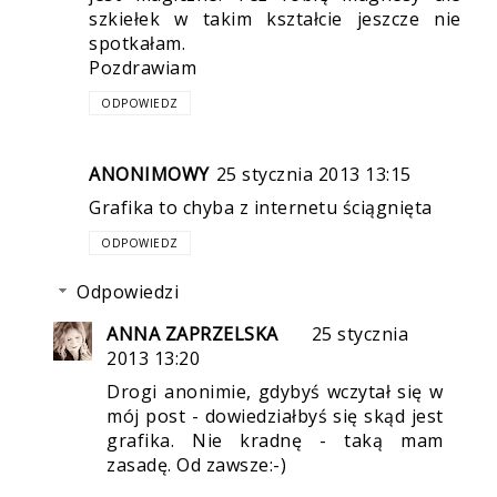
szkiełek w takim kształcie jeszcze nie
spotkałam.
Pozdrawiam
ODPOWIEDZ
ANONIMOWY
25 stycznia 2013 13:15
Grafika to chyba z internetu ściągnięta
ODPOWIEDZ
Odpowiedzi
ANNA ZAPRZELSKA
25 stycznia
2013 13:20
Drogi anonimie, gdybyś wczytał się w
mój post - dowiedziałbyś się skąd jest
grafika. Nie kradnę - taką mam
zasadę. Od zawsze:-)