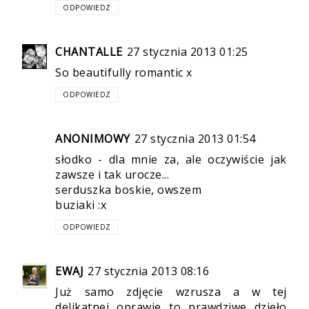
ODPOWIEDZ
CHANTALLE
27 stycznia 2013 01:25
So beautifully romantic x
ODPOWIEDZ
ANONIMOWY
27 stycznia 2013 01:54
słodko - dla mnie za, ale oczywiście jak
zawsze i tak urocze...
serduszka boskie, owszem
buziaki :x
ODPOWIEDZ
EWAJ
27 stycznia 2013 08:16
Już samo zdjęcie wzrusza a w tej
delikatnej oprawie to prawdziwe dzieło