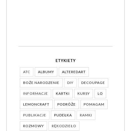
ETYKIETY
ATC
ALBUMY
ALTEREDART
BOŻE NARODZENIE
DIY
DECOUPAGE
INFORMACJE
KARTKI
KURSY
LO
LEMONCRAFT
PODRÓŻE
POMAGAM
PUBLIKACJE
PUDEŁKA
RAMKI
ROZMOWY
RĘKODZIEŁO