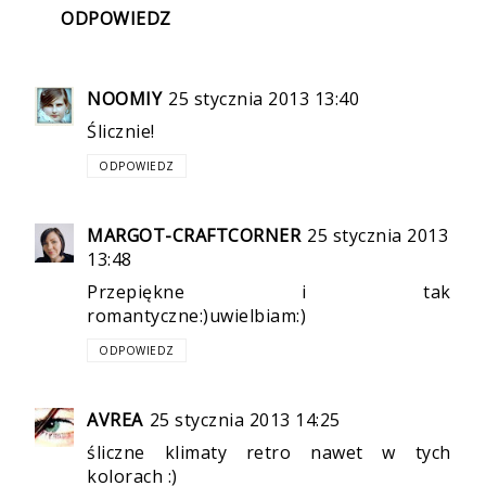
ODPOWIEDZ
NOOMIY
25 stycznia 2013 13:40
Ślicznie!
ODPOWIEDZ
MARGOT-CRAFTCORNER
25 stycznia 2013
13:48
Przepiękne i tak
romantyczne:)uwielbiam:)
ODPOWIEDZ
AVREA
25 stycznia 2013 14:25
śliczne klimaty retro nawet w tych
kolorach :)