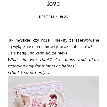
love
1/25/2013
/
23
Jak myślicie, czy róże i błękity zarezerwowane
są wyłącznie dla niemowląt oraz maluszków?
Dziś będę udowadniać, że nie:-)
What do you think? Are pinks and blues
reserved only for infants or babies?
I think that not only;-)