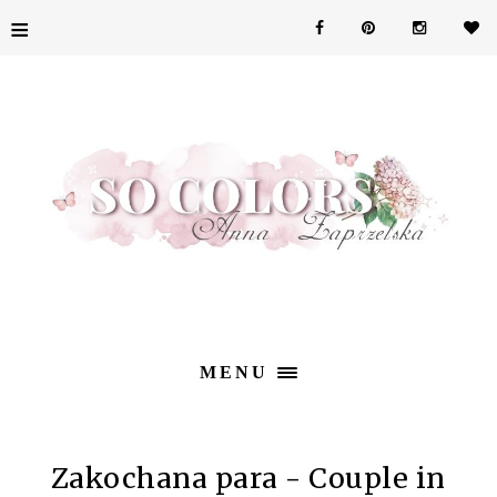
≡
MENU
Zakochana para - Couple in