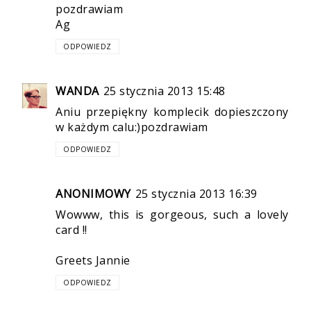
pozdrawiam
Ag
ODPOWIEDZ
WANDA
25 stycznia 2013 15:48
Aniu przepiękny komplecik dopieszczony
w każdym calu:)pozdrawiam
ODPOWIEDZ
ANONIMOWY
25 stycznia 2013 16:39
Wowww, this is gorgeous, such a lovely
card !!
Greets Jannie
ODPOWIEDZ