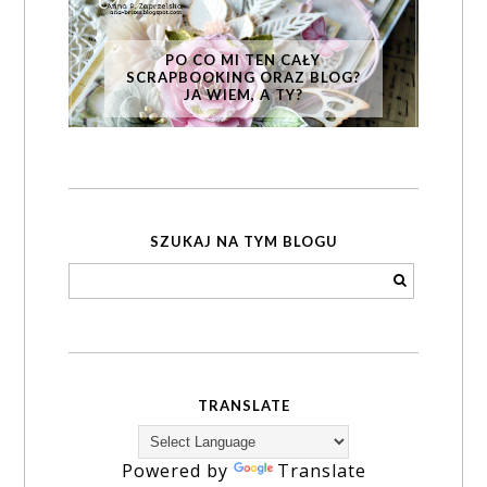
PO CO MI TEN CAŁY
SCRAPBOOKING ORAZ BLOG?
JA WIEM, A TY?
SZUKAJ NA TYM BLOGU
TRANSLATE
Powered by
Translate