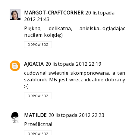
MARGOT-CRAFTCORNER
20 listopada
2012 21:43
Piękna, delikatna, anielska...oglądając
nuciłam kolędę:)
ODPOWIEDZ
AJGACIA
20 listopada 2012 22:19
cudowna! swietnie skomponowana, a ten
szablonik MB jest wrecz idealnie dobrany
:-)
ODPOWIEDZ
MATILDE
20 listopada 2012 22:23
Prześliczna!
ODPOWIEDZ