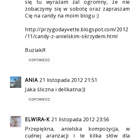
się tu wyrażam żal ogromny, że nie
zobaczymy się w sobotę oraz zapraszam
Cię na candy na moim blogu :)
http://przygodayvette.blogspot.com/2012
/11/candy-z-anielskim-skrzydem.html
Buziaki!!
ODPOWIEDZ
ANIA
21 listopada 2012 21:51
Jaka śliczna i delikatna:))
ODPOWIEDZ
ELWIRA-K
21 listopada 2012 23:56
Przepiękna, anielska kompozycja, w
cudnej aranżacji i te kilka słów dla