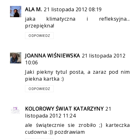
ALA M.
21 listopada 2012 08:19
jaka klimatyczna i refleksyjna...
przepiękna!
ODPOWIEDZ
JOANNA WIŚNIEWSKA
21 listopada 2012
10:06
Jaki piekny tytul posta, a zaraz pod nim
piekna kartka :)
ODPOWIEDZ
KOLOROWY ŚWIAT KATARZYNY
21
listopada 2012 11:24
ale świątecznie sie zrobiło ;) karteczka
cudowna :)) pozdrawiam