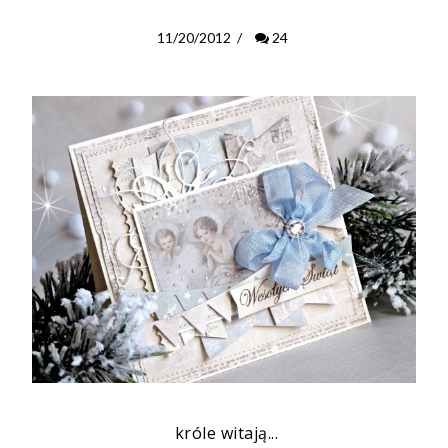
11/20/2012
/
24
króle witają...