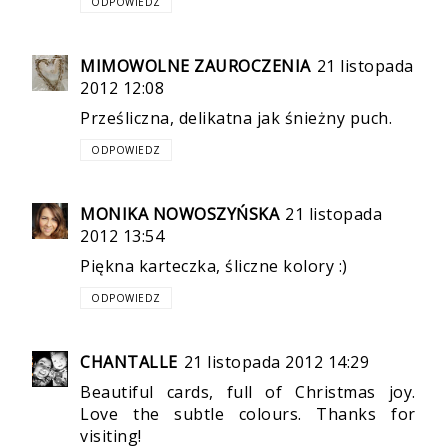
ODPOWIEDZ
MIMOWOLNE ZAUROCZENIA
21 listopada
2012 12:08
Prześliczna, delikatna jak śnieżny puch.
ODPOWIEDZ
MONIKA NOWOSZYŃSKA
21 listopada
2012 13:54
Piękna karteczka, śliczne kolory :)
ODPOWIEDZ
CHANTALLE
21 listopada 2012 14:29
Beautiful cards, full of Christmas joy.
Love the subtle colours. Thanks for
visiting!