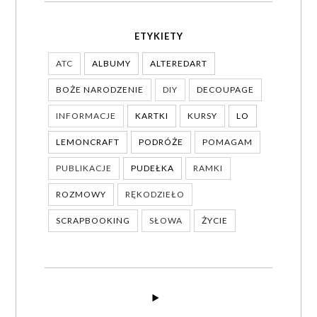
ETYKIETY
ATC
ALBUMY
ALTEREDART
BOŻE NARODZENIE
DIY
DECOUPAGE
INFORMACJE
KARTKI
KURSY
LO
LEMONCRAFT
PODRÓŻE
POMAGAM
PUBLIKACJE
PUDEŁKA
RAMKI
ROZMOWY
RĘKODZIEŁO
SCRAPBOOKING
SŁOWA
ŻYCIE