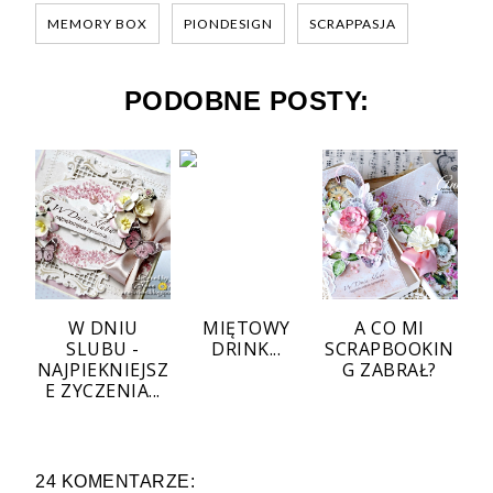
MEMORY BOX
PIONDESIGN
SCRAPPASJA
PODOBNE POSTY:
W DNIU
MIĘTOWY
A CO MI
SLUBU -
DRINK...
SCRAPBOOKIN
NAJPIEKNIEJSZ
G ZABRAŁ?
E ZYCZENIA...
24 KOMENTARZE: