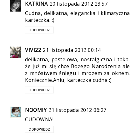
KATRINA
20 listopada 2012 23:57
Cudna, delikatna, elegancka i klimatyczna
karteczka. :)
ODPOWIEDZ
VIVI22
21 listopada 2012 00:14
delikatna, pastelowa, nostalgiczna i taka,
że już mi się chce Bożego Narodzenia ale
z mnóstwem śniegu i mrozem za oknem.
Koniecznie.Aniu, karteczka cudna :)
ODPOWIEDZ
NOOMIY
21 listopada 2012 06:27
CUDOWNA!
ODPOWIEDZ