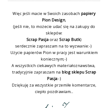
Więc jeśli macie w Swoich zasobach
papiery
Pion Design
,
(jeśli nie, to możecie udać się na zakupy do
sklepów:
Scrap Pasja
oraz
Scrap Butk
)
serdecznie zapraszam na to wyzwanie:-)
Użycie papierów Pion w pracy jest warunkiem
koniecznym;-)
A wszystkich ciekawych materiałoznawstwa,
tradycyjnie zapraszam na
blog sklepu Scrap
Pasja
:-)
Dziękuję za wszystkie przemiłe komentarze,
ciepło pozdrawiam...