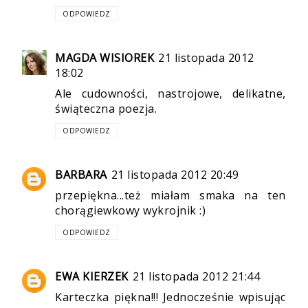
ODPOWIEDZ
MAGDA WISIOREK
21 listopada 2012
18:02
Ale cudowności, nastrojowe, delikatne,
świąteczna poezja.
ODPOWIEDZ
BARBARA
21 listopada 2012 20:49
przepiękna...też miałam smaka na ten
chorągiewkowy wykrojnik :)
ODPOWIEDZ
EWA KIERZEK
21 listopada 2012 21:44
Karteczka piękna!!! Jednocześnie wpisując