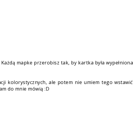
. Każdą mapke przerobisz tak, by kartka była wypełnion
racji kolorystycznych, ale potem nie umiem tego wstawi
tam do mnie mówią :D