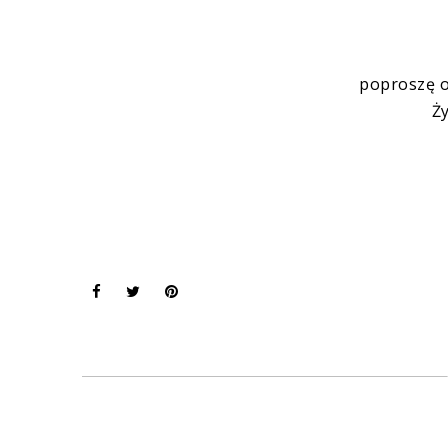
poproszę o
Ży