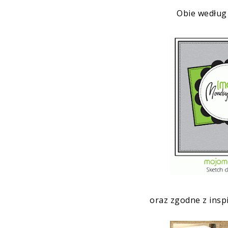
Obie wedłu
oraz zgodne z insp