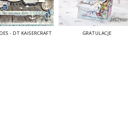
OES - DT KAISERCRAFT
GRATULACJE