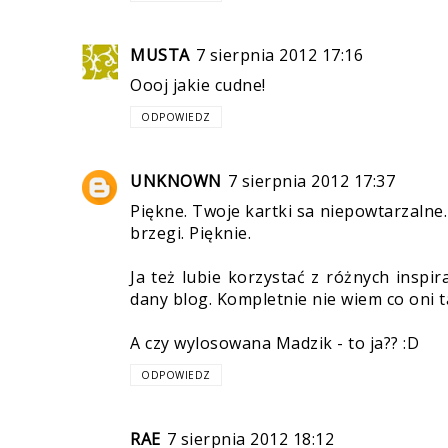
MUSTA
7 sierpnia 2012 17:16
Oooj jakie cudne!
ODPOWIEDZ
UNKNOWN
7 sierpnia 2012 17:37
Piękne. Twoje kartki sa niepowtarzalne
brzegi. Pięknie.
Ja też lubie korzystać z różnych inspi
dany blog. Kompletnie nie wiem co oni 
A czy wylosowana Madzik - to ja?? :D
ODPOWIEDZ
RAE
7 sierpnia 2012 18:12