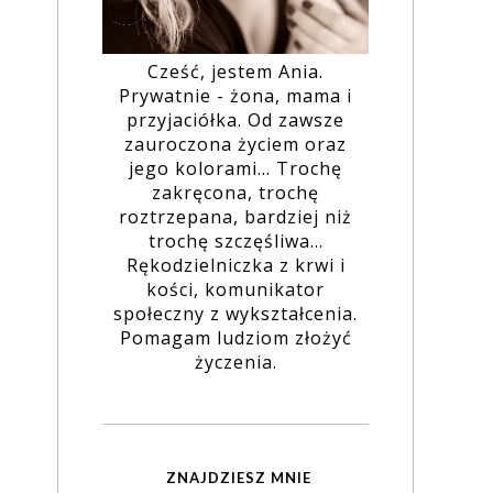
Cześć, jestem Ania.
Prywatnie - żona, mama i
przyjaciółka. Od zawsze
zauroczona życiem oraz
jego kolorami... Trochę
zakręcona, trochę
roztrzepana, bardziej niż
trochę szczęśliwa...
Rękodzielniczka z krwi i
kości, komunikator
społeczny z wykształcenia.
Pomagam ludziom złożyć
życzenia.
ZNAJDZIESZ MNIE