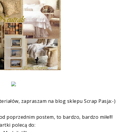
ateriałów, zapraszam na
blog sklepu Scrap Pasja
:-)
pod poprzednim postem, to bardzo, bardzo miłe!!!
artki polecą do: