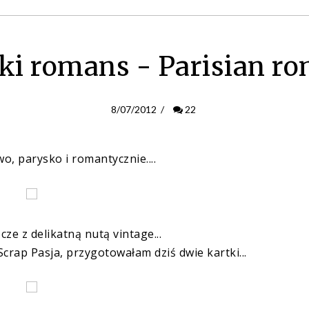
ki romans - Parisian r
8/07/2012
/
22
, parysko i romantycznie....
ze z delikatną nutą vintage...
Scrap Pasja, przygotowałam dziś dwie kartki...