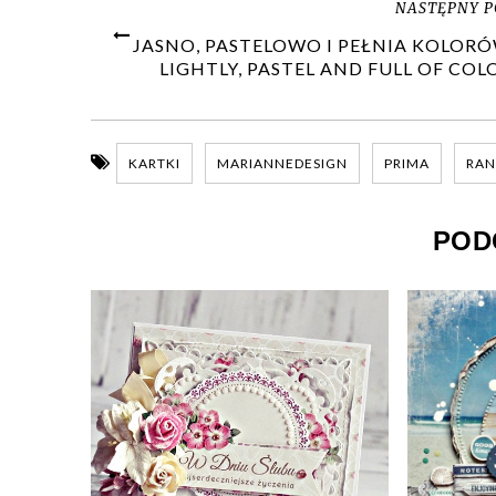
NASTĘPNY P
JASNO, PASTELOWO I PEŁNIA KOLORÓ
LIGHTLY, PASTEL AND FULL OF COL
KARTKI
MARIANNEDESIGN
PRIMA
RAN
POD