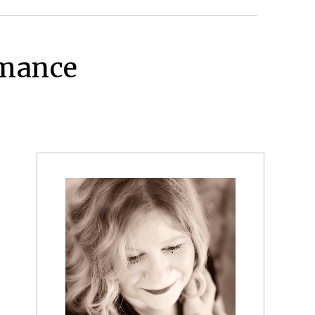
omance