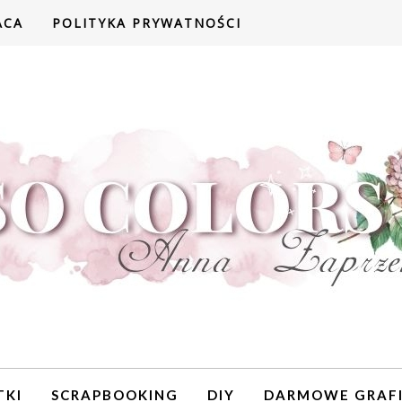
ACA
POLITYKA PRYWATNOŚCI
TKI
SCRAPBOOKING
DIY
DARMOWE GRAFI