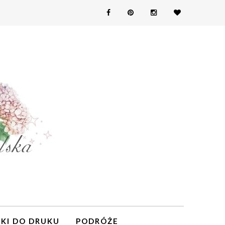
KI DO DRUKU
PODRÓŻE