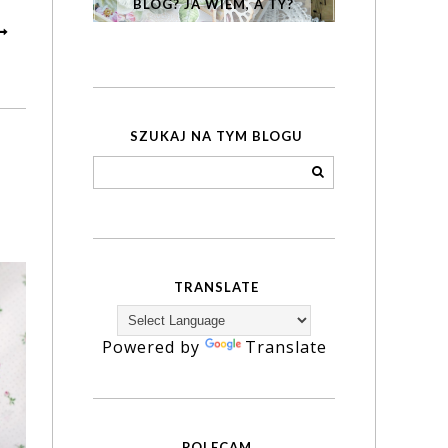
BLOG? JA WIEM, A TY?
SZUKAJ NA TYM BLOGU
TRANSLATE
Powered by
Translate
POLECAM