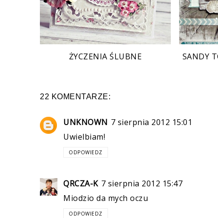
ŻYCZENIA ŚLUBNE
SANDY T
22 KOMENTARZE:
UNKNOWN
7 sierpnia 2012 15:01
Uwielbiam!
ODPOWIEDZ
QRCZA-K
7 sierpnia 2012 15:47
Miodzio da mych oczu
ODPOWIEDZ