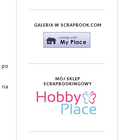
GALERIA W SCRAPBOOK.COM
a po
MÓJ SKLEP
SCRAPBOOKINGOWY
ć na