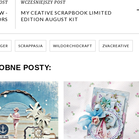
OST
WCZEŚNIEJSZY POST
W -
MY CEATIVE SCRAPBOOK LIMITED
ORS
EDITION AUGUST KIT
GER
SCRAPPASJA
WILDORCHIDCRAFT
ZVACREATIVE
OBNE POSTY: