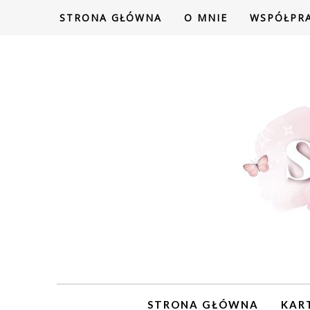
STRONA GŁÓWNA
O MNIE
WSPÓŁPR
STRONA GŁÓWNA
KAR