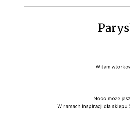
Parys
Witam wtorkowo
Nooo może jeszc
W ramach inspiracji dla sklepu 