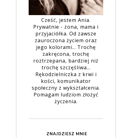
Cześć, jestem Ania.
Prywatnie - żona, mama i
przyjaciółka. Od zawsze
zauroczona życiem oraz
jego kolorami... Trochę
zakręcona, trochę
roztrzepana, bardziej niż
trochę szczęśliwa...
Rękodzielniczka z krwi i
kości, komunikator
społeczny z wykształcenia.
Pomagam ludziom złożyć
życzenia.
ZNAJDZIESZ MNIE