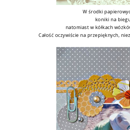
W środki papierowych
koniki na bieg
natomiast w kółkach wózkó
Całość oczywiście na przepięknych, ni