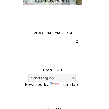
BLOG? JA WIEM, A TY?
SZUKAJ NA TYM BLOGU
TRANSLATE
Powered by
Translate
POLECAM