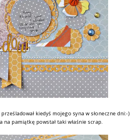
ry prześladował kiedyś mojego syna w słoneczne dni:-)
a na pamiątkę powstał taki właśnie scrap.