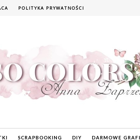
ACA
POLITYKA PRYWATNOŚCI
TKI
SCRAPBOOKING
DIY
DARMOWE GRAFI