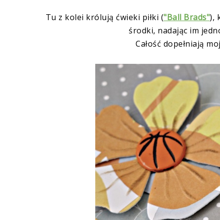
Tu z kolei królują ćwieki piłki (
"Ball Brads"
),
środki, nadając im jed
Całość dopełniają mo