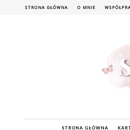
STRONA GŁÓWNA
O MNIE
WSPÓŁPR
STRONA GŁÓWNA
KAR