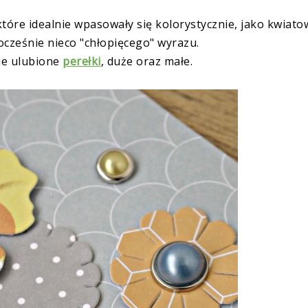
 które idealnie wpasowały się kolorystycznie, jako kwiato
nocześnie nieco "chłopięcego" wyrazu.
je ulubione
perełki
, duże oraz małe.