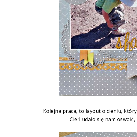
Kolejna praca, to layout o cieniu, któ
Cień udało się nam oswoić, 