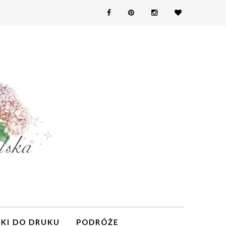
KI DO DRUKU
PODRÓŻE