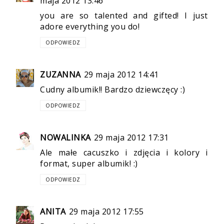
maja 2012 13:46
you are so talented and gifted! I just
adore everything you do!
ODPOWIEDZ
ZUZANNA
29 maja 2012 14:41
Cudny albumik!! Bardzo dziewczęcy :)
ODPOWIEDZ
NOWALINKA
29 maja 2012 17:31
Ale małe cacuszko i zdjęcia i kolory i
format, super albumik! :)
ODPOWIEDZ
ANITA
29 maja 2012 17:55