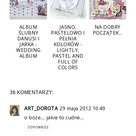
ALBUM
JASNO,
NA DOBRY
ŚLUBNY
PASTELOWO I
POCZĄTEK...
DANUSI I
PEŁNIA
JARKA -
KOLORÓW -
WEDDING
LIGHTLY,
ALBUM
PASTEL AND
FULL OF
COLORS
36 KOMENTARZY:
ART_DOROTA
29 maja 2012 10:49
o boże.... jakie to cudne....
ODPOWIEDZ