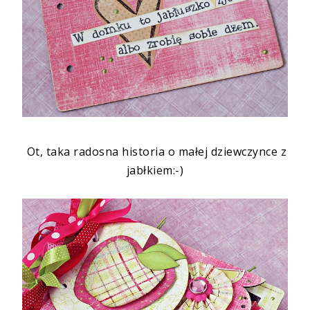
Ot, taka radosna historia o małej dziewczynce z
jabłkiem:-)