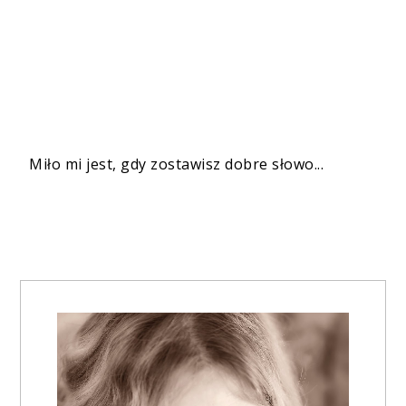
Miło mi jest, gdy zostawisz dobre słowo...