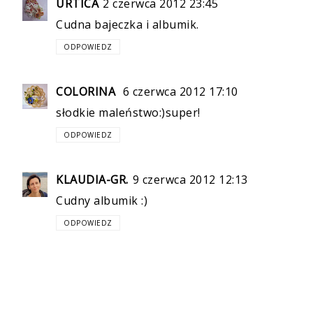
URTICA
2 czerwca 2012 23:45
Cudna bajeczka i albumik.
ODPOWIEDZ
COLORINA
6 czerwca 2012 17:10
słodkie maleństwo:)super!
ODPOWIEDZ
KLAUDIA-GR.
9 czerwca 2012 12:13
Cudny albumik :)
ODPOWIEDZ