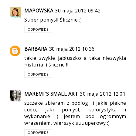
MAPOWSKA
30 maja 2012 09:42
Super pomysł! Ślicznie :)
ODPOWIEDZ
BARBARA
30 maja 2012 10:36
takie zwykłe jabłuszko a taka niezwykła
historia :) śliczne !!
ODPOWIEDZ
MAREMI'S SMALL ART
30 maja 2012 12:01
szczeke zbieram z podlogi :) jakie piekne
cudo, jaki pomysl, kolorystyka i
wykonanie :) jestem pod ogromnym
wrazeniem, wierszyk suuuperowy :)
ODPOWIEDZ