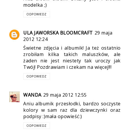
modelka ;)
ODPOWIEDZ
ULA JAWORSKA BLOOMCRAFT
29 maja
2012 12:24
Świetne zdjęcia i albumik! Ja też ostatnio
zrobiłam kilka takich maluszków, ale
żaden nie jest niestety tak uroczy jak
Twój! Pozdrawiam i czekam na więcej!!!
ODPOWIEDZ
WANDA
29 maja 2012 12:55
Aniu albumik przesłodki, bardzo soczyste
kolory w sam raz dla dziewczynki oraz
podpisy :)mała opowieść:)
ODPOWIEDZ