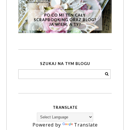
PO CO MI TEN CAŁY
SCRAPBOOKING ORAZ BLOG?
JA WIEM, A TY?
SZUKAJ NA TYM BLOGU
TRANSLATE
Powered by
Translate