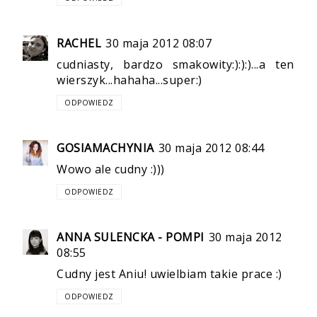
RACHEL
30 maja 2012 08:07
cudniasty, bardzo smakowity:):):)...a ten
wierszyk...hahaha...super:)
ODPOWIEDZ
GOSIAMACHYNIA
30 maja 2012 08:44
Wowo ale cudny :)))
ODPOWIEDZ
ANNA SULENCKA - POMPI
30 maja 2012
08:55
Cudny jest Aniu! uwielbiam takie prace :)
ODPOWIEDZ