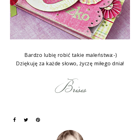
Bardzo lubię robić takie maleństwa:-)
Dziękuję za każde słowo, życzę miłego dnia!