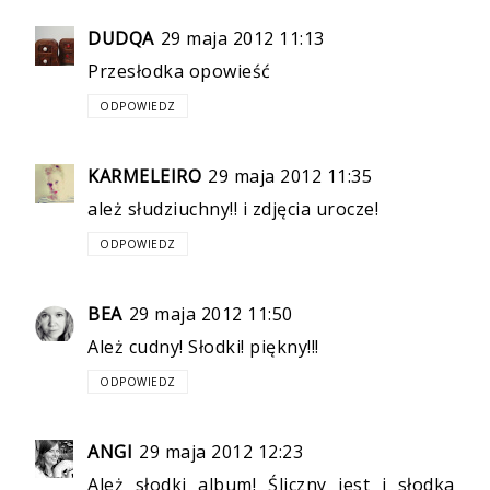
DUDQA
29 maja 2012 11:13
Przesłodka opowieść
ODPOWIEDZ
KARMELEIRO
29 maja 2012 11:35
ależ słudziuchny!! i zdjęcia urocze!
ODPOWIEDZ
BEA
29 maja 2012 11:50
Ależ cudny! Słodki! piękny!!!
ODPOWIEDZ
ANGI
29 maja 2012 12:23
Ależ słodki album! Śliczny jest i słodka