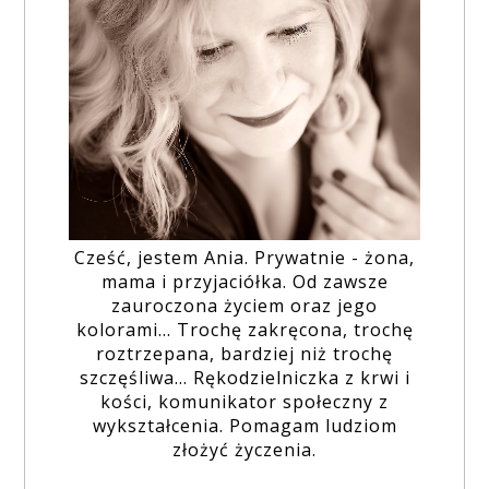
Cześć, jestem Ania. Prywatnie - żona,
mama i przyjaciółka. Od zawsze
zauroczona życiem oraz jego
kolorami... Trochę zakręcona, trochę
roztrzepana, bardziej niż trochę
szczęśliwa... Rękodzielniczka z krwi i
kości, komunikator społeczny z
wykształcenia. Pomagam ludziom
złożyć życzenia.