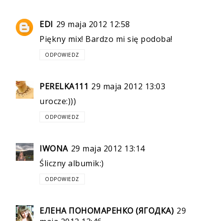
EDI
29 maja 2012 12:58
Piękny mix! Bardzo mi się podoba!
ODPOWIEDZ
PERELKA111
29 maja 2012 13:03
urocze:)))
ODPOWIEDZ
IWONA
29 maja 2012 13:14
Śliczny albumik:)
ODPOWIEDZ
ЕЛЕНА ПОНОМАРЕНКО (ЯГОДКА)
29