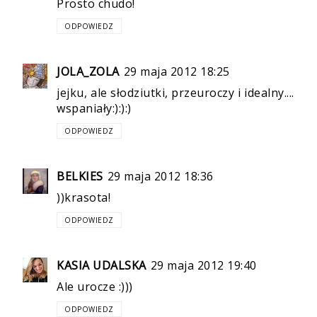
Prosto chudo!
ODPOWIEDZ
JOLA_ZOLA
29 maja 2012 18:25
jejku, ale słodziutki, przeuroczy i idealny....
wspaniały:):):)
ODPOWIEDZ
BELKIES
29 maja 2012 18:36
))krasota!
ODPOWIEDZ
KASIA UDALSKA
29 maja 2012 19:40
Ale urocze :)))
ODPOWIEDZ