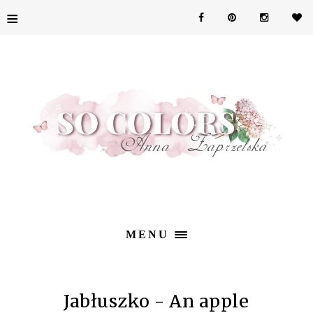
≡
MENU
Jabłuszko - An apple