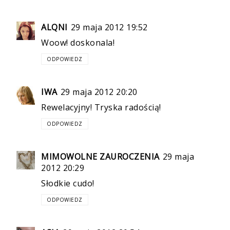
ALQNI
29 maja 2012 19:52
Woow! doskonala!
ODPOWIEDZ
IWA
29 maja 2012 20:20
Rewelacyjny! Tryska radością!
ODPOWIEDZ
MIMOWOLNE ZAUROCZENIA
29 maja
2012 20:29
Słodkie cudo!
ODPOWIEDZ