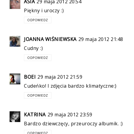
ASIA
29 maja 2012 20:54
Piękny i uroczy :)
ODPOWIEDZ
JOANNA WIŚNIEWSKA
29 maja 2012 21:48
Cudny :)
ODPOWIEDZ
BOEI
29 maja 2012 21:59
Cudeńko! I zdjęcia bardzo klimatyczne:)
ODPOWIEDZ
KATRINA
29 maja 2012 23:59
Bardzo dziewczęcy, przeuroczy albumik. :)
ODPOWIEDZ