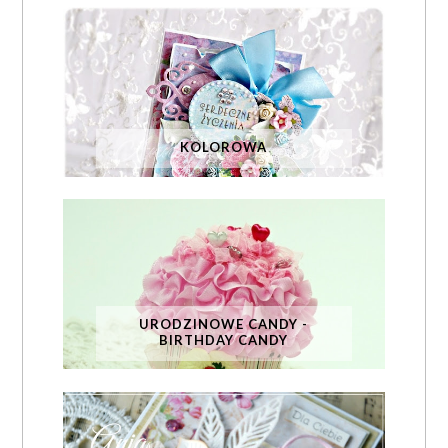
KOLOROWA
URODZINOWE CANDY -
BIRTHDAY CANDY