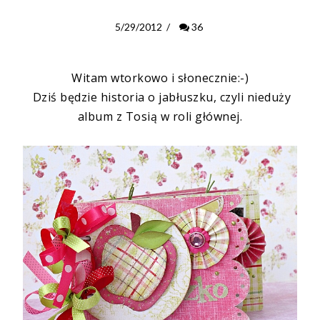
5/29/2012
/
36
Witam wtorkowo i słonecznie:-)
Dziś będzie historia o jabłuszku, czyli nieduży
album z Tosią w roli głównej.