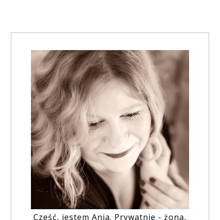
Cześć, jestem Ania. Prywatnie - żona,