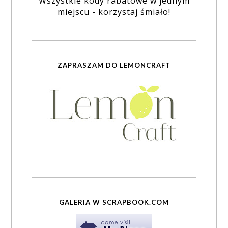
Wszystkie kody rabatowe w jednym
miejscu - korzystaj śmiało!
ZAPRASZAM DO LEMONCRAFT
GALERIA W SCRAPBOOK.COM