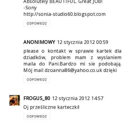
Absolutely BEAUTIFUL. Great JOB!
-Sony
http://sonia-studio60.blogspot.com
ODPOWIEDZ
ANONIMOWY
12 stycznia 2012 00:59
please o kontakt w sprawie kartek dla
dziadków, problem mam z wyslaniem
maila do Pani.Bardzo mi sie podobają.
Mój mail dzoanna86@yahoo.co.uk dzięki
ODPOWIEDZ
FROGUS_80
12 stycznia 2012 14:57
Oj prześliczne karteczki!
ODPOWIEDZ