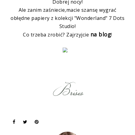
Dobrej nocy!
Ale zanim zaśniecie,macie szansę wygrać
obłędne papiery z kolekcji "Wonderland" 7 Dots
Studio!
na blog
Co trzeba zrobić? Zajrzyjcie
!