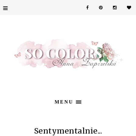
≡
MENU
Sentymentalnie...