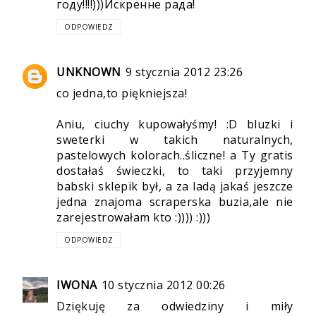
году!!!!)))Искренне рада!
ODPOWIEDZ
UNKNOWN
9 stycznia 2012 23:26
co jedna,to piękniejsza!
Aniu, ciuchy kupowałyśmy! :D bluzki i
sweterki w takich naturalnych,
pastelowych kolorach..śliczne! a Ty gratis
dostałaś świeczki, to taki przyjemny
babski sklepik był, a za ladą jakaś jeszcze
jedna znajoma scraperska buzia,ale nie
zarejestrowałam kto :)))) :)))
ODPOWIEDZ
IWONA
10 stycznia 2012 00:26
Dziękuję za odwiedziny i miły