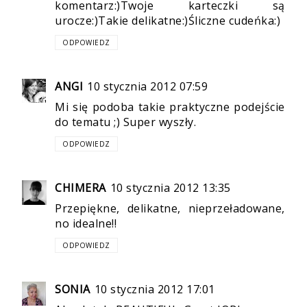
komentarz:)Twoje karteczki są
urocze:)Takie delikatne:)Śliczne cudeńka:)
ODPOWIEDZ
ANGI
10 stycznia 2012 07:59
Mi się podoba takie praktyczne podejście
do tematu ;) Super wyszły.
ODPOWIEDZ
CHIMERA
10 stycznia 2012 13:35
Przepiękne, delikatne, nieprzeładowane,
no idealne!!
ODPOWIEDZ
SONIA
10 stycznia 2012 17:01