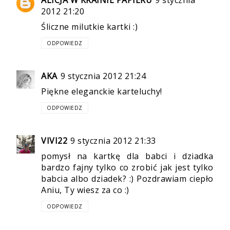
ALICJA W KRAINIE PAPIERU
9 stycznia
2012 21:20
Śliczne milutkie kartki :)
ODPOWIEDZ
AKA
9 stycznia 2012 21:24
Piękne eleganckie karteluchy!
ODPOWIEDZ
VIVI22
9 stycznia 2012 21:33
pomysł na kartkę dla babci i dziadka
bardzo fajny tylko co zrobić jak jest tylko
babcia albo dziadek? :) Pozdrawiam ciepło
Aniu, Ty wiesz za co :)
ODPOWIEDZ