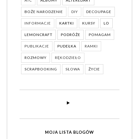
ATC
ALBUMY
ALTEREDART
BOŻE NARODZENIE
DIY
DECOUPAGE
INFORMACJE
KARTKI
KURSY
LO
LEMONCRAFT
PODRÓŻE
POMAGAM
PUBLIKACJE
PUDEŁKA
RAMKI
ROZMOWY
RĘKODZIEŁO
SCRAPBOOKING
SŁOWA
ŻYCIE
MOJA LISTA BLOGÓW