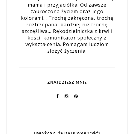
mama i przyjaciółka. Od zawsze
zauroczona życiem oraz jego
kolorami... Trochę zakręcona, trochę
roztrzepana, bardziej niż trochę
szczęśliwa... Rękodzielniczka z krwi i
kości, komunikator społeczny z
wykształcenia. Pomagam ludziom
złożyć życzenia.
ZNAJDZIESZ MNIE
UWAŻASZ, ŻE DAJĘ WARTOŚĆ?