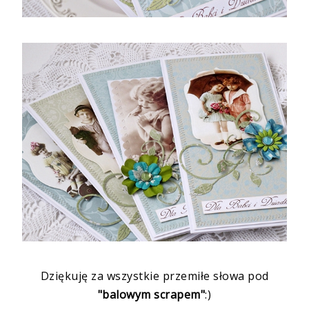
Dziękuję za wszystkie przemiłe słowa pod
"balowym scrapem"
:)