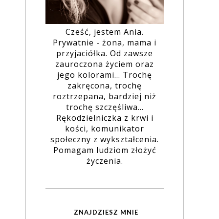
Cześć, jestem Ania.
Prywatnie - żona, mama i
przyjaciółka. Od zawsze
zauroczona życiem oraz
jego kolorami... Trochę
zakręcona, trochę
roztrzepana, bardziej niż
trochę szczęśliwa...
Rękodzielniczka z krwi i
kości, komunikator
społeczny z wykształcenia.
Pomagam ludziom złożyć
życzenia.
ZNAJDZIESZ MNIE