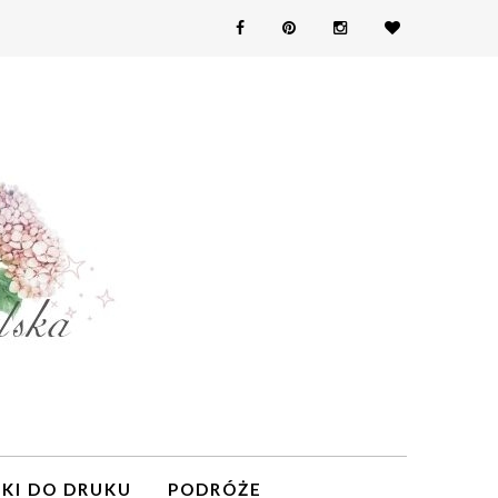
KI DO DRUKU
PODRÓŻE