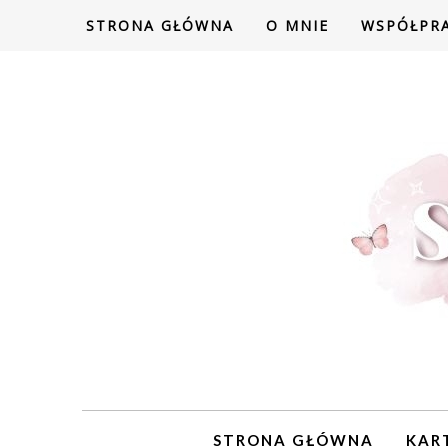
STRONA GŁÓWNA
O MNIE
WSPÓŁPR
STRONA GŁÓWNA
KAR