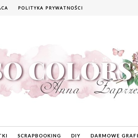
ACA
POLITYKA PRYWATNOŚCI
TKI
SCRAPBOOKING
DIY
DARMOWE GRAFI