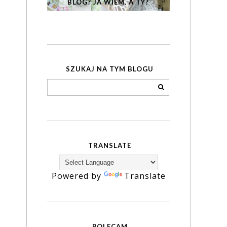
BLOG? JA WIEM, A TY?
SZUKAJ NA TYM BLOGU
TRANSLATE
Powered by
Translate
POLECAM