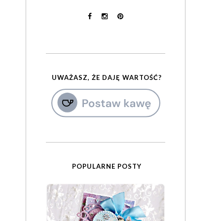
UWAŻASZ, ŻE DAJĘ WARTOŚĆ?
POPULARNE POSTY