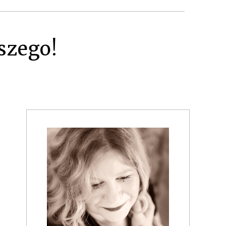
szego!