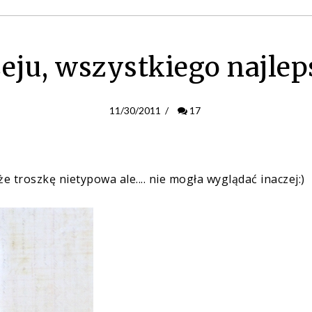
eju, wszystkiego najlep
11/30/2011
/
17
że troszkę nietypowa ale.... nie mogła wyglądać inaczej:)