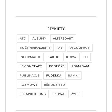
ETYKIETY
ATC
ALBUMY
ALTEREDART
BOŻE NARODZENIE
DIY
DECOUPAGE
INFORMACJE
KARTKI
KURSY
LO
LEMONCRAFT
PODRÓŻE
POMAGAM
PUBLIKACJE
PUDEŁKA
RAMKI
ROZMOWY
RĘKODZIEŁO
SCRAPBOOKING
SŁOWA
ŻYCIE