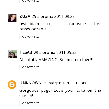
ODPOWIEDZ
ZUZA
29 sierpnia 2011 09:28
uwielbiam to - radośnie bez
przesłodzenia!
ODPOWIEDZ
TESAB
29 sierpnia 2011 09:53
Absolutly AMAZING! So much to love!!!
ODPOWIEDZ
UNKNOWN
30 sierpnia 2011 01:49
Gorgeous page! Love your take on the
sketch!
ODPOWIEDZ