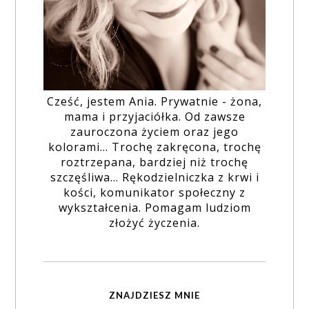
Cześć, jestem Ania. Prywatnie - żona,
mama i przyjaciółka. Od zawsze
zauroczona życiem oraz jego
kolorami... Trochę zakręcona, trochę
roztrzepana, bardziej niż trochę
szczęśliwa... Rękodzielniczka z krwi i
kości, komunikator społeczny z
wykształcenia. Pomagam ludziom
złożyć życzenia.
ZNAJDZIESZ MNIE