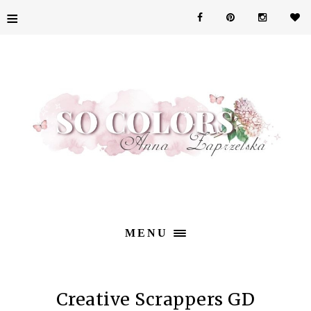
≡
MENU
Creative Scrappers GD