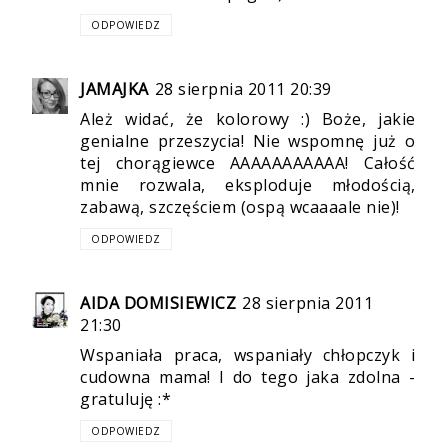
ODPOWIEDZ
JAMAJKA
28 sierpnia 2011 20:39
Ależ widać, że kolorowy :) Boże, jakie
genialne przeszycia! Nie wspomnę już o
tej chorągiewce AAAAAAAAAAA! Całość
mnie rozwala, eksploduje młodością,
zabawą, szczęściem (ospą wcaaaale nie)!
ODPOWIEDZ
AIDA DOMISIEWICZ
28 sierpnia 2011
21:30
Wspaniała praca, wspaniały chłopczyk i
cudowna mama! I do tego jaka zdolna -
gratuluję :*
ODPOWIEDZ