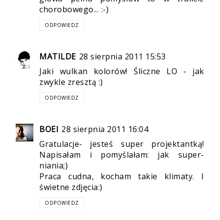
chorobowego... :-)
ODPOWIEDZ
MATILDE
28 sierpnia 2011 15:53
Jaki wulkan kolorów! Śliczne LO - jak
zwykle zresztą :)
ODPOWIEDZ
BOEI
28 sierpnia 2011 16:04
Gratulacje- jesteś super projektantką!
Napisałam i pomyślałam: jak super-
niania;)
Praca cudna, kocham takie klimaty. I
świetne zdjęcia:)
ODPOWIEDZ