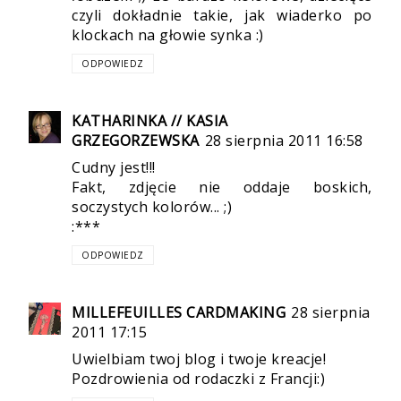
czyli dokładnie takie, jak wiaderko po
klockach na głowie synka :)
ODPOWIEDZ
KATHARINKA // KASIA
GRZEGORZEWSKA
28 sierpnia 2011 16:58
Cudny jest!!!
Fakt, zdjęcie nie oddaje boskich,
soczystych kolorów... ;)
:***
ODPOWIEDZ
MILLEFEUILLES CARDMAKING
28 sierpnia
2011 17:15
Uwielbiam twoj blog i twoje kreacje!
Pozdrowienia od rodaczki z Francji:)