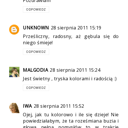
Pozdrawiam
ODPOWIEDZ
UNKNOWN
28 sierpnia 2011 15:19
Prześliczny, radosny, aż gębula się do
niego śmieje!
ODPOWIEDZ
MALGODIA
28 sierpnia 2011 15:24
Jest świetny , tryska kolorami i radością :)
ODPOWIEDZ
IWA
28 sierpnia 2011 15:52
Ojej, jak tu kolorowo i ile się dzieje! Nie
powiedziałabym, że ta roześmiana buzia i
głowa pełna pomysłów to w trakcie