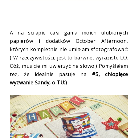
A na scrapie cała gama moich ulubionych
papierów i dodatków October Afternoon,
których kompletnie nie umiałam sfotografować:
( W rzeczywistości, jest to barwne, wyraziste LO.
Cóż, musicie mi uwierzyć na słowo:) Pomyślałam
też, że idealnie pasuje na
#5, chłopięce
wyzwanie Sandy, o
TU:)