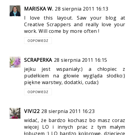
MARISKA W.
28 sierpnia 2011 16:13
I love this layout. Saw your blog at
Creative Scrappers and really love your
work. Will come by more often !
ODPOWIEDZ
SCRAPERKA
28 sierpnia 2011 16:15
jejku jest wspaniały:) a chłopiec z
pudełkiem na głowie wygląda słodko:)
piękne warstwy, dodatki, cuda:)
ODPOWIEDZ
VIVI22
28 sierpnia 2011 16:23
widać, że bardzo kochasz bo masz coraz
więcej LO i innych prac z tym małym
łobuzem ;) LO bardzo kolorowe, dziecięce