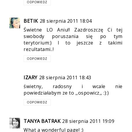
ODPOWIEDZ
BETIK
28 sierpnia 2011 18:04
Świetne LO Aniu!! Zazdroszczę Ci tej
swobody poruszania się po tym
terytorium:) I to jeszcze z takimi
rezultatami..!
ODPOWIEDZ
IZARY
28 sierpnia 2011 18:43
świetny, radosny i wcale nie
powiedziałabym ze to ,,ospowicz,, :):)
ODPOWIEDZ
TANYA BATRAK
28 sierpnia 2011 19:09
What a wonderful page! :)