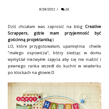
8/28/2011
/
26
Dziś chciałam was zaprosić na blog
Creative
Scrappers, gdzie mam przyjemność być
gościnną projektantką
:)
LO, które przygotowałam, upamiętnia chwile
"małego ospowicza", który siedząc w domu
wymyślał niezwykłe zajęcia aby się nie nudzić i
pewnego ranka wszedł do kuchni w wiaderku
po klockach na głowie:D