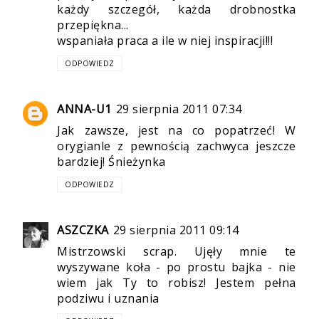
każdy szczegół, każda drobnostka
przepiękna...
wspaniała praca a ile w niej inspiracji!!!
ODPOWIEDZ
ANNA-U1
29 sierpnia 2011 07:34
Jak zawsze, jest na co popatrzeć! W
orygianle z pewnością zachwyca jeszcze
bardziej! Śnieżynka
ODPOWIEDZ
ASZCZKA
29 sierpnia 2011 09:14
Mistrzowski scrap. Ujęły mnie te
wyszywane koła - po prostu bajka - nie
wiem jak Ty to robisz! Jestem pełna
podziwu i uznania