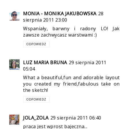
MONIA - MONIKA JAKUBOWSKA
28
sierpnia 2011 23:00
Wspaniały, barwny i radony LO! Jak
zawsze zachwycasz warstwami :)
ODPOWIEDZ
LUZ MARIA BRUNA
29 sierpnia 2011
05:04
What a beautiful,fun and adorable layout
you created my friend,fabulous take on
the sketch!
ODPOWIEDZ
JOLA_ZOLA
29 sierpnia 2011 06:40
praca jest wprost bajeczna...