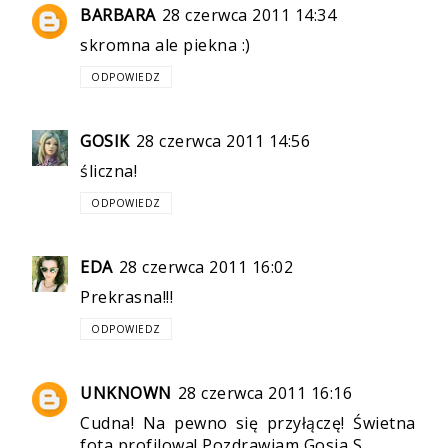
BARBARA
28 czerwca 2011 14:34
skromna ale piekna :)
ODPOWIEDZ
GOSIK
28 czerwca 2011 14:56
śliczna!
ODPOWIEDZ
EDA
28 czerwca 2011 16:02
Prekrasna!!!
ODPOWIEDZ
UNKNOWN
28 czerwca 2011 16:16
Cudna! Na pewno się przyłączę! Świetna
fota profilowa! Pozdrawiam Gosia S.