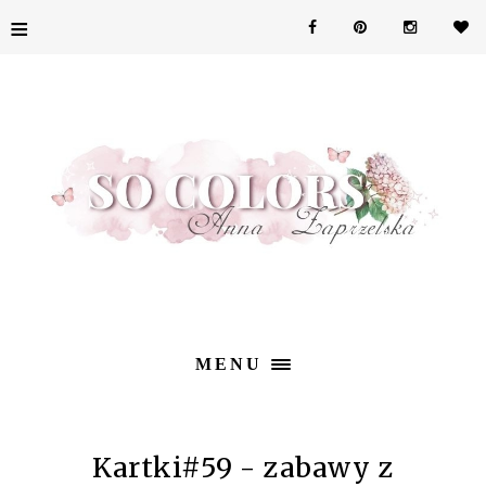
≡
MENU
Kartki#59 - zabawy z