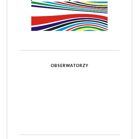
OBSERWATORZY