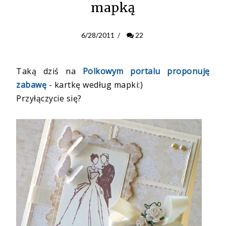
mapką
6/28/2011
/
22
Taką dziś na
Polkowym portalu proponuję
zabawę
- kartkę według mapki:)
Przyłączycie się?