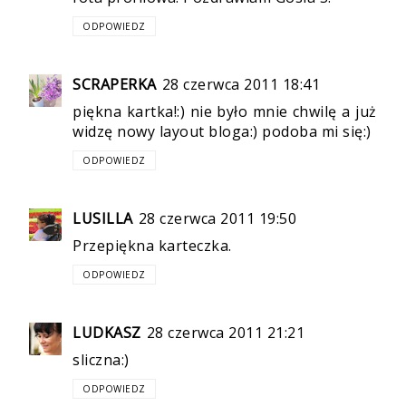
ODPOWIEDZ
SCRAPERKA
28 czerwca 2011 18:41
piękna kartka!:) nie było mnie chwilę a już
widzę nowy layout bloga:) podoba mi się:)
ODPOWIEDZ
LUSILLA
28 czerwca 2011 19:50
Przepiękna karteczka.
ODPOWIEDZ
LUDKASZ
28 czerwca 2011 21:21
sliczna:)
ODPOWIEDZ