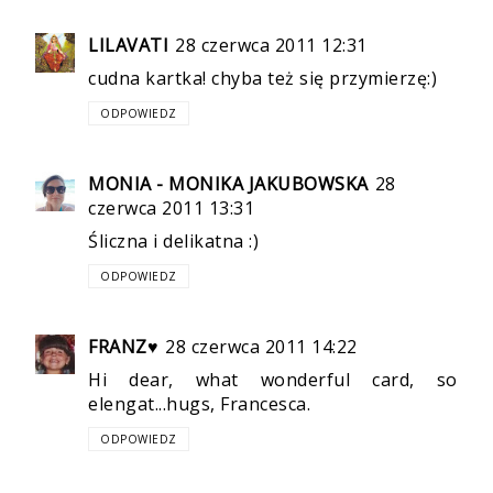
LILAVATI
28 czerwca 2011 12:31
cudna kartka! chyba też się przymierzę:)
ODPOWIEDZ
MONIA - MONIKA JAKUBOWSKA
28
czerwca 2011 13:31
Śliczna i delikatna :)
ODPOWIEDZ
FRANZ♥
28 czerwca 2011 14:22
Hi dear, what wonderful card, so
elengat...hugs, Francesca.
ODPOWIEDZ