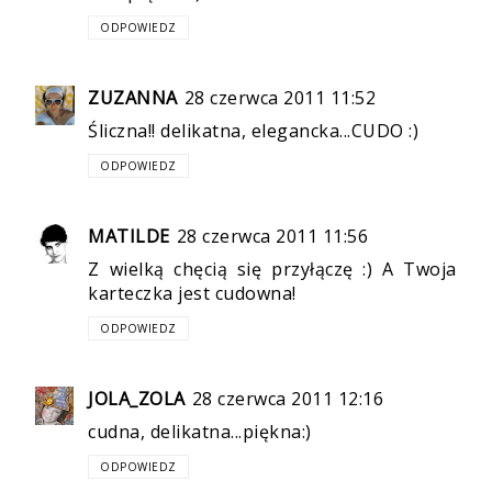
ODPOWIEDZ
ZUZANNA
28 czerwca 2011 11:52
Śliczna!! delikatna, elegancka...CUDO :)
ODPOWIEDZ
MATILDE
28 czerwca 2011 11:56
Z wielką chęcią się przyłączę :) A Twoja
karteczka jest cudowna!
ODPOWIEDZ
JOLA_ZOLA
28 czerwca 2011 12:16
cudna, delikatna...piękna:)
ODPOWIEDZ