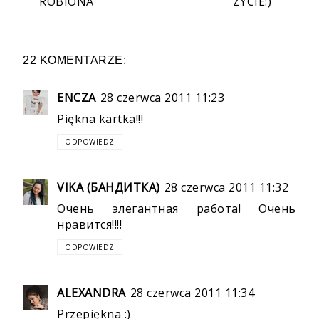
ROBIONA
ZYCIE:)
22 KOMENTARZE:
ENCZA
28 czerwca 2011 11:23
Piękna kartka!!!
ODPOWIEDZ
VIKA (БАНДИТКА)
28 czerwca 2011 11:32
Очень элегантная работа! Очень
нравится!!!!
ODPOWIEDZ
ALEXANDRA
28 czerwca 2011 11:34
Przepiękna :)