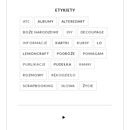
ETYKIETY
ATC
ALBUMY
ALTEREDART
BOŻE NARODZENIE
DIY
DECOUPAGE
INFORMACJE
KARTKI
KURSY
LO
LEMONCRAFT
PODRÓŻE
POMAGAM
PUBLIKACJE
PUDEŁKA
RAMKI
ROZMOWY
RĘKODZIEŁO
SCRAPBOOKING
SŁOWA
ŻYCIE