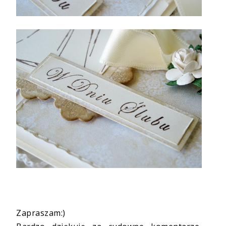
Zapraszam:)