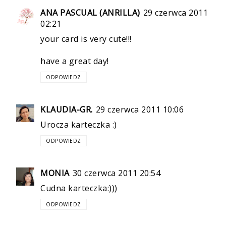
ANA PASCUAL (ANRILLA)
29 czerwca 2011
02:21
your card is very cute!!!
have a great day!
ODPOWIEDZ
KLAUDIA-GR.
29 czerwca 2011 10:06
Urocza karteczka :)
ODPOWIEDZ
MONIA
30 czerwca 2011 20:54
Cudna karteczka:)))
ODPOWIEDZ