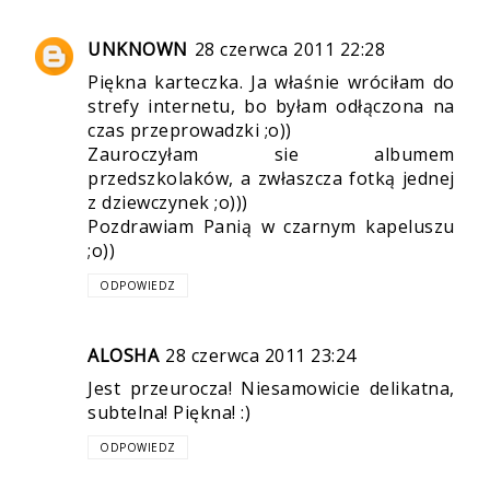
UNKNOWN
28 czerwca 2011 22:28
Piękna karteczka. Ja właśnie wróciłam do
strefy internetu, bo byłam odłączona na
czas przeprowadzki ;o))
Zauroczyłam sie albumem
przedszkolaków, a zwłaszcza fotką jednej
z dziewczynek ;o)))
Pozdrawiam Panią w czarnym kapeluszu
;o))
ODPOWIEDZ
ALOSHA
28 czerwca 2011 23:24
Jest przeurocza! Niesamowicie delikatna,
subtelna! Piękna! :)
ODPOWIEDZ