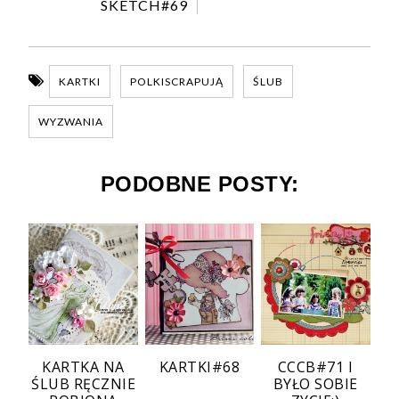
SKETCH#69
KARTKI
POLKISCRAPUJĄ
ŚLUB
WYZWANIA
PODOBNE POSTY:
KARTKA NA
KARTKI#68
CCCB#71 I
ŚLUB RĘCZNIE
BYŁO SOBIE