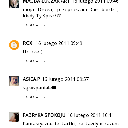
MAGDA ŁUCZAK ART
16 lutego 2011 09:46
moja Droga, przepraszam Cię bardzo,
kiedy Ty śpisz???
ODPOWIEDZ
ROXI
16 lutego 2011 09:49
Urocze :)
ODPOWIEDZ
ASICA.P
16 lutego 2011 09:57
są wspaniałe!!!!
ODPOWIEDZ
FABRYKA SPOKOJU
16 lutego 2011 10:11
Fantastyczne te kartki, za każdym razem