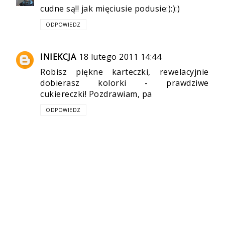
cudne są!! jak mięciusie podusie:):):)
ODPOWIEDZ
INIEKCJA
18 lutego 2011 14:44
Robisz piękne karteczki, rewelacyjnie
dobierasz kolorki - prawdziwe
cukiereczki! Pozdrawiam, pa
ODPOWIEDZ