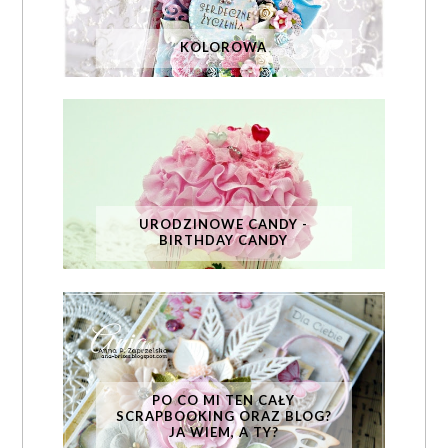
KOLOROWA
URODZINOWE CANDY -
BIRTHDAY CANDY
PO CO MI TEN CAŁY
SCRAPBOOKING ORAZ BLOG?
JA WIEM, A TY?