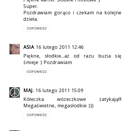
Super.
Pozdrawiam gorąco i czekam na kolejne
dzieła.
ODPOWIEDZ
ASIA
16 lutego 2011 12:46
Piękne, słodkie...aż od razu buzia się
śmieje :) Pozdrawiam
ODPOWIEDZ
MAJ.
16 lutego 2011 15:09
Kółeczka wózeczkowe zatykają!!!
Megaświetne, megasłodkie :)))
ODPOWIEDZ