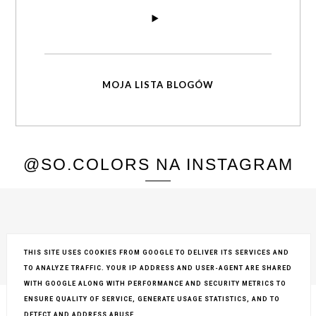
MOJA LISTA BLOGÓW
@SO.COLORS NA INSTAGRAM
THIS SITE USES COOKIES FROM GOOGLE TO DELIVER ITS SERVICES AND
TO ANALYZE TRAFFIC. YOUR IP ADDRESS AND USER-AGENT ARE SHARED
COPYRIGHT ©
SO COLORS
, BLOGGER
BLOG DESIGN:
KAROGRAFIA.PL
WITH GOOGLE ALONG WITH PERFORMANCE AND SECURITY METRICS TO
ENSURE QUALITY OF SERVICE, GENERATE USAGE STATISTICS, AND TO
DETECT AND ADDRESS ABUSE.