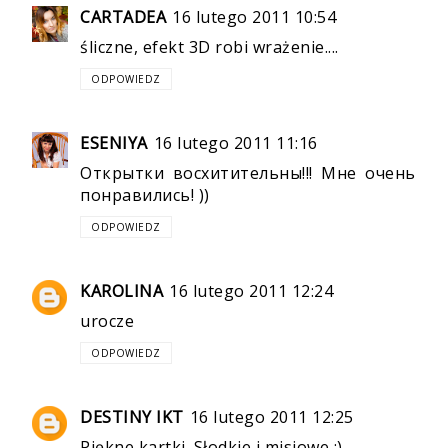
CARTADEA
16 lutego 2011 10:54
śliczne, efekt 3D robi wrażenie....
ODPOWIEDZ
ESENIYA
16 lutego 2011 11:16
Открытки восхитительны!!! Мне очень
понравились! ))
ODPOWIEDZ
KAROLINA
16 lutego 2011 12:24
urocze
ODPOWIEDZ
DESTINY IKT
16 lutego 2011 12:25
Piękne kartki. Słodkie i misiowe :)