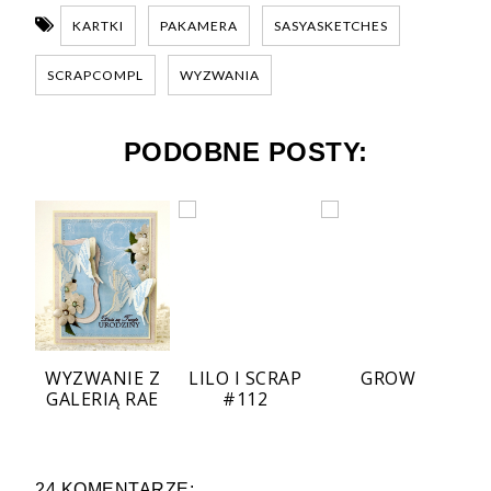
KARTKI
PAKAMERA
SASYASKETCHES
SCRAPCOMPL
WYZWANIA
PODOBNE POSTY:
WYZWANIE Z
LILO I SCRAP
GROW
GALERIĄ RAE
#112
24 KOMENTARZE: