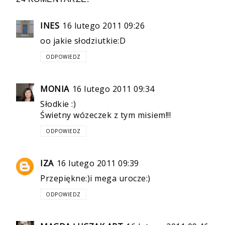
INES
16 lutego 2011 09:26
oo jakie słodziutkie:D
ODPOWIEDZ
MONIA
16 lutego 2011 09:34
Słodkie :)
Świetny wózeczek z tym misiem!!!
ODPOWIEDZ
IZA
16 lutego 2011 09:39
Przepiękne:)i mega urocze:)
ODPOWIEDZ