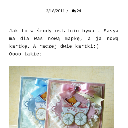
2/16/2011
/
24
Jak to w środy ostatnio bywa -
Sasya
ma dla Was
nową mapkę
, a ja nową
kartkę. A raczej dwie kartki:)
Oooo takie: