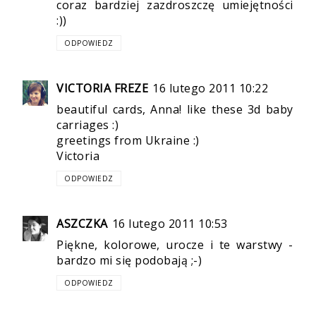
coraz bardziej zazdroszczę umiejętności
:))
ODPOWIEDZ
VICTORIA FREZE
16 lutego 2011 10:22
beautiful cards, Anna! like these 3d baby
carriages :)
greetings from Ukraine :)
Victoria
ODPOWIEDZ
ASZCZKA
16 lutego 2011 10:53
Piękne, kolorowe, urocze i te warstwy -
bardzo mi się podobają ;-)
ODPOWIEDZ