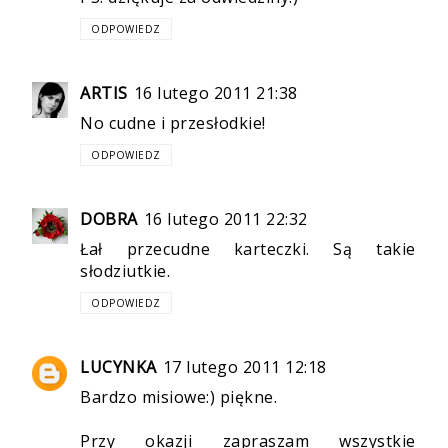
ODPOWIEDZ
ARTIS
16 lutego 2011 21:38
No cudne i przesłodkie!
ODPOWIEDZ
DOBRA
16 lutego 2011 22:32
Łał przecudne karteczki. Są takie
słodziutkie.
ODPOWIEDZ
LUCYNKA
17 lutego 2011 12:18
Bardzo misiowe:) piękne.
Przy okazji zapraszam wszystkie