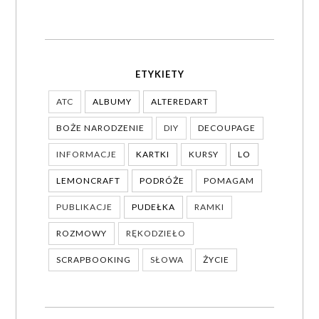
ETYKIETY
ATC
ALBUMY
ALTEREDART
BOŻE NARODZENIE
DIY
DECOUPAGE
INFORMACJE
KARTKI
KURSY
LO
LEMONCRAFT
PODRÓŻE
POMAGAM
PUBLIKACJE
PUDEŁKA
RAMKI
ROZMOWY
RĘKODZIEŁO
SCRAPBOOKING
SŁOWA
ŻYCIE