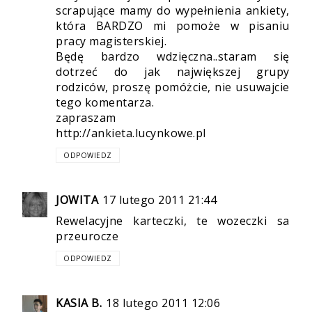
scrapujące mamy do wypełnienia ankiety,
która BARDZO mi pomoże w pisaniu
pracy magisterskiej.
Będę bardzo wdzięczna..staram się
dotrzeć do jak największej grupy
rodziców, proszę pomóżcie, nie usuwajcie
tego komentarza.
zapraszam
http://ankieta.lucynkowe.pl
ODPOWIEDZ
JOWITA
17 lutego 2011 21:44
Rewelacyjne karteczki, te wozeczki sa
przeurocze
ODPOWIEDZ
KASIA B.
18 lutego 2011 12:06