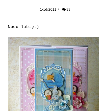
1/16/2011
/
33
Nooo lubię:)