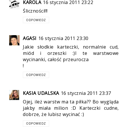
KAROLA
16 stycznia 2011 23:22
Śliczności!!!
ODPOWIEDZ
AGASI
16 stycznia 2011 23:30
Jakie słodkie karteczki, normalnie cud,
miód i orzeszki :)I te warstwowe
wycinanki, całość przeurocza
!
ODPOWIEDZ
KASIA UDALSKA
16 stycznia 2011 23:37
Ojej, ileż warstw ma ta piłka?? Bo wygląda
jakby miała milion :D Karteczki cudne,
dobrze, że lubisz wycinać :)
ODPOWIEDZ