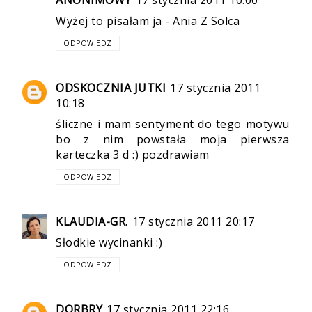
Wyżej to pisałam ja - Ania Z Solca
ODPOWIEDZ
ODSKOCZNIA JUTKI
17 stycznia 2011
10:18
śliczne i mam sentyment do tego motywu
bo z nim powstała moja pierwsza
karteczka 3 d :) pozdrawiam
ODPOWIEDZ
KLAUDIA-GR.
17 stycznia 2011 20:17
Słodkie wycinanki :)
ODPOWIEDZ
DORBRY
17 stycznia 2011 22:16