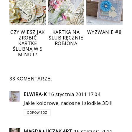
CZY WIESZ JAK
KARTKA NA
WYZWANIE #8
ZROBIĆ
ŚLUB RĘCZNIE
KARTKĘ
ROBIONA
ŚLUBNĄ W 5
MINUT?
33 KOMENTARZE:
ELWIRA-K
16 stycznia 2011 17:04
Jakie kolorowe, radosne i słodkie 3D!!!
ODPOWIEDZ
MAGDA ŁUCZAK ART
16 stycznia 2011