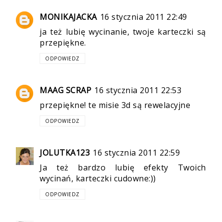
MONIKAJACKA
16 stycznia 2011 22:49
ja też lubię wycinanie, twoje karteczki są
przepiękne.
ODPOWIEDZ
MAAG SCRAP
16 stycznia 2011 22:53
przepiękne! te misie 3d są rewelacyjne
ODPOWIEDZ
JOLUTKA123
16 stycznia 2011 22:59
Ja też bardzo lubię efekty Twoich
wycinań, karteczki cudowne:))
ODPOWIEDZ