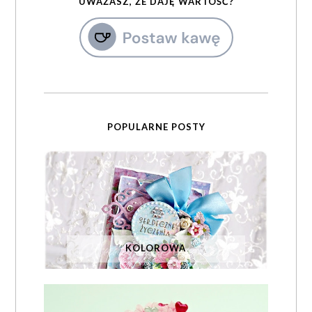
UWAŻASZ, ŻE DAJĘ WARTOŚĆ?
POPULARNE POSTY
KOLOROWA