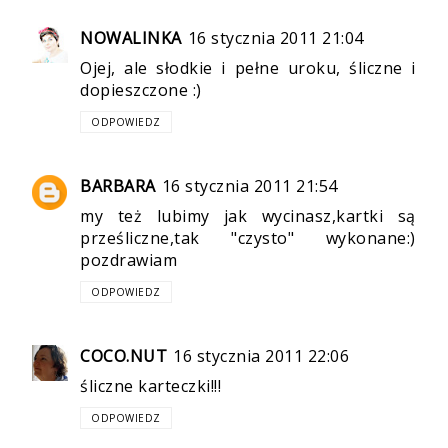
NOWALINKA
16 stycznia 2011 21:04
Ojej, ale słodkie i pełne uroku, śliczne i
dopieszczone :)
ODPOWIEDZ
BARBARA
16 stycznia 2011 21:54
my też lubimy jak wycinasz,kartki są
prześliczne,tak "czysto" wykonane:)
pozdrawiam
ODPOWIEDZ
COCO.NUT
16 stycznia 2011 22:06
śliczne karteczki!!!
ODPOWIEDZ