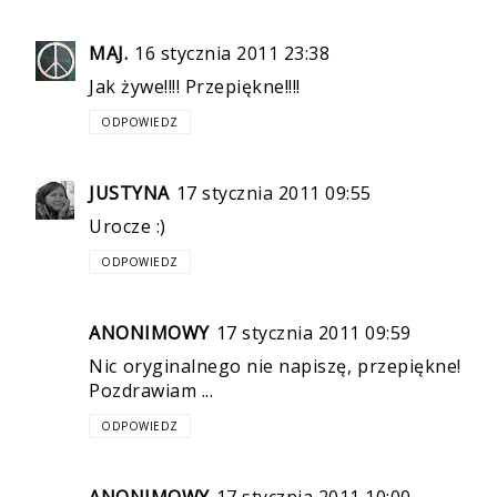
MAJ.
16 stycznia 2011 23:38
Jak żywe!!!! Przepiękne!!!!
ODPOWIEDZ
JUSTYNA
17 stycznia 2011 09:55
Urocze :)
ODPOWIEDZ
ANONIMOWY
17 stycznia 2011 09:59
Nic oryginalnego nie napiszę, przepiękne!
Pozdrawiam ...
ODPOWIEDZ
ANONIMOWY
17 stycznia 2011 10:00