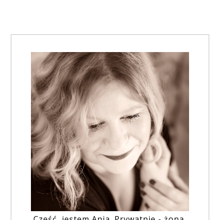
Cześć, jestem Ania. Prywatnie - żona,