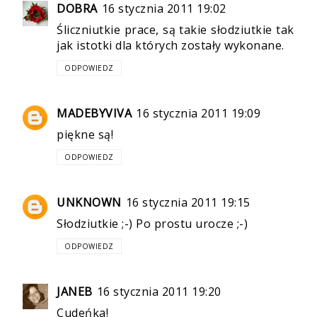
DOBRA
16 stycznia 2011 19:02
Śliczniutkie prace, są takie słodziutkie tak
jak istotki dla których zostały wykonane.
ODPOWIEDZ
MADEBYVIVA
16 stycznia 2011 19:09
piękne są!
ODPOWIEDZ
UNKNOWN
16 stycznia 2011 19:15
Słodziutkie ;-) Po prostu urocze ;-)
ODPOWIEDZ
JANEB
16 stycznia 2011 19:20
Cudeńka!