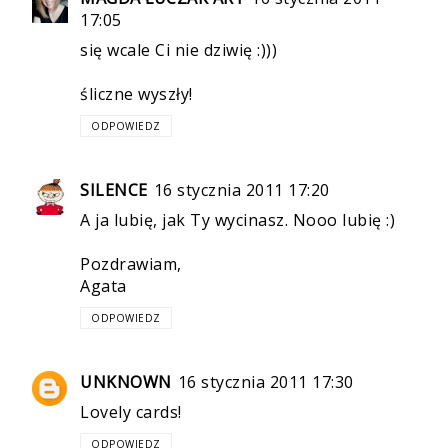
17:05
się wcale Ci nie dziwię :)))
śliczne wyszły!
ODPOWIEDZ
SILENCE
16 stycznia 2011 17:20
A ja lubię, jak Ty wycinasz. Nooo lubię :)
Pozdrawiam,
Agata
ODPOWIEDZ
UNKNOWN
16 stycznia 2011 17:30
Lovely cards!
ODPOWIEDZ