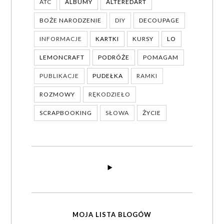
ATC
ALBUMY
ALTEREDART
BOŻE NARODZENIE
DIY
DECOUPAGE
INFORMACJE
KARTKI
KURSY
LO
LEMONCRAFT
PODRÓŻE
POMAGAM
PUBLIKACJE
PUDEŁKA
RAMKI
ROZMOWY
RĘKODZIEŁO
SCRAPBOOKING
SŁOWA
ŻYCIE
MOJA LISTA BLOGÓW