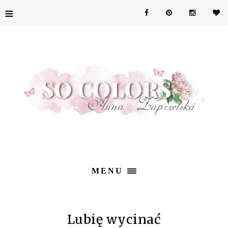
≡
MENU
Lubię wycinać