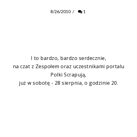
8/26/2010
/
1
I to bardzo, bardzo serdecznie,
na
czat
z Zespołem oraz uczestnikami portalu
Polki Scrapują
,
już w sobotę - 28 sierpnia, o godzinie 20.