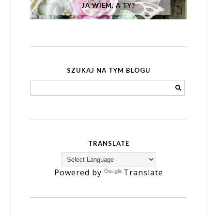
JA WIEM, A TY?
SZUKAJ NA TYM BLOGU
TRANSLATE
Powered by
Translate