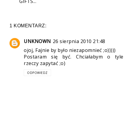
GIFTS...
1 KOMENTARZ:
UNKNOWN
26 sierpnia 2010 21:48
ojoj, Fajnie by było niezapomnieć ;o)))))
Postaram się być. Chciałabym o tyle
rzeczy zapytać ;o)
ODPOWIEDZ