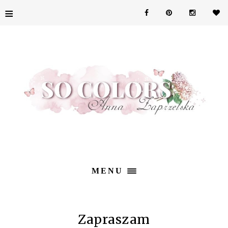
≡
MENU
Zapraszam