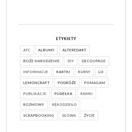
ETYKIETY
ATC
ALBUMY
ALTEREDART
BOŻE NARODZENIE
DIY
DECOUPAGE
INFORMACJE
KARTKI
KURSY
LO
LEMONCRAFT
PODRÓŻE
POMAGAM
PUBLIKACJE
PUDEŁKA
RAMKI
ROZMOWY
RĘKODZIEŁO
SCRAPBOOKING
SŁOWA
ŻYCIE