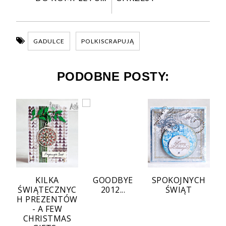
GADULCE
POLKISCRAPUJĄ
PODOBNE POSTY:
KILKA
GOODBYE
SPOKOJNYCH
ŚWIĄTECZNYC
2012...
ŚWIĄT
H PREZENTÓW
- A FEW
CHRISTMAS