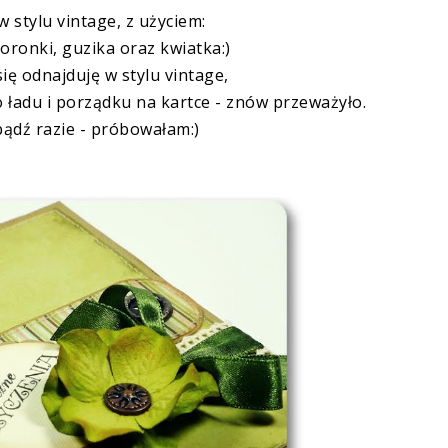
 w stylu vintage, z użyciem:
koronki, guzika oraz kwiatka:)
się odnajduję w stylu vintage,
ładu i porządku na kartce - znów przeważyło.
ądź razie - próbowałam:)