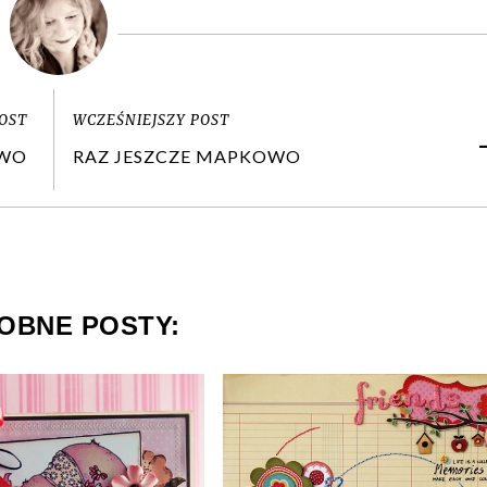
OST
WCZEŚNIEJSZY POST
OWO
RAZ JESZCZE MAPKOWO
OBNE POSTY: