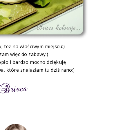
k
, też na właściwym miejscu:)
zam więc do zabawy:)
pło i bardzo mocno dziękuję
a, które znalazłam tu dziś rano:)