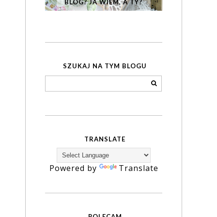
BLOG? JA WIEM, A TY?
SZUKAJ NA TYM BLOGU
TRANSLATE
Powered by
Translate
POLECAM