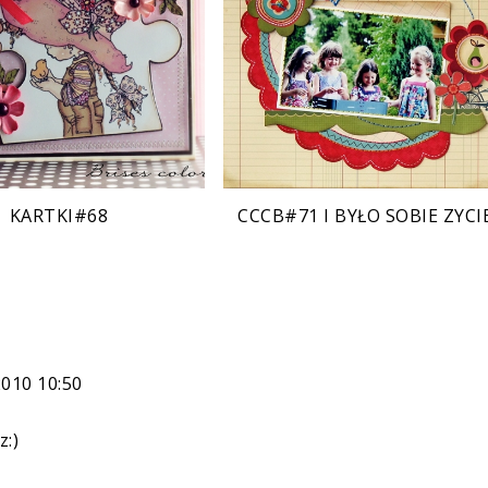
KARTKI#68
CCCB#71 I BYŁO SOBIE ZYCIE
2010 10:50
z:)