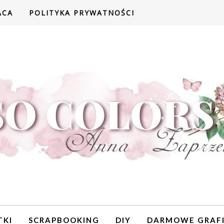
ACA
POLITYKA PRYWATNOŚCI
TKI
SCRAPBOOKING
DIY
DARMOWE GRAFI