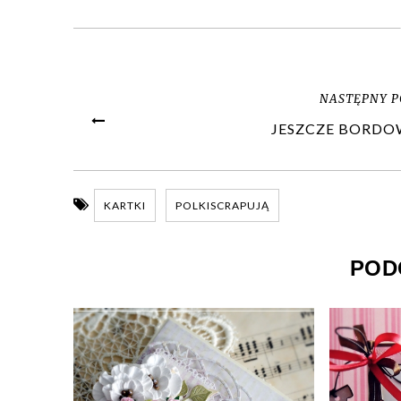
NASTĘPNY P
JESZCZE BORD
KARTKI
POLKISCRAPUJĄ
POD