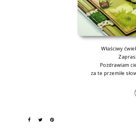
Właściwy ćwie
Zapras
Pozdrawiam cie
za te przemiłe słow