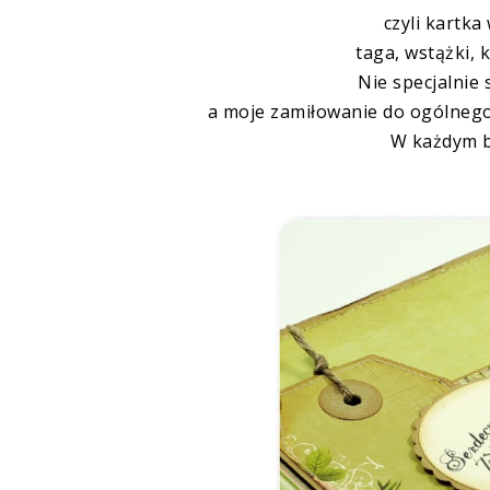
czyli kartka
taga
, wstążki, 
Nie specjalnie 
a moje zamiłowanie do ogólnego 
W każdym b