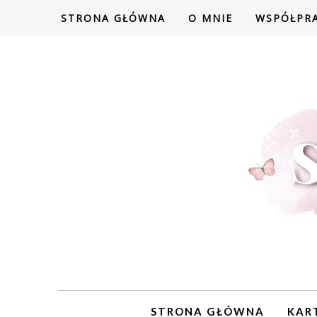
STRONA GŁÓWNA
O MNIE
WSPÓŁPR
STRONA GŁÓWNA
KAR