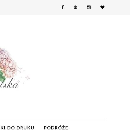
KI DO DRUKU
PODRÓŻE