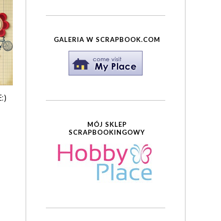
GALERIA W SCRAPBOOK.COM
:)
MÓJ SKLEP
SCRAPBOOKINGOWY