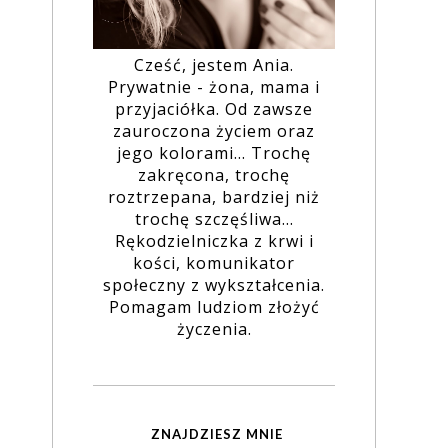
Cześć, jestem Ania.
Prywatnie - żona, mama i
przyjaciółka. Od zawsze
zauroczona życiem oraz
jego kolorami... Trochę
zakręcona, trochę
roztrzepana, bardziej niż
trochę szczęśliwa...
Rękodzielniczka z krwi i
kości, komunikator
społeczny z wykształcenia.
Pomagam ludziom złożyć
życzenia.
ZNAJDZIESZ MNIE