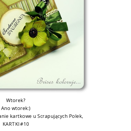
Wtorek?
Ano wtorek:)
wanie kartkowe u
Scrapujących
Polek
,
KARTKI#10